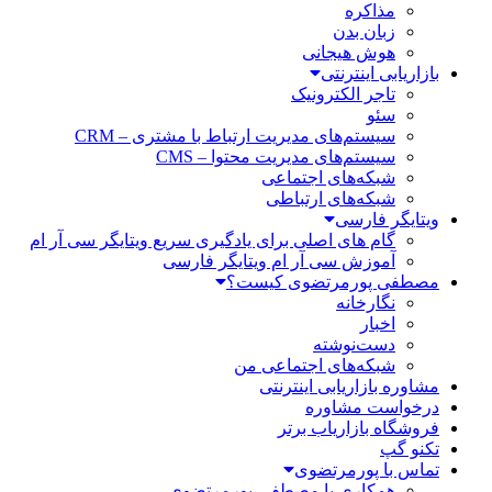
مذاکره
زبان بدن
هوش هیجانی
بازاریابی اینترنتی
تاجر الکترونیک
سئو
سیستم‌های مدیریت ارتباط با مشتری – CRM
سیستم‌های مدیریت محتوا – CMS
شبکه‌های اجتماعی
شبکه‌های ارتباطی
ویتایگر فارسی
گام های اصلی برای یادگیری سریع ویتایگر سی آر ام
آموزش سی آر ام ویتایگر فارسی
مصطفی پورمرتضوی کیست؟
نگارخانه
اخبار
دست‌نوشته
شبکه‌های اجتماعی من
مشاوره بازاریابی اینترنتی
درخواست مشاوره
فروشگاه بازاریاب برتر
تکنو گپ
تماس با پورمرتضوی
همکاری با مصطفی پورمرتضوی