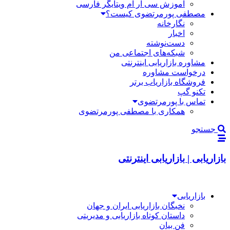
آموزش سی آر ام ویتایگر فارسی
مصطفی پورمرتضوی کیست؟
نگارخانه
اخبار
دست‌نوشته
شبکه‌های اجتماعی من
مشاوره بازاریابی اینترنتی
درخواست مشاوره
فروشگاه بازاریاب برتر
تکنو گپ
تماس با پورمرتضوی
همکاری با مصطفی پورمرتضوی
جستجو
بازاریابی | بازاریابی اینترنتی
بازاریابی
نخبگان بازاریابی ایران و جهان
داستان کوتاه بازاریابی و مدیریتی
فن بیان