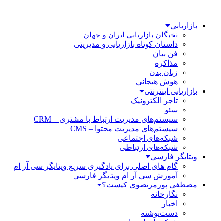
بازاریابی
نخبگان بازاریابی ایران و جهان
داستان کوتاه بازاریابی و مدیریتی
فن بیان
مذاکره
زبان بدن
هوش هیجانی
بازاریابی اینترنتی
تاجر الکترونیک
سئو
سیستم‌های مدیریت ارتباط با مشتری – CRM
سیستم‌های مدیریت محتوا – CMS
شبکه‌های اجتماعی
شبکه‌های ارتباطی
ویتایگر فارسی
گام های اصلی برای یادگیری سریع ویتایگر سی آر ام
آموزش سی آر ام ویتایگر فارسی
مصطفی پورمرتضوی کیست؟
نگارخانه
اخبار
دست‌نوشته