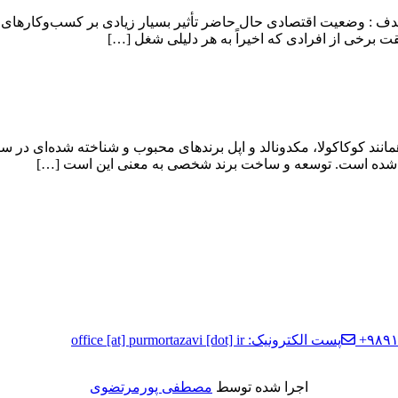
دف :‌ وضعیت اقتصادی حال حاضر تأثیر بسیار زیادی بر کسب‌وکارهای
ت برخی از افرادی که اخیراً به هر دلیلی شغل […]
ند کوکاکولا، مکدونالد و اپل برندهای محبوب و شناخته‌ شده‌ای در 
 شده است. توسعه و ساخت برند شخصی به معنی این است […]
پست الکترونیک: office [at] purmortazavi [dot] ir
اجرا شده توسط
مصطفی پورمرتضوی