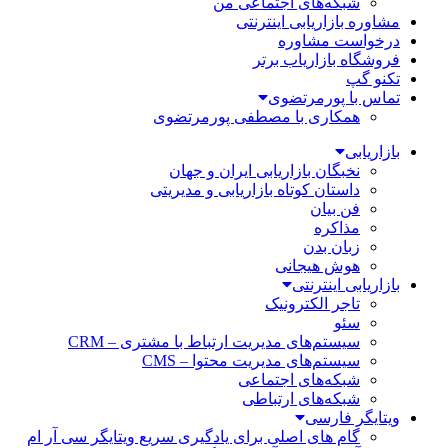
شبکه‌های اجتماعی من
مشاوره بازاریابی اینترنتی
درخواست مشاوره
فروشگاه بازاریاب برتر
تکنو گپ
تماس با پورمرتضوی
همکاری با مصطفی پورمرتضوی
بازاریابی
نخبگان بازاریابی ایران و جهان
داستان کوتاه بازاریابی و مدیریتی
فن بیان
مذاکره
زبان بدن
هوش هیجانی
بازاریابی اینترنتی
تاجر الکترونیک
سئو
سیستم‌های مدیریت ارتباط با مشتری – CRM
سیستم‌های مدیریت محتوا – CMS
شبکه‌های اجتماعی
شبکه‌های ارتباطی
ویتایگر فارسی
گام های اصلی برای یادگیری سریع ویتایگر سی آر ام