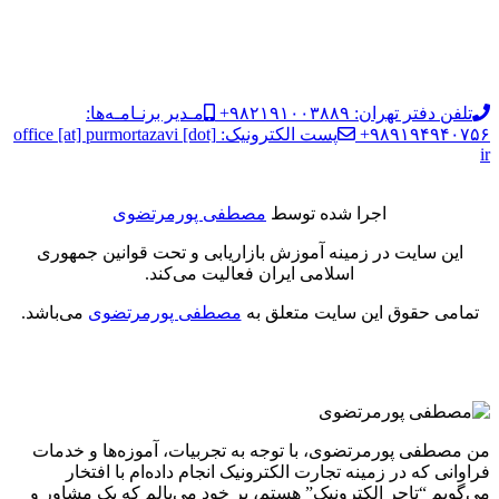
تلفن دفتر تهران: ۹۸۲۱۹۱۰۰۳۸۸۹+
مـدیر برنـامـه‌ها:
۹۸۹۱۹۴۹۴۰۷۵۶+
پست الکترونیک: office [at] purmortazavi [dot]
ir
اجرا شده توسط
مصطفی پورمرتضوی
این سایت در زمینه آموزش بازاریابی و تحت قوانین جمهوری
اسلامی ایران فعالیت می‌کند.
تمامی حقوق این سایت متعلق به
مصطفی پورمرتضوی
می‌باشد.
من مصطفی پورمرتضوی، با توجه به تجربیات، آموزه‌ها و خدمات
فراوانی که در زمینه تجارت الکترونیک انجام داده‌ام با افتخار
می‌گویم “تاجر الکترونیک” هستم، بر خود می‌بالم که یک مشاور و