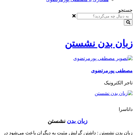
جستجو
زبان بدن نشستن
مصطفی پورمرتضوی
تاجر الکترونیک
داناسرا
زبان بدن
نشستن
زبان بدن نشستن : داشتن گرایش مثبت به دیگران باعث می‌شود در