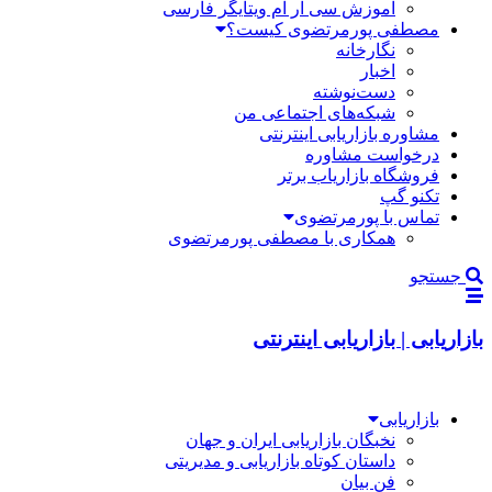
آموزش سی آر ام ویتایگر فارسی
مصطفی پورمرتضوی کیست؟
نگارخانه
اخبار
دست‌نوشته
شبکه‌های اجتماعی من
مشاوره بازاریابی اینترنتی
درخواست مشاوره
فروشگاه بازاریاب برتر
تکنو گپ
تماس با پورمرتضوی
همکاری با مصطفی پورمرتضوی
جستجو
بازاریابی | بازاریابی اینترنتی
بازاریابی
نخبگان بازاریابی ایران و جهان
داستان کوتاه بازاریابی و مدیریتی
فن بیان