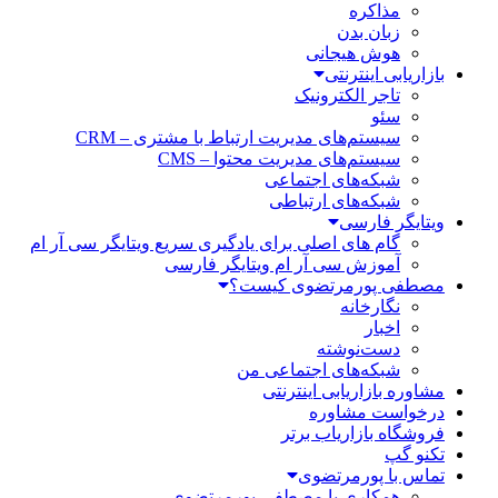
مذاکره
زبان بدن
هوش هیجانی
بازاریابی اینترنتی
تاجر الکترونیک
سئو
سیستم‌های مدیریت ارتباط با مشتری – CRM
سیستم‌های مدیریت محتوا – CMS
شبکه‌های اجتماعی
شبکه‌های ارتباطی
ویتایگر فارسی
گام های اصلی برای یادگیری سریع ویتایگر سی آر ام
آموزش سی آر ام ویتایگر فارسی
مصطفی پورمرتضوی کیست؟
نگارخانه
اخبار
دست‌نوشته
شبکه‌های اجتماعی من
مشاوره بازاریابی اینترنتی
درخواست مشاوره
فروشگاه بازاریاب برتر
تکنو گپ
تماس با پورمرتضوی
همکاری با مصطفی پورمرتضوی