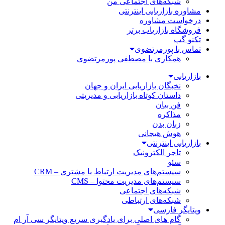
شبکه‌های اجتماعی من
مشاوره بازاریابی اینترنتی
درخواست مشاوره
فروشگاه بازاریاب برتر
تکنو گپ
تماس با پورمرتضوی
همکاری با مصطفی پورمرتضوی
بازاریابی
نخبگان بازاریابی ایران و جهان
داستان کوتاه بازاریابی و مدیریتی
فن بیان
مذاکره
زبان بدن
هوش هیجانی
بازاریابی اینترنتی
تاجر الکترونیک
سئو
سیستم‌های مدیریت ارتباط با مشتری – CRM
سیستم‌های مدیریت محتوا – CMS
شبکه‌های اجتماعی
شبکه‌های ارتباطی
ویتایگر فارسی
گام های اصلی برای یادگیری سریع ویتایگر سی آر ام