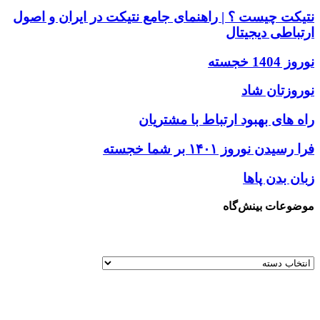
نتیکت چیست ؟ | راهنمای جامع نتیکت در ایران و اصول
ارتباطی دیجیتال
نوروز 1404 خجسته
نوروزتان شاد
راه های بهبود ارتباط با مشتریان
فرا رسیدن نوروز ۱۴۰۱ بر شما خجسته
زبان بدن پاها
موضوعات بینش‌گاه