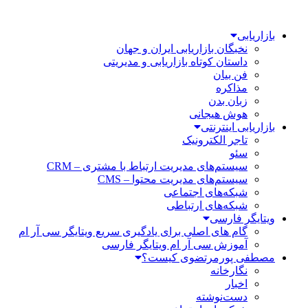
بازاریابی
نخبگان بازاریابی ایران و جهان
داستان کوتاه بازاریابی و مدیریتی
فن بیان
مذاکره
زبان بدن
هوش هیجانی
بازاریابی اینترنتی
تاجر الکترونیک
سئو
سیستم‌های مدیریت ارتباط با مشتری – CRM
سیستم‌های مدیریت محتوا – CMS
شبکه‌های اجتماعی
شبکه‌های ارتباطی
ویتایگر فارسی
گام های اصلی برای یادگیری سریع ویتایگر سی آر ام
آموزش سی آر ام ویتایگر فارسی
مصطفی پورمرتضوی کیست؟
نگارخانه
اخبار
دست‌نوشته