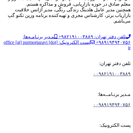
معلم صادق در حوزه بازاریابی، فروش و مذاکره هستم.
همچنین مدیر عامل هلدینگ زندگی رنگی، مدیر آژانس خلاقیت
بازاریاب برتر، کارشناس مجری و تهیه‌کننده برنامه وزین تکنو گپ
می‌باشم.
تلفن دفتر تهران: ۹۸۲۱۹۱۰۰۳۸۸۹+
مـدیر برنـامـه‌ها:
۹۸۹۱۹۴۹۴۰۷۵۶+
پست الکترونیک: office [at] purmortazavi [dot]
ir
تلفن دفتر تهران:
۰۰۹۸۲۱۹۱۰۰۳۸۸۹
مـدیر برنـامــه‌ها:
۰۰۹۸۹۱۹۴۹۴۰۷۵۶
پست الکترونیک: