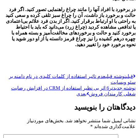
در برخورد با افراد آنها را مانند چراغ راهنمایی تصور کنید. اگر فرد
حالت و برخورد باز داشت، آن را چراغ سبز تلقی کرده و سعی کنید
به راحتی با او ارتباط برقرار کنید. اگر از بدن فرد علائم بی‌اعتمادی
یا تدافعی مشاهده کردید (چراغ زرد) می‌دانید که باید با احتیاط
برخورد کنید و حالت و برخوردهای مخالفت‌آمیز و بسته همراه با
چهره درهم کشیده را نیز چراغ قرمز دانسته یا از او دور شوید یا
نحوه برخورد خود را تغییر دهید.
قبلی
نوشته قبلی
عدم تاثیر استفاده از کلمات کلیدی در نام دامنه بر
سئو وبسایت
نوشته جدیدتر
6 اثر بی نظیر استفاده از CRM در افزایش رضایت
شغلی کارمندان فروش
بعدی
دیدگاهتان را بنویسید
نشانی ایمیل شما منتشر نخواهد شد.
بخش‌های موردنیاز
علامت‌گذاری شده‌اند
*