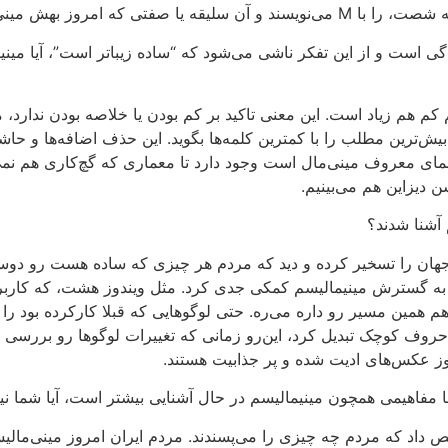
ش مینی‌مال می‌گوییم با m.
است و از این تفکر ناشی می‌شود که “ساده زیباتر است”، آیا مینیما
l بوده که بهتره ترجمه‌اش کنیم کم هم زیاد است. این معنی تاکید بر کم‌ بودن یا 
بیش‌ترین مطلب را با کمترین کلمه‌ها بگوید. این حذف اضافه‌ها و ح
ی معروف مینی‌مال است وجود دارد تا معماری که گچ‌کاری هم نمی‌کند 
دیزاین هم می‌بینیم.
آشنا شدند؟
جهان را تسخیر کرده و دید که مردم هر چیزی که ساده‌ هست رو دوست
یه به گسترش مینیمالیسم کمکی جدی کرد. مثل ویندوز هشت، که کاربرا
م همین مسیر رو داره می‌ره. حتی لوگوهایی که قبلا کارکرده بود را
 کوچک تبدیل کرد، این‌رو زمانی که تغییرات لوگوها رو بررسی می‌
نوز عکس‌های ادیت شده و پر جذابیت هستند.
فاهیمی همچون مینیمالیسم در حال آشنایی بیشتر است، آیا شما نیز 
ص داد که مردم چه چیزی را می‌پسندند. مردم ایران امروز مینی‌مالی