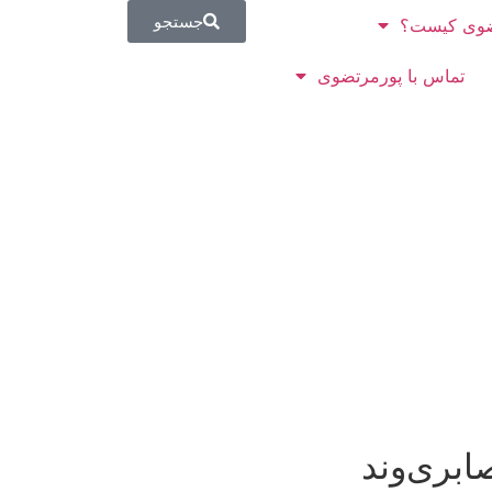
جستجو
وی کیست؟
تماس با پورمرتضوی
صابری‌وند