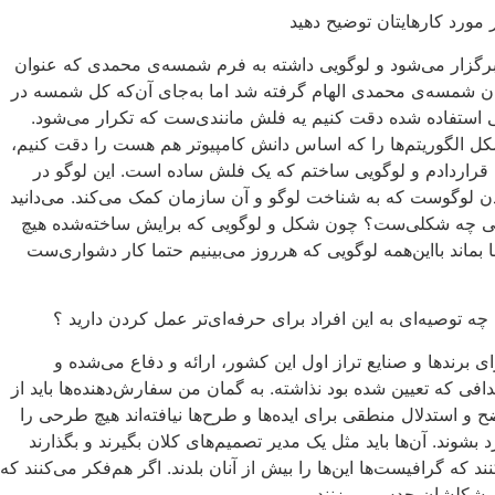
 مورد کارهایتان توضیح دهید
رگزار می‌شود و لوگویی داشته به فرم شمسه‌ی محمدی که عنوان
ان شمسه‌ی محمدی الهام گرفته شد اما به‌جای آن‌که کل شمسه در
ی استفاده شده دقت کنیم یه فلش مانندی‌ست که تکرار می‌شود.
شکل الگوریتم‌ها را که اساس دانش کامپیوتر هم هست را دقت کنیم،
 قراردادم و لوگویی ساختم که یک فلش ساده است. این لوگو در
بودن لوگوست که به شناخت لوگو و آن سازمان کمک می‌کند. می‌دانید
رزمی چه شکلی‌ست؟ چون شکل و لوگویی که برایش ساخته‌شده هیچ
بماند بااین‌همه لوگویی که هرروز می‌بینیم حتما کار دشواری‌ست
ه توصیه‌ای به این افراد برای حرفه‌ای‌تر عمل کردن دارید ؟
برندها و صنایع‌ تراز اول این کشور، ارائه و دفاع می‌شده و
افی که تعیین شده بود نذاشته. به گمان من سفارش‌دهنده‌ها باید از
ضح و استدلال منطقی برای ایده‌ها و طرح‌ها نیافته‌اند هیچ طرحی را
د بشوند. آن‌ها باید مثل یک مدیر تصمیم‌های کلان بگیرند و بگذارند
ه گرافیست‌ها این‌ها را بیش‌ از آنان بلدند. اگر هم‌فکر می‌کنند که
ای مشکلشان حدس می‌زنند.