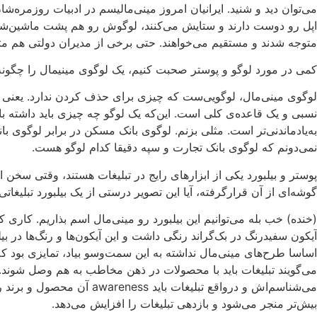
می‌توان دید و شنید. ایرانیان امروز مینی‌مالیسم در ادبیات روزمره‌
اپل رو دوست دارند و ستایش می‌کنند، لوگوش رو هم پشت ماشین‌شون 
متوجه شدند و مستقیم می‌خواهند. حتی برخی از مدیران دولتی هم متو
کمی در مورد لوگو و پوستر صحبت کنیم، یک لوگوی مینیمال را چگونه
لوگوی مینی‌‌مال، لوگویی‌ست که چیزی برای حذف کردن ندارد. یعنی آ
نسبی و یک قاعده‌ی کلی است. این‌که یک لوگو چه چیزی باید داشته 
به‌یادماندنی‌تر است. مثلی بزنم. لوگوی بانک مسکن در برابر لوگو
نمی‌دونم که لوگوی بانک تجارت و سپه دقیقا کدام لوگو هست.
پوستر و بیلبورد یکی از ابزارهای رایج در تبلیغات هستند، وقتی سخن ا
گوشه‌ای از آن قرارگرفته، آیا این تصویر درستی از یک بیلبورد تبلیغا
(خنده) خب بله می‌توانیم این بیلبورد رو مینی‌مال اسم بذاریم. کاری
آیکون سفیدرنگ در بک‌گراند رنگی داشت و این آیکون‌ها و رنگ‌ها در
اساسا طرح‌های مینی‌مال نداشته به این سمت‌وسو بیاد، تمایزی بود
می‌‌گویند تبلیغات باید با محصولات در ذهن مخاطب به هم وصل شوند.
بیش‌تر منجر می‌شود و بازدهی تبلیغات را افزایش می‌دهد.