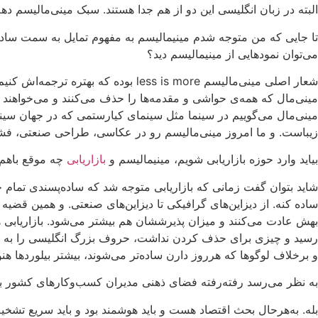
البته در زبان انگلیسی این دو از هم جدا هستند. سبک مینی‌مالیسم دهه شصت، را با M می‌نویسند و آن‌ سلیقه یا صفتی که امروز به
تا جایی که من متوجه شدم مینیمالیسم به مفهوم تمایل به سمت سادگی 
می‌توان نمودهایی از مینیمالیسم دید؟
شعار اصلی مینی‌مالیسم ess is more
مینی‌مال که همه‌ی حواشی و مقدمه‌ها را حذف می‌کنند و می‌خواهند 
مینی‌مال می‌گوییم در سینما مثل سینمای کیارستمی که در جهان سینما
زیباست. و ما امروز مینی‌مالیسم رو در عکاسی، طراحی صنعتی، فشن 
بیاید وارد حوزه بازاریابی شویم، مینیمالیسم و
بازاریابی
چه موقع باهم 
شاید بتوان گفت زمانی که بازاریابی متوجه شد که ساده‌پسندی تمام 
ساده کنه. از دیزاین‌های گرافیکی تا دیزاین‌های صنعتی. و همین قض
بهش عادت می‌کنند و میزان پذیرششان هم بیشتر می‌شود. بازاریابی ه
رسید و چیزی برای حذف کردن نداشت، حروف بزرگ انگلیسی را به حروف
و برخلاف لوگوها که هرروز دارن ساده‌تر می‌شوند، بیشتر بیلوردها ه
به نظر می‌رسد رفته‌رفته فضای ذهنی مدیران کسب‌وکارهای کشور با م
بله. به‌هرحال بحث اقتصاد هست و باید هوشمند بود و باید سریع تشخی