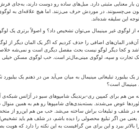
شان بار معنایی مثبتی دارد. مبل‌های ساده رو دوست دارند، به‌جای فر
می‌چسبونند. در موردش حرف می‌زنند. اما هیچ علاقه‌ای به لوگوی ب
جه این سلیقه شده‌اند.
 از لوگوی غیر مینیمال می‌توان تشخیص داد؟ و اصولاً برتری یک لو
ن‌قدر المان‌های اضافی را حذف کردیم که اگر یک المان دیگر از لو
باشد و کجا دیگر لوگو نیست بحث مفصل دیگری است و نمی‌شه خلاصه‌ش
ی بانک تجارت و سپه، لوگوی مینی‌مال‌تر است. خب لوگوی مسکن خیلی
ز یک بیلبورد تبلیغاتی مینیمال به میان می‌آید من در ذهنم یک بیلبو
تی مینیمال است؟
 که من هم برای کمپین ری-برندینگ شامپوهای سیو در آژانس شبکه‌ی آفت
 بیلوردها عوض می‌شدند. بسته‌بندی‌های شامپوها رو هم به همین من
 که در شلف و تبلیغات براش ساخته می‌شد. خب من هم این‌رو از متخ
 یعنی من اگر تبلیغ محصولی را دیده باشم، در شلف هم باید تشخیص‌