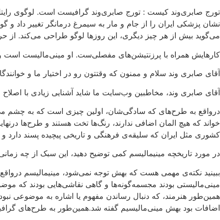
نشان پزشکی ایران را از جام و مار به سیمرغ درمانگر تغییر داد و گویا
می‌گوید بیش از هر چیز دیگری، این روزها لوگو طراحی می‌کند. از ح
کارهایش همراه با پرزنتیشن‌های مفصلی‌ست. او مینی‌مالیست است و د
آقای صابری وند سلام و ممنون که وقتتون رو در اختیار ما و خوانندگا
آقای صابری وند، مخاطبین وب‌سایت ما شاید آشنایی زیادی با اصلاح می
درواقع به طرح‌های که سادگی‌شان، اولین چیزی است که به چشم می‌آی
خواند که هیچ المان اضافی ندارند، رنگ‌ها تخت هستند و طرح‌ها درنها
کشوری مثل ایران که سلیقه‌ی فرهنگی و تاریخی پیچیده پسند دارد و پ
در مورد تاریخچه مینیمالیسم کمی توضیح دهید، این سبک از چه زما
مینی‌مالیستی بودند مجسمه‌گونه‌ها و گاهی نقاشی‌هایی بودند که موض
همین‌طور هنرمند، که دنبال رساندن مفهوم یا اشاره به موضوعی نبود.
اضافات بود بهش مینی‌مالیسیم گفته شد.همین‌طور به طرح‌های گرافیک