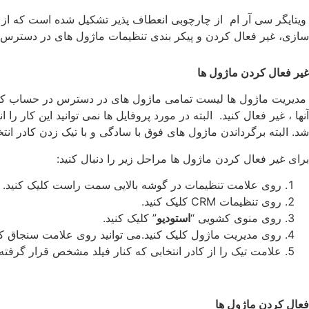
ویتایگر سی آر ام از چارچوبی انعطاف پذیر تشکیل شده است که از ما
سازی، غیر فعال کردن و پیکر بندی تنظیمات ماژول های در دسترس را 
غیر فعال کردن ماژول ها
مدیریت ماژول ها لیست تمامی ماژول های در دسترس در حساب کاربری و
آنها ، غیر فعال کنید. البته در مورد پروفایل ها نمی توانید این کار ر
شد. البته برگرداندن ماژول های فوق با سادگی و با تیک زدن کادر انتخ
برای غیر فعال کردن ماژول ها مراحل زیر را دنبال کنید:
روی علامت تنظیمات در گوشه بالایی سمت راست کلیک کنید.
روی تنظیمات CRM کلیک کنید.
روی منوی کشویی “
استودیو
” کلیک کنید.
روی مدیریت ماژول کلیک کنید.می توانید روی علامت سنجاق که د
علامت تیک را از کادر انتخابی که کنار فیلد مشخص قرار گرفته ر
فعال کردن ماژول ها