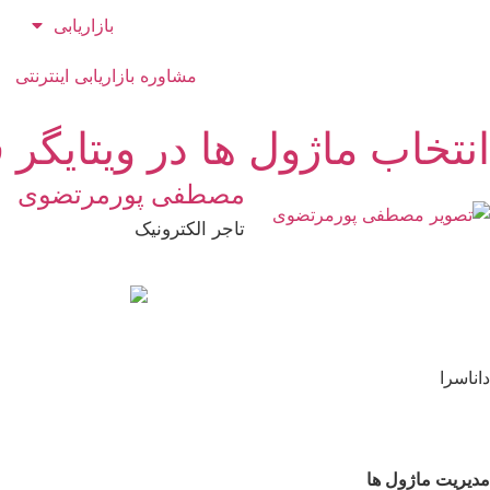
بازاریابی
مشاوره بازاریابی اینترنتی
انتخاب ماژول ها در ویتایگر
مصطفی پورمرتضوی
تاجر الکترونیک
داناسرا
مدیریت ماژول ها