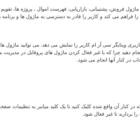
ژول فروش، پشتیبانی، بازاریابی، فهرست اموال ، پروژه ها، تقویم و
فراهم می کند و کاربر را قادر به دسترسی به ماژول ها و برنامه ه
یتایگر سی آر ام کاربر را نمایش می دهد. می توانید ماژول هایی که
ا انجام دهید چرا که با غیر فعال کردن ماژول های پروفایل در مدیریت م
اب در کنار آنها انجام می شود.
ر کنار آن واقع شده کلیک کنید تا یک کلید میانبر به تنظیمات صفحه
ا برداربد تا غیر فعال شود.