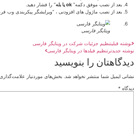
بعد از نصب موفق دکمه”
ok یا بله
” را فشار دهید.
بعد از نصب ماژول های افزودنی ، “ویرایشگر پیکربندی وب فرم ها” ، “PDF ساز”زیر منوی کشویی در قسمت تنظیمات صفحه 
ویتایگر فارسی
نوشته قبلی
تنظیم جزئیات شرکت در ویتایگر فارسی
نوشته جدیدتر
تنظیم فیلدها در ویتایگر فارسی
دیدگاهتان را بنویسید
نشانی ایمیل شما منتشر نخواهد شد.
بخش‌های موردنیاز علامت‌گذاری 
دیدگاه
*