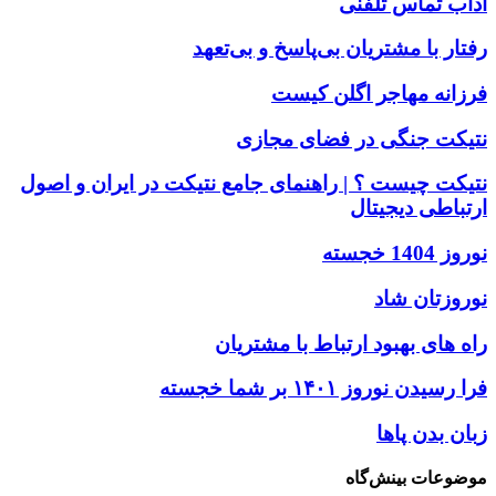
آداب تماس تلفنی
رفتار با مشتریان بی‌پاسخ و بی‌تعهد
فرزانه مهاجر اگلن کیست
نتیکت جنگی در فضای مجازی
نتیکت چیست ؟ | راهنمای جامع نتیکت در ایران و اصول
ارتباطی دیجیتال
نوروز 1404 خجسته
نوروزتان شاد
راه های بهبود ارتباط با مشتریان
فرا رسیدن نوروز ۱۴۰۱ بر شما خجسته
زبان بدن پاها
موضوعات بینش‌گاه