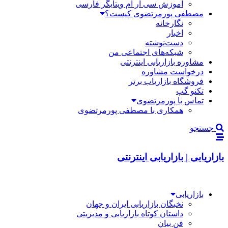
آموزش سی آر ام ویتایگر فارسی
مصطفی پورمرتضوی کیست؟
نگارخانه
اخبار
دست‌نوشته
شبکه‌های اجتماعی من
مشاوره بازاریابی اینترنتی
درخواست مشاوره
فروشگاه بازاریاب برتر
تکنو گپ
تماس با پورمرتضوی
همکاری با مصطفی پورمرتضوی
جستجو
بازاریابی | بازاریابی اینترنتی
بازاریابی
نخبگان بازاریابی ایران و جهان
داستان کوتاه بازاریابی و مدیریتی
فن بیان