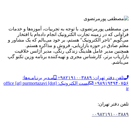
من مصطفی پورمرتضوی، با توجه به تجربیات، آموزه‌ها و خدمات
فراوانی که در زمینه تجارت الکترونیک انجام داده‌ام با افتخار
می‌گویم “تاجر الکترونیک” هستم، بر خود می‌بالم که یک مشاور و
معلم صادق در حوزه بازاریابی، فروش و مذاکره هستم.
همچنین مدیر عامل هلدینگ زندگی رنگی، مدیر آژانس خلاقیت
بازاریاب برتر، کارشناس مجری و تهیه‌کننده برنامه وزین تکنو گپ
می‌باشم.
تلفن دفتر تهران: ۹۸۲۱۹۱۰۰۳۸۸۹+
مـدیر برنـامـه‌ها:
۹۸۹۱۹۴۹۴۰۷۵۶+
پست الکترونیک: office [at] purmortazavi [dot]
ir
تلفن دفتر تهران:
۰۰۹۸۲۱۹۱۰۰۳۸۸۹