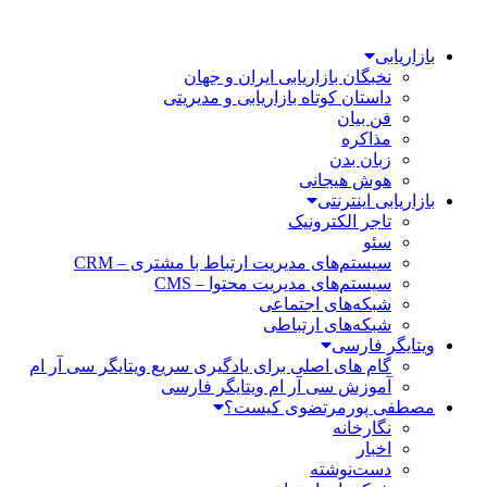
بازاریابی
نخبگان بازاریابی ایران و جهان
داستان کوتاه بازاریابی و مدیریتی
فن بیان
مذاکره
زبان بدن
هوش هیجانی
بازاریابی اینترنتی
تاجر الکترونیک
سئو
سیستم‌های مدیریت ارتباط با مشتری – CRM
سیستم‌های مدیریت محتوا – CMS
شبکه‌های اجتماعی
شبکه‌های ارتباطی
ویتایگر فارسی
گام های اصلی برای یادگیری سریع ویتایگر سی آر ام
آموزش سی آر ام ویتایگر فارسی
مصطفی پورمرتضوی کیست؟
نگارخانه
اخبار
دست‌نوشته