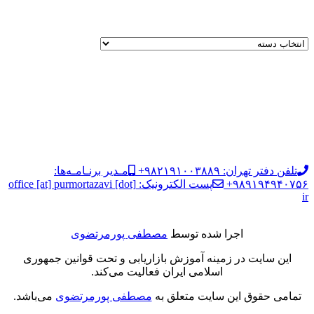
تلفن دفتر تهران: ۹۸۲۱۹۱۰۰۳۸۸۹+
مـدیر برنـامـه‌ها:
۹۸۹۱۹۴۹۴۰۷۵۶+
پست الکترونیک: office [at] purmortazavi [dot]
ir
اجرا شده توسط
مصطفی پورمرتضوی
این سایت در زمینه آموزش بازاریابی و تحت قوانین جمهوری
اسلامی ایران فعالیت می‌کند.
تمامی حقوق این سایت متعلق به
مصطفی پورمرتضوی
می‌باشد.