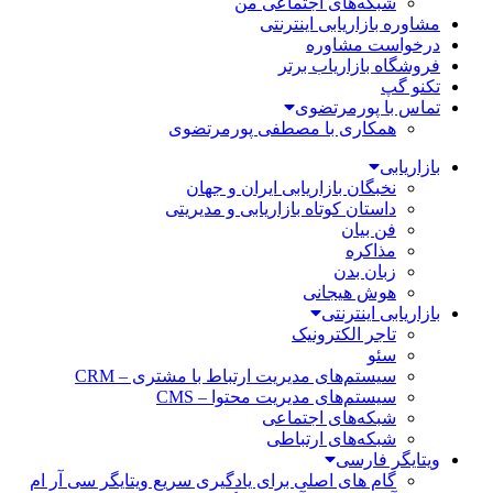
شبکه‌های اجتماعی من
مشاوره بازاریابی اینترنتی
درخواست مشاوره
فروشگاه بازاریاب برتر
تکنو گپ
تماس با پورمرتضوی
همکاری با مصطفی پورمرتضوی
بازاریابی
نخبگان بازاریابی ایران و جهان
داستان کوتاه بازاریابی و مدیریتی
فن بیان
مذاکره
زبان بدن
هوش هیجانی
بازاریابی اینترنتی
تاجر الکترونیک
سئو
سیستم‌های مدیریت ارتباط با مشتری – CRM
سیستم‌های مدیریت محتوا – CMS
شبکه‌های اجتماعی
شبکه‌های ارتباطی
ویتایگر فارسی
گام های اصلی برای یادگیری سریع ویتایگر سی آر ام