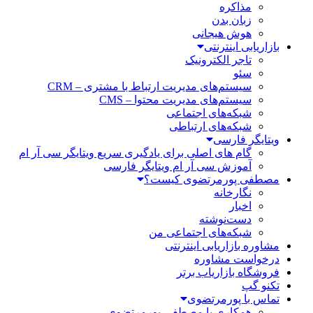
مذاکره
زبان بدن
هوش هیجانی
بازاریابی اینترنتی
تاجر الکترونیک
سئو
سیستم‌های مدیریت ارتباط با مشتری – CRM
سیستم‌های مدیریت محتوا – CMS
شبکه‌های اجتماعی
شبکه‌های ارتباطی
ویتایگر فارسی
گام های اصلی برای یادگیری سریع ویتایگر سی آر ام
آموزش سی آر ام ویتایگر فارسی
مصطفی پورمرتضوی کیست؟
نگارخانه
اخبار
دست‌نوشته
شبکه‌های اجتماعی من
مشاوره بازاریابی اینترنتی
درخواست مشاوره
فروشگاه بازاریاب برتر
تکنو گپ
تماس با پورمرتضوی
همکاری با مصطفی پورمرتضوی