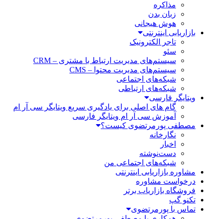
مذاکره
زبان بدن
هوش هیجانی
بازاریابی اینترنتی
تاجر الکترونیک
سئو
سیستم‌های مدیریت ارتباط با مشتری – CRM
سیستم‌های مدیریت محتوا – CMS
شبکه‌های اجتماعی
شبکه‌های ارتباطی
ویتایگر فارسی
گام های اصلی برای یادگیری سریع ویتایگر سی آر ام
آموزش سی آر ام ویتایگر فارسی
مصطفی پورمرتضوی کیست؟
نگارخانه
اخبار
دست‌نوشته
شبکه‌های اجتماعی من
مشاوره بازاریابی اینترنتی
درخواست مشاوره
فروشگاه بازاریاب برتر
تکنو گپ
تماس با پورمرتضوی
همکاری با مصطفی پورمرتضوی