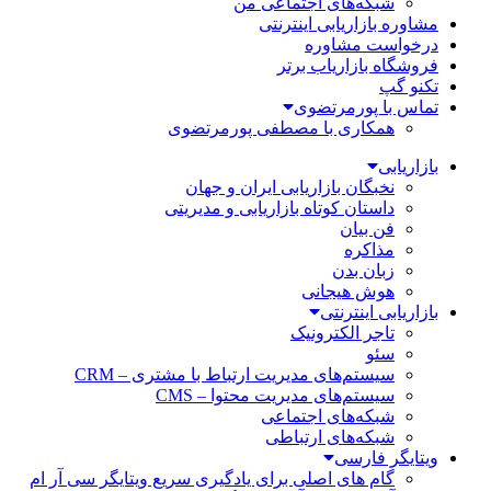
شبکه‌های اجتماعی من
مشاوره بازاریابی اینترنتی
درخواست مشاوره
فروشگاه بازاریاب برتر
تکنو گپ
تماس با پورمرتضوی
همکاری با مصطفی پورمرتضوی
بازاریابی
نخبگان بازاریابی ایران و جهان
داستان کوتاه بازاریابی و مدیریتی
فن بیان
مذاکره
زبان بدن
هوش هیجانی
بازاریابی اینترنتی
تاجر الکترونیک
سئو
سیستم‌های مدیریت ارتباط با مشتری – CRM
سیستم‌های مدیریت محتوا – CMS
شبکه‌های اجتماعی
شبکه‌های ارتباطی
ویتایگر فارسی
گام های اصلی برای یادگیری سریع ویتایگر سی آر ام