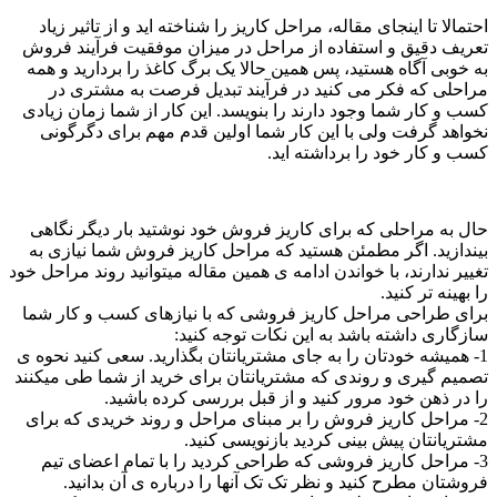
احتمالا تا اینجای مقاله، مراحل کاریز را شناخته اید و از تاثیر زیاد
تعریف دقیق و استفاده از مراحل در میزان موفقیت فرآیند فروش
به خوبی آگاه هستید، پس همین حالا یک برگ کاغذ را بردارید و همه
مراحلی که فکر می کنید در فرآیند تبدیل فرصت به مشتری در
کسب و کار شما وجود دارند را بنویسد. این کار از شما زمان زیادی
نخواهد گرفت ولی با این کار شما اولین قدم مهم برای دگرگونی
کسب و کار خود را برداشته اید.
حال به مراحلی که برای کاریز فروش خود نوشتید بار دیگر نگاهی
بیندازید. اگر مطمئن هستید که مراحل کاریز فروش شما نیازی به
تغییر ندارند، با خواندن ادامه ی همین مقاله میتوانید روند مراحل خود
را بهینه تر کنید.
برای طراحی مراحل کاریز فروشی که با نیازهای کسب و کار شما
سازگاری داشته باشد به این نکات توجه کنید:
1- همیشه خودتان را به جای مشتریانتان بگذارید. سعی کنید نحوه ی
تصمیم گیری و روندی که مشتریانتان برای خرید از شما طی میکنند
را در ذهن خود مرور کنید و از قبل بررسی کرده باشید.
2- مراحل کاریز فروش را بر مبنای مراحل و روند خریدی که برای
مشتریانتان پیش بینی کردید بازنویسی کنید.
3- مراحل کاریز فروشی که طراحی کردید را با تمام اعضای تیم
فروشتان مطرح کنید و نظر تک تک آنها را درباره ی آن بدانید.