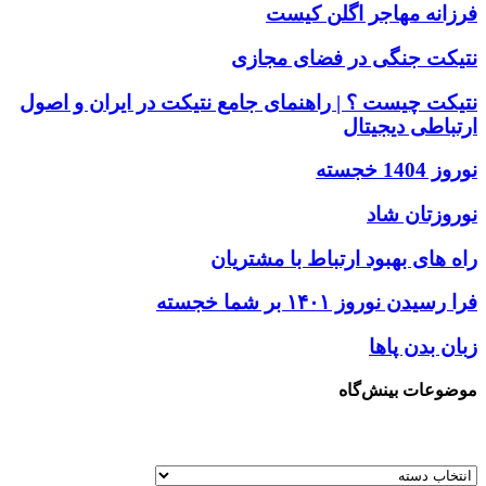
فرزانه مهاجر اگلن کیست
نتیکت جنگی در فضای مجازی
نتیکت چیست ؟ | راهنمای جامع نتیکت در ایران و اصول
ارتباطی دیجیتال
نوروز 1404 خجسته
نوروزتان شاد
راه های بهبود ارتباط با مشتریان
فرا رسیدن نوروز ۱۴۰۱ بر شما خجسته
زبان بدن پاها
موضوعات بینش‌گاه