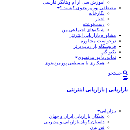
آموزش سی آر ام ویتایگر فارسی
مصطفی پورمرتضوی کیست؟
نگارخانه
اخبار
دست‌نوشته
شبکه‌های اجتماعی من
مشاوره بازاریابی اینترنتی
درخواست مشاوره
فروشگاه بازاریاب برتر
تکنو گپ
تماس با پورمرتضوی
همکاری با مصطفی پورمرتضوی
جستجو
بازاریابی | بازاریابی اینترنتی
بازاریابی
نخبگان بازاریابی ایران و جهان
داستان کوتاه بازاریابی و مدیریتی
فن بیان