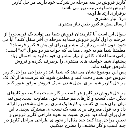
کاریز فروش در سه مرحله در شرکت خود دارید. مراحل کاریز
فروش شما به ترتیب زیر می باشد:
برقراری ارتباط اولیه
درک نیاز مشتری
ارسال پیش فاکتور طبق نیاز مشتری
سوال این است آیا کارمندان فروش شما می توانند یک فرصت را از
مرحله ی اول کاریز فروش شما به مرحله ی آخر منقل کنند؟ آیا می
شود بدون دانستن نیاز یک مشتری برای او پیش فاکتور فرستاد؟
مطمئنا شما هم به خوبی میدانید که جواب هر دو سوال “نه” است؛
وقتی شما اطلاع کافی از نیاز مشتری خود ندارید به احتمال زیاد
پیشنهاد شما خواسته های مشتری را برطرف نکرده و فروش
ناموفق خواهد ماند.
پس این موضوع نشان می دهد که شما باید در طراحی مراحل کاریز
فروش خود بسیار دقت کنید و مطمئن شوید که فرصت ها از تک تک
مراحل کاریز شما برای تبدیل شدن به یک فروش موفق عبور کنند.
مراحل فروش در کاریز هر کسب و کار نسبت به کسب و کارهای
دیگر، حتی کسب و کارهای هم صنف خود، متفاوت است. پس نمی
توان برای همه ی کسب و کارها یک سری مراحل مشخص را ارائه
داد و به قول معروف برای همه یک نسخه ی مشترک پیچید. با این
حال برای اینکه دید بهتری نسبت به نحوه طراحی کاریز فروش و
تعیین مراحل پیدا کنید چند مثال از نحوه ی طراحی مراحل کاریز در
چند کسب و کار مختلف را مطرح میکنیم.