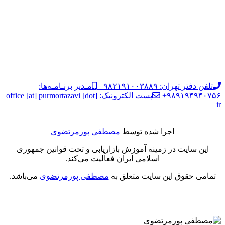
تلفن دفتر تهران: ۹۸۲۱۹۱۰۰۳۸۸۹+
مـدیر برنـامـه‌ها:
۹۸۹۱۹۴۹۴۰۷۵۶+
پست الکترونیک: office [at] purmortazavi [dot]
ir
اجرا شده توسط
مصطفی پورمرتضوی
این سایت در زمینه آموزش بازاریابی و تحت قوانین جمهوری
اسلامی ایران فعالیت می‌کند.
تمامی حقوق این سایت متعلق به
مصطفی پورمرتضوی
می‌باشد.