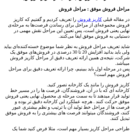
مراحل فروش موفق : مراحل فروش
در مقاله قبلی
کاریز فروش
را تعریف کردیم و گفتیم که کاریز
فروش مجموعه‌ای از مراحل برای رساندن فرصت‌ها به مرحله‌ی
نهایی یعنی فروش است، پس تعیین این مراحل نقش مهمی در
دستیابی به فروش موفق ایفا می‌کنند.
شاید تعریف مراحل فروش به نظر شما موضوع خسته‌کننده‌ای بیاید
ولی باید بدانید افزایش 20 تا 30 درصدی در فروش‌های موفق یک
شرکت، نتیجه‌ی همین ارائه تعریف دقیق از مراحل کاریز فروش
میباشد.
پس در مرحله اول باید ببینیم، چرا ارائه تعریف دقیق برای مراحل
فروش مهم است؟
کاریز فروش را مانند یک کارخانه تصور کنید.
کارخانه ای که با در آن، فروشندگان، فرصت ها را در مسیر خط
تولید قرار میدهند تا به سمت مرحله ­ی محصول نهایی یعنی فروش
موفق حرکت کنند . هرچه عملکرد این کارخانه دقیق تر بوده و
فرصت ها از مراحل خط تولید آن با ترتیب و نظم بیشتری عبور
کنند، فروشندگان میتوانند فرصت های بیشتری را به فروش موفق
تبدیل کنند.
طراحی مراحل کاریز بسیار مهم است،‌ مثلا فرض کنید شما یک