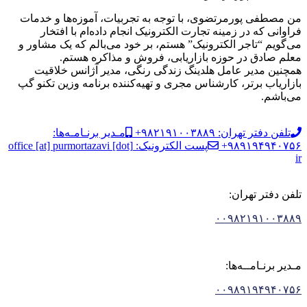
من مصطفی پورمرتضوی، با توجه به تجربیات، آموزه‌ها و خدمات
فراوانی که در زمینه تجارت الکترونیک انجام داده‌ام با افتخار
می‌گویم “تاجر الکترونیک” هستم، بر خود می‌بالم که یک مشاور و
معلم صادق در حوزه بازاریابی، فروش و مذاکره هستم.
همچنین مدیر عامل هلدینگ زندگی رنگی، مدیر آژانس خلاقیت
بازاریاب برتر، کارشناس مجری و تهیه‌کننده برنامه وزین تکنو گپ
می‌باشم.
تلفن دفتر تهران: ۹۸۲۱۹۱۰۰۳۸۸۹+
مـدیر برنـامـه‌ها:
۹۸۹۱۹۴۹۴۰۷۵۶+
پست الکترونیک: office [at] purmortazavi [dot]
ir
تلفن دفتر تهران:
۰۰۹۸۲۱۹۱۰۰۳۸۸۹
مـدیر برنـامــه‌ها:
۰۰۹۸۹۱۹۴۹۴۰۷۵۶