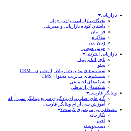
بازاریابی
نخبگان بازاریابی ایران و جهان
داستان کوتاه بازاریابی و مدیریتی
فن بیان
مذاکره
زبان بدن
هوش هیجانی
بازاریابی اینترنتی
تاجر الکترونیک
سئو
سیستم‌های مدیریت ارتباط با مشتری – CRM
سیستم‌های مدیریت محتوا – CMS
شبکه‌های اجتماعی
شبکه‌های ارتباطی
ویتایگر فارسی
گام های اصلی برای یادگیری سریع ویتایگر سی آر ام
آموزش سی آر ام ویتایگر فارسی
مصطفی پورمرتضوی کیست؟
نگارخانه
اخبار
دست‌نوشته