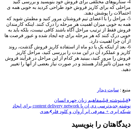
4- سناریوهای مختلفی برای فروش خود بنویسید و بررسی کنید
مراحلی که برای کاریز فروش خود طراحی کردید به خوبی همه ی
احتمالات را پوشش دهند.
5- مراحل را با اعضای تیم فروشتان مرور کنید و مطمئن شوید که
همه به خوبی میزان اهمیت هر مرحله را درک کنند. اینکه کارمندان
فروش فقط از ترتیب مراحل آگاه باشند کافی نیست، بلکه باید به
خوبی درک کنند که هر مرحله برای چه ایجاد شده و عبور فرصت ها
از آن چرا اهمیت دارد.
6- بعد از اینکه یک یا دو ماه از استفاده کاریز فروش گذشت، روند
کاریز و عملکرد آن در این مدت را بررسی کنید، مراحل کاریز
فروش را مرور کنید، ببینید هر کدام از این مراحل در فرآیند فروش
چه میزان تاثیرگذار هستند و در صورت نیاز بعضی از آنها را تغییر
دهید.
منبع :
سایت دیدار
قبلی
نوشته قبلی
مفاهیم زبان چهره انسان
نوشته جدیدتر
سی دی ان یا content delivery network برای ایجاد
شبکه ابری + معرفی ابر آروان و کلود فلر
بعدی
دیدگاهتان را بنویسید