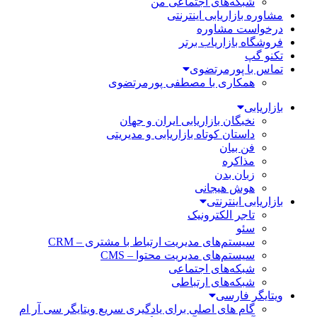
شبکه‌های اجتماعی من
مشاوره بازاریابی اینترنتی
درخواست مشاوره
فروشگاه بازاریاب برتر
تکنو گپ
تماس با پورمرتضوی
همکاری با مصطفی پورمرتضوی
بازاریابی
نخبگان بازاریابی ایران و جهان
داستان کوتاه بازاریابی و مدیریتی
فن بیان
مذاکره
زبان بدن
هوش هیجانی
بازاریابی اینترنتی
تاجر الکترونیک
سئو
سیستم‌های مدیریت ارتباط با مشتری – CRM
سیستم‌های مدیریت محتوا – CMS
شبکه‌های اجتماعی
شبکه‌های ارتباطی
ویتایگر فارسی
گام های اصلی برای یادگیری سریع ویتایگر سی آر ام