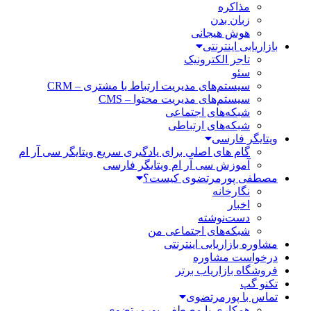
مذاکره
زبان بدن
هوش هیجانی
بازاریابی اینترنتی
تاجر الکترونیک
سئو
سیستم‌های مدیریت ارتباط با مشتری – CRM
سیستم‌های مدیریت محتوا – CMS
شبکه‌های اجتماعی
شبکه‌های ارتباطی
ویتایگر فارسی
گام های اصلی برای یادگیری سریع ویتایگر سی آر ام
آموزش سی آر ام ویتایگر فارسی
مصطفی پورمرتضوی کیست؟
نگارخانه
اخبار
دست‌نوشته
شبکه‌های اجتماعی من
مشاوره بازاریابی اینترنتی
درخواست مشاوره
فروشگاه بازاریاب برتر
تکنو گپ
تماس با پورمرتضوی
همکاری با مصطفی پورمرتضوی