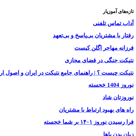
تازه‌های آموزیار
آداب تماس تلفنی
رفتار با مشتریان بی‌پاسخ و بی‌تعهد
فرزانه مهاجر اگلن کیست
نتیکت جنگی در فضای مجازی
نتیکت چیست ؟ | راهنمای جامع نتیکت در ایران و اصول ار
نوروز 1404 خجسته
نوروزتان شاد
راه های بهبود ارتباط با مشتریان
فرا رسیدن نوروز ۱۴۰۱ بر شما خجسته
زبان بدن پاها