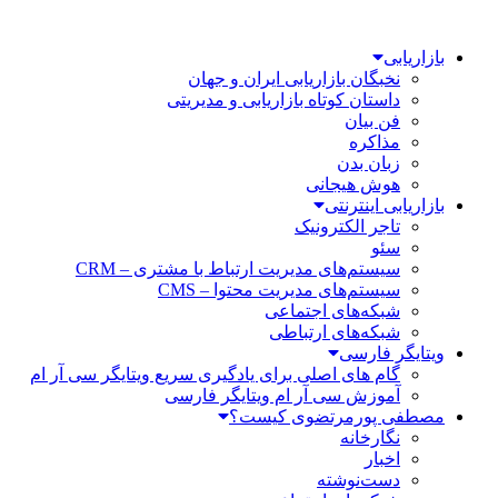
بازاریابی
نخبگان بازاریابی ایران و جهان
داستان کوتاه بازاریابی و مدیریتی
فن بیان
مذاکره
زبان بدن
هوش هیجانی
بازاریابی اینترنتی
تاجر الکترونیک
سئو
سیستم‌های مدیریت ارتباط با مشتری – CRM
سیستم‌های مدیریت محتوا – CMS
شبکه‌های اجتماعی
شبکه‌های ارتباطی
ویتایگر فارسی
گام های اصلی برای یادگیری سریع ویتایگر سی آر ام
آموزش سی آر ام ویتایگر فارسی
مصطفی پورمرتضوی کیست؟
نگارخانه
اخبار
دست‌نوشته