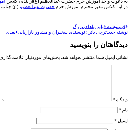
به دعوت واحد آموزش حرم حضرت عبدالعظیم (ع)از بنده ، کلاس
آمو
در این کلاس مدیر محترم آموزش حرم
حضرت عبدالعظیم
(ع) جناب آ
قبلی
نوشته قبلی
رویاهای بزرگ
نوشته جدیدتر
جِی بائر : نویسنده، سخنران و مشاور بازاریابی
بعدی
دیدگاهتان را بنویسید
نشانی ایمیل شما منتشر نخواهد شد.
بخش‌های موردنیاز علامت‌گذاری 
دیدگاه
*
نام
*
ایمیل
*