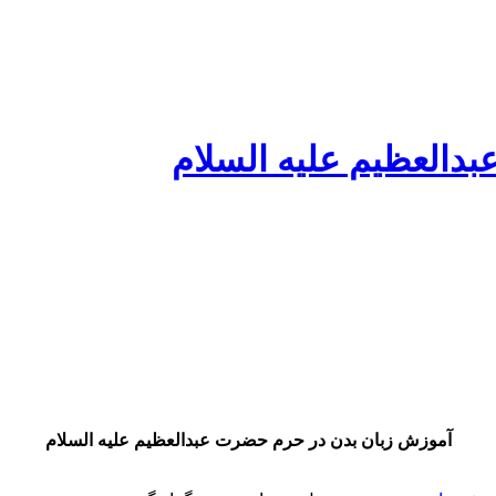
دالعظیم علیه السلام
آموزش زبان بدن در حرم حضرت عبدالعظیم علیه السلام