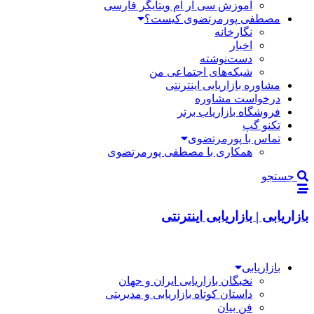
آموزش سی آر ام ویتایگر فارسی
مصطفی پورمرتضوی کیست؟
نگارخانه
اخبار
دست‌نوشته
شبکه‌های اجتماعی من
مشاوره بازاریابی اینترنتی
درخواست مشاوره
فروشگاه بازاریاب برتر
تکنو گپ
تماس با پورمرتضوی
همکاری با مصطفی پورمرتضوی
جستجو
بازاریابی | بازاریابی اینترنتی
بازاریابی
نخبگان بازاریابی ایران و جهان
داستان کوتاه بازاریابی و مدیریتی
فن بیان