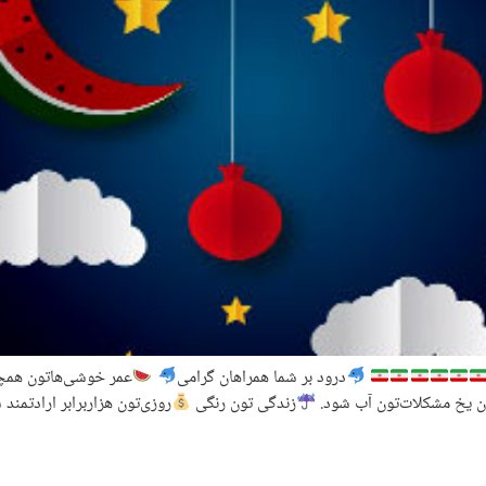
درود بر شما همراهان گرامی
‌عمر خوشی‌هاتون همچو
ون یخ مشکلات‌تون آب شود.
زندگی تون رنگی
روزی‌تون هزاربرابر ارادتمند