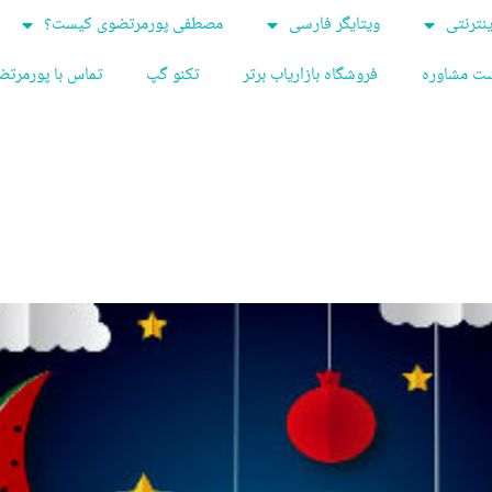
ینترنتی
ویتایگر فارسی
مصطفی پورمرتضوی کیست؟
ت مشاوره
فروشگاه بازاریاب برتر
تکنو گپ
تماس با پورمرت