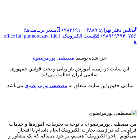
تلفن دفتر تهران: ۹۸۲۱۹۱۰۰۳۸۸۹+
مـدیر برنـامـه‌ها:
۹۸۹۱۹۴۹۴۰۷۵۶+
پست الکترونیک: office [at] purmortazavi [dot]
ir
اجرا شده توسط
مصطفی پورمرتضوی
این سایت در زمینه آموزش بازاریابی و تحت قوانین جمهوری
اسلامی ایران فعالیت می‌کند.
تمامی حقوق این سایت متعلق به
مصطفی پورمرتضوی
می‌باشد.
من مصطفی پورمرتضوی، با توجه به تجربیات، آموزه‌ها و خدمات
فراوانی که در زمینه تجارت الکترونیک انجام داده‌ام با افتخار
می‌گویم “تاجر الکترونیک” هستم، بر خود می‌بالم که یک مشاور و