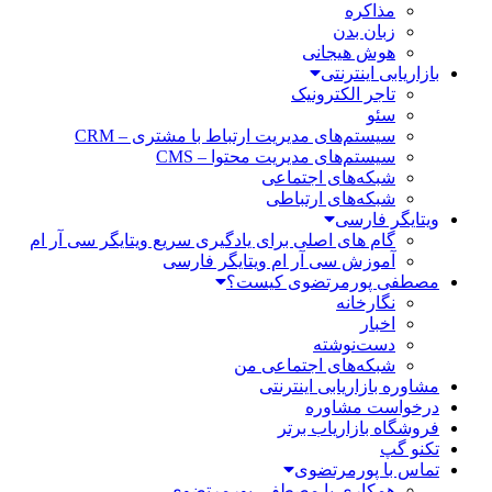
مذاکره
زبان بدن
هوش هیجانی
بازاریابی اینترنتی
تاجر الکترونیک
سئو
سیستم‌های مدیریت ارتباط با مشتری – CRM
سیستم‌های مدیریت محتوا – CMS
شبکه‌های اجتماعی
شبکه‌های ارتباطی
ویتایگر فارسی
گام های اصلی برای یادگیری سریع ویتایگر سی آر ام
آموزش سی آر ام ویتایگر فارسی
مصطفی پورمرتضوی کیست؟
نگارخانه
اخبار
دست‌نوشته
شبکه‌های اجتماعی من
مشاوره بازاریابی اینترنتی
درخواست مشاوره
فروشگاه بازاریاب برتر
تکنو گپ
تماس با پورمرتضوی
همکاری با مصطفی پورمرتضوی