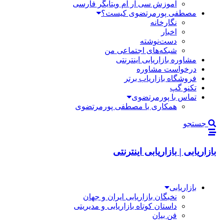
آموزش سی آر ام ویتایگر فارسی
مصطفی پورمرتضوی کیست؟
نگارخانه
اخبار
دست‌نوشته
شبکه‌های اجتماعی من
مشاوره بازاریابی اینترنتی
درخواست مشاوره
فروشگاه بازاریاب برتر
تکنو گپ
تماس با پورمرتضوی
همکاری با مصطفی پورمرتضوی
جستجو
بازاریابی | بازاریابی اینترنتی
بازاریابی
نخبگان بازاریابی ایران و جهان
داستان کوتاه بازاریابی و مدیریتی
فن بیان