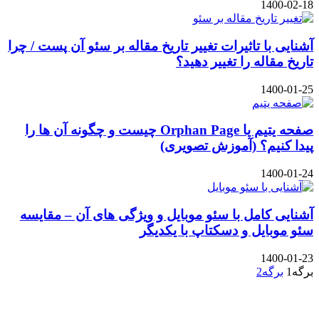
1400-02-18
آشنایی با تاثیرات تغییر تاریخ مقاله بر سئو آن پست / چرا
تاریخ مقاله را تغییر دهید؟
1400-01-25
صفحه یتیم یا Orphan Page چیست و چگونه آن ها را
پیدا کنیم؟ (آموزش تصویری)
1400-01-24
آشنایی کامل با سئو موبایل و ویژگی های آن – مقایسه
سئو موبایل و دسکتاپ با یکدیگر
1400-01-23
برگه
1
برگه
2