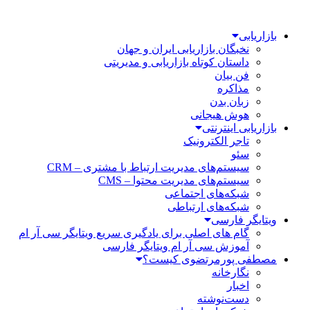
بازاریابی
نخبگان بازاریابی ایران و جهان
داستان کوتاه بازاریابی و مدیریتی
فن بیان
مذاکره
زبان بدن
هوش هیجانی
بازاریابی اینترنتی
تاجر الکترونیک
سئو
سیستم‌های مدیریت ارتباط با مشتری – CRM
سیستم‌های مدیریت محتوا – CMS
شبکه‌های اجتماعی
شبکه‌های ارتباطی
ویتایگر فارسی
گام های اصلی برای یادگیری سریع ویتایگر سی آر ام
آموزش سی آر ام ویتایگر فارسی
مصطفی پورمرتضوی کیست؟
نگارخانه
اخبار
دست‌نوشته