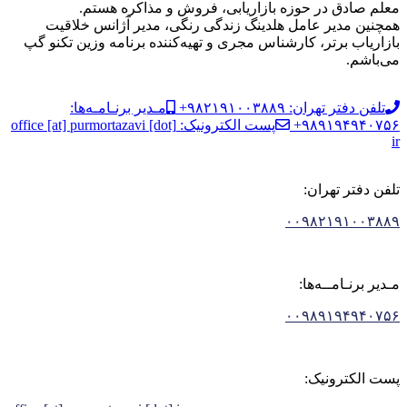
معلم صادق در حوزه بازاریابی، فروش و مذاکره هستم.
همچنین مدیر عامل هلدینگ زندگی رنگی، مدیر آژانس خلاقیت
بازاریاب برتر، کارشناس مجری و تهیه‌کننده برنامه وزین تکنو گپ
می‌باشم.
تلفن دفتر تهران: ۹۸۲۱۹۱۰۰۳۸۸۹+
مـدیر برنـامـه‌ها:
۹۸۹۱۹۴۹۴۰۷۵۶+
پست الکترونیک: office [at] purmortazavi [dot]
ir
تلفن دفتر تهران:
۰۰۹۸۲۱۹۱۰۰۳۸۸۹
مـدیر برنـامــه‌ها:
۰۰۹۸۹۱۹۴۹۴۰۷۵۶
پست الکترونیک: