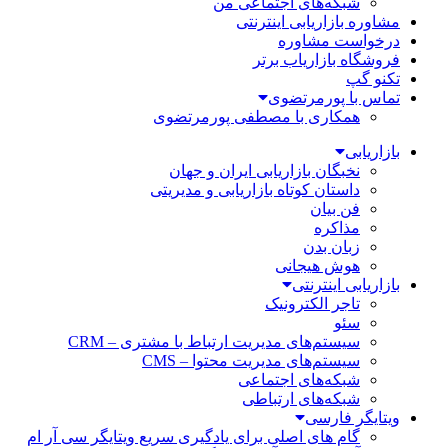
شبکه‌های اجتماعی من
مشاوره بازاریابی اینترنتی
درخواست مشاوره
فروشگاه بازاریاب برتر
تکنو گپ
تماس با پورمرتضوی
همکاری با مصطفی پورمرتضوی
بازاریابی
نخبگان بازاریابی ایران و جهان
داستان کوتاه بازاریابی و مدیریتی
فن بیان
مذاکره
زبان بدن
هوش هیجانی
بازاریابی اینترنتی
تاجر الکترونیک
سئو
سیستم‌های مدیریت ارتباط با مشتری – CRM
سیستم‌های مدیریت محتوا – CMS
شبکه‌های اجتماعی
شبکه‌های ارتباطی
ویتایگر فارسی
گام های اصلی برای یادگیری سریع ویتایگر سی آر ام