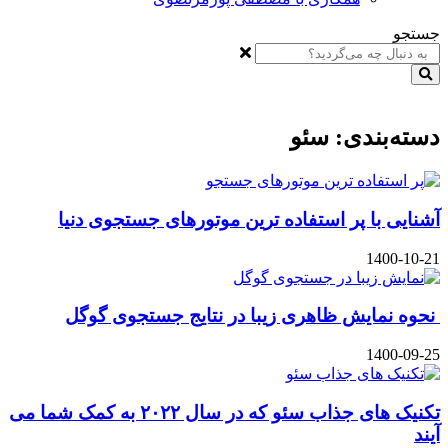
جستجو
دسته‌بندی: سئو
آشنایی با پر استفاده ترین موتورهای جستجوی دنیا
1400-10-21
نحوه نمایش ظاهری زیبا در نتایج جستجوی گوگل
1400-09-25
تکنیک های جذاب سئو که در سال ۲۰۲۲ به کمک شما می
آیند