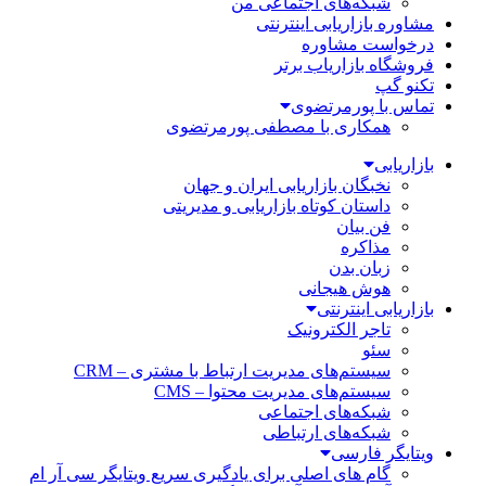
شبکه‌های اجتماعی من
مشاوره بازاریابی اینترنتی
درخواست مشاوره
فروشگاه بازاریاب برتر
تکنو گپ
تماس با پورمرتضوی
همکاری با مصطفی پورمرتضوی
بازاریابی
نخبگان بازاریابی ایران و جهان
داستان کوتاه بازاریابی و مدیریتی
فن بیان
مذاکره
زبان بدن
هوش هیجانی
بازاریابی اینترنتی
تاجر الکترونیک
سئو
سیستم‌های مدیریت ارتباط با مشتری – CRM
سیستم‌های مدیریت محتوا – CMS
شبکه‌های اجتماعی
شبکه‌های ارتباطی
ویتایگر فارسی
گام های اصلی برای یادگیری سریع ویتایگر سی آر ام