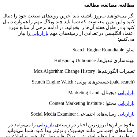
مطالعه، مطالعه، مطالعه
اگر می‌خواهید ب‌روز باشید، باید آخرین روندهای صنعت خود را دنبال
کنید و این بدین معناست که شما باید چند وبلاگ مهم را همواره دنبال
کنید و در طول هفته آن‌ها را بخوانید. در ادامه برخی از منابع مورد
اعتماد انگلیسی در تعدادی از زمینه‌های مهم
بازاریابی
را بیان
می‌کنیم:
سئو: Search Engine Roundtable
بهینه‌سازی تبدیل‌ها: Unbounce و Hubspot
تغییرات الگوریتم‌ها: Moz Algorithm Change History
(paid search)جستجوهای پولی : Search Engine Watch
بازاریابی
دیجیتال: Marketing Land
بازاریابی
محتوا : Content Marketing Institute
بازاریابی
رسانه‌های اجتماعی: Social Media Examiner
علاوه بر این‌ها بروزترین اخبار در زمینه‌ی
بازاریابی
را می‌توانید در
رسانه‌های اجتماعی مانند فیسبوک و توئیتر پیدا کنید. شما می‌توانید
از طریق رسانه‌های اجتماعی، وبلاگ‌ها و محل کار خود به اطلاعات