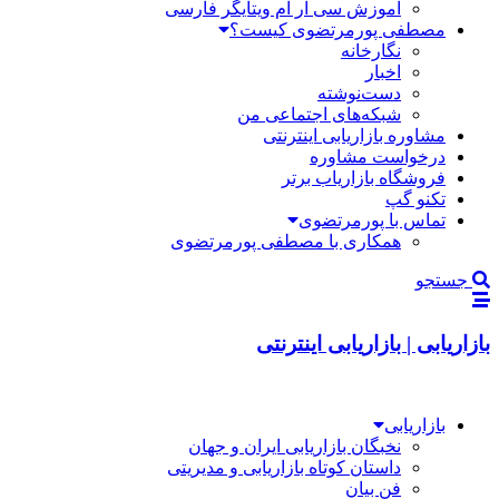
آموزش سی آر ام ویتایگر فارسی
مصطفی پورمرتضوی کیست؟
نگارخانه
اخبار
دست‌نوشته
شبکه‌های اجتماعی من
مشاوره بازاریابی اینترنتی
درخواست مشاوره
فروشگاه بازاریاب برتر
تکنو گپ
تماس با پورمرتضوی
همکاری با مصطفی پورمرتضوی
جستجو
بازاریابی | بازاریابی اینترنتی
بازاریابی
نخبگان بازاریابی ایران و جهان
داستان کوتاه بازاریابی و مدیریتی
فن بیان