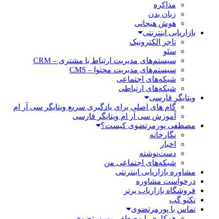
مذاکره
زبان بدن
هوش هیجانی
بازاریابی اینترنتی
تاجر الکترونیک
سئو
سیستم‌های مدیریت ارتباط با مشتری – CRM
سیستم‌های مدیریت محتوا – CMS
شبکه‌های اجتماعی
شبکه‌های ارتباطی
ویتایگر فارسی
گام های اصلی برای یادگیری سریع ویتایگر سی آر ام
آموزش سی آر ام ویتایگر فارسی
مصطفی پورمرتضوی کیست؟
نگارخانه
اخبار
دست‌نوشته
شبکه‌های اجتماعی من
مشاوره بازاریابی اینترنتی
درخواست مشاوره
فروشگاه بازاریاب برتر
تکنو گپ
تماس با پورمرتضوی
همکاری با مصطفی پورمرتضوی