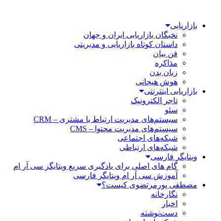
بازاریابی
نخبگان بازاریابی ایران و جهان
داستان کوتاه بازاریابی و مدیریتی
فن بیان
مذاکره
زبان بدن
هوش هیجانی
بازاریابی اینترنتی
تاجر الکترونیک
سئو
سیستم‌های مدیریت ارتباط با مشتری – CRM
سیستم‌های مدیریت محتوا – CMS
شبکه‌های اجتماعی
شبکه‌های ارتباطی
ویتایگر فارسی
گام های اصلی برای یادگیری سریع ویتایگر سی آر ام
آموزش سی آر ام ویتایگر فارسی
مصطفی پورمرتضوی کیست؟
نگارخانه
اخبار
دست‌نوشته