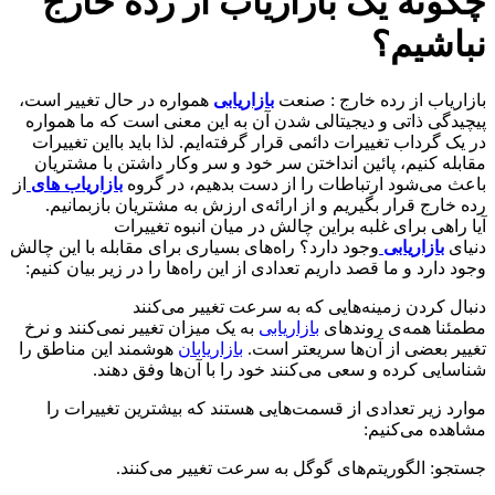
چگونه یک بازاریاب از رده خارج
نباشیم؟
بازاریاب از رده خارج : صنعت
بازاریابی
همواره در حال تغییر است،
پیچیدگی ذاتی و دیجیتالی شدن آن به این معنی است که ما همواره
در یک گرداب تغییرات دائمی قرار گرفته‌ایم. لذا باید بااین تغییرات
مقابله کنیم، پائین انداختن سر خود و سر وکار داشتن با مشتریان
باعث می‌شود ارتباطات را از دست بدهیم، در گروه
بازاریاب های
از
رده خارج قرار بگیریم و از ارائه‌ی ارزش به مشتریان بازبمانیم.
آیا راهی برای غلبه براین چالش در میان انبوه تغییرات
دنیای
بازاریابی
وجود دارد؟ راه‌های بسیاری برای مقابله با این چالش
وجود دارد و ما قصد داریم تعدادی از این راه‌ها را در زیر بیان کنیم:
دنبال کردن زمینه‌هایی که به سرعت تغییر می‌کنند
مطمئنا همه‌ی روندهای
بازاریابی
به یک میزان تغییر نمی‌کنند و نرخ
تغییر بعضی از آن‌ها سریعتر است.
بازاریابان
هوشمند این مناطق را
شناسایی کرده و سعی می‌کنند خود را با آن‌ها وفق دهند.
موارد زیر تعدادی از قسمت‌هایی هستند که بیشترین تغییرات را
مشاهده می‌کنیم:
جستجو: الگوریتم‌های گوگل به سرعت تغییر می‌کنند.