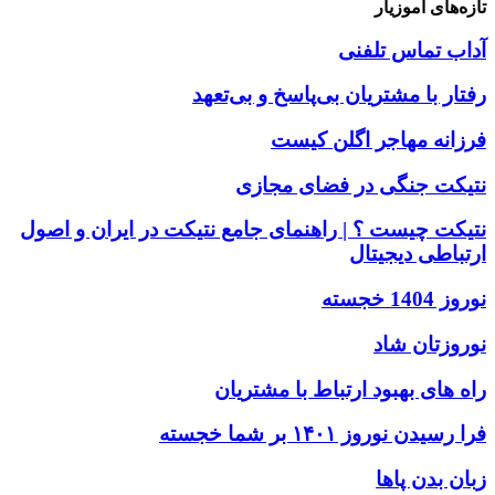
تازه‌های آموزیار
آداب تماس تلفنی
رفتار با مشتریان بی‌پاسخ و بی‌تعهد
فرزانه مهاجر اگلن کیست
نتیکت جنگی در فضای مجازی
نتیکت چیست ؟ | راهنمای جامع نتیکت در ایران و اصول
ارتباطی دیجیتال
نوروز 1404 خجسته
نوروزتان شاد
راه های بهبود ارتباط با مشتریان
فرا رسیدن نوروز ۱۴۰۱ بر شما خجسته
زبان بدن پاها