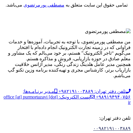
تمامی حقوق این سایت متعلق به
مصطفی پورمرتضوی
می‌باشد.
من مصطفی پورمرتضوی، با توجه به تجربیات، آموزه‌ها و خدمات
فراوانی که در زمینه تجارت الکترونیک انجام داده‌ام با افتخار
می‌گویم “تاجر الکترونیک” هستم، بر خود می‌بالم که یک مشاور و
معلم صادق در حوزه بازاریابی، فروش و مذاکره هستم.
همچنین مدیر عامل هلدینگ زندگی رنگی، مدیر آژانس خلاقیت
بازاریاب برتر، کارشناس مجری و تهیه‌کننده برنامه وزین تکنو گپ
می‌باشم.
تلفن دفتر تهران: ۹۸۲۱۹۱۰۰۳۸۸۹+
مـدیر برنـامـه‌ها:
۹۸۹۱۹۴۹۴۰۷۵۶+
پست الکترونیک: office [at] purmortazavi [dot]
ir
تلفن دفتر تهران:
۰۰۹۸۲۱۹۱۰۰۳۸۸۹