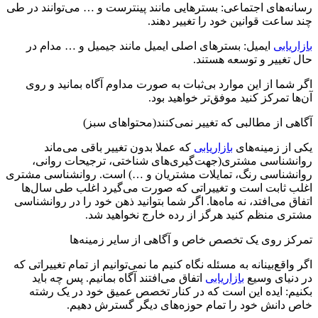
رسانه‌های اجتماعی: بسترهایی مانند پینترست و … می‌توانند در طی
چند ساعت قوانین خود را تغییر دهند.
بازاریابی
ایمیل: بسترهای اصلی ایمیل مانند جیمیل و … مدام در
حال تغییر و توسعه هستند.
اگر شما از این موارد بی‌ثبات به صورت مداوم آگاه بمانید و روی
آن‌ها تمرکز کنید موفق‌تر خواهید بود.
آگاهی از مطالبی که تغییر نمی‌کنند(محتواهای سبز)
یکی از زمینه‌های
بازاریابی
که عملا بدون تغییر باقی می‌ماند
روانشناسی مشتری(جهت‌گیری‌های شناختی، ترجیحات روانی،
روانشناسی رنگ، تمایلات مشتریان و …) است. روانشناسی مشتری
اغلب ثابت است و تغییراتی که صورت می‌گیرد اغلب طی سال‌ها
اتفاق می‌افتد، نه ماه‌ها. اگر شما بتوانید ذهن خود را در روانشناسی
مشتری منظم کنید هرگز از رده خارج نخواهید شد.
تمرکز روی یک تخصص خاص و آگاهی از سایر زمینه‌ها
اگر واقع‌بینانه به مسئله نگاه کنیم ما نمی‌توانیم از تمام تغییراتی که
در دنیای وسیع
بازاریابی
اتفاق می‌افتند آگاه بمانیم. پس چه باید
بکنیم: ایده این است که در کنار تخصص عمیق خود در یک رشته
خاص دانش خود را تمام حوزه‌های دیگر گسترش دهیم.