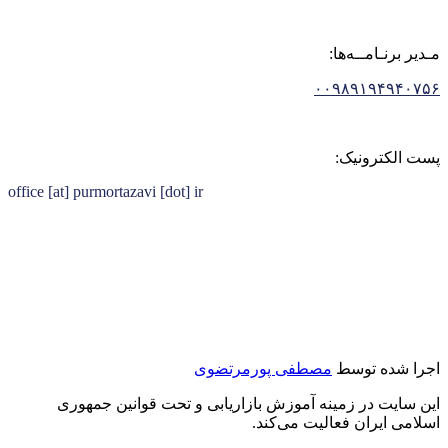
مـدیر برنـامــه‌ها:
۰۰۹۸۹۱۹۴۹۴۰۷۵۶
پست الکترونیک:
office [at] purmortazavi [dot] ir
اجرا شده توسط
مصطفی پورمرتضوی
این سایت در زمینه آموزش بازاریابی و تحت قوانین جمهوری
اسلامی ایران فعالیت می‌کند.