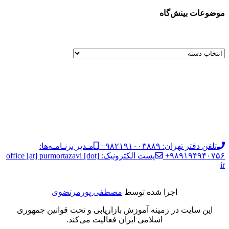
موضوعات بینش‌گاه
تلفن دفتر تهران: ۹۸۲۱۹۱۰۰۳۸۸۹+
مـدیر برنـامـه‌ها:
۹۸۹۱۹۴۹۴۰۷۵۶+
پست الکترونیک: office [at] purmortazavi [dot]
ir
اجرا شده توسط
مصطفی پورمرتضوی
این سایت در زمینه آموزش بازاریابی و تحت قوانین جمهوری
اسلامی ایران فعالیت می‌کند.