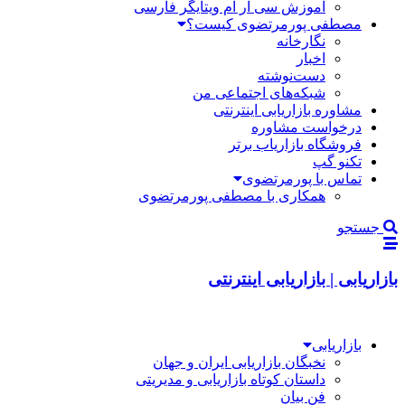
آموزش سی آر ام ویتایگر فارسی
مصطفی پورمرتضوی کیست؟
نگارخانه
اخبار
دست‌نوشته
شبکه‌های اجتماعی من
مشاوره بازاریابی اینترنتی
درخواست مشاوره
فروشگاه بازاریاب برتر
تکنو گپ
تماس با پورمرتضوی
همکاری با مصطفی پورمرتضوی
جستجو
بازاریابی | بازاریابی اینترنتی
بازاریابی
نخبگان بازاریابی ایران و جهان
داستان کوتاه بازاریابی و مدیریتی
فن بیان