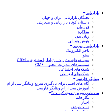
بازاریابی
نخبگان بازاریابی ایران و جهان
داستان کوتاه بازاریابی و مدیریتی
فن بیان
مذاکره
زبان بدن
هوش هیجانی
بازاریابی اینترنتی
تاجر الکترونیک
سئو
سیستم‌های مدیریت ارتباط با مشتری – CRM
سیستم‌های مدیریت محتوا – CMS
شبکه‌های اجتماعی
شبکه‌های ارتباطی
ویتایگر فارسی
گام های اصلی برای یادگیری سریع ویتایگر سی آر ام
آموزش سی آر ام ویتایگر فارسی
مصطفی پورمرتضوی کیست؟
نگارخانه
اخبار
دست‌نوشته