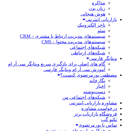
مذاکره
زبان بدن
هوش هیجانی
بازاریابی اینترنتی
تاجر الکترونیک
سئو
سیستم‌های مدیریت ارتباط با مشتری – CRM
سیستم‌های مدیریت محتوا – CMS
شبکه‌های اجتماعی
شبکه‌های ارتباطی
ویتایگر فارسی
گام های اصلی برای یادگیری سریع ویتایگر سی آر ام
آموزش سی آر ام ویتایگر فارسی
مصطفی پورمرتضوی کیست؟
نگارخانه
اخبار
دست‌نوشته
شبکه‌های اجتماعی من
مشاوره بازاریابی اینترنتی
درخواست مشاوره
فروشگاه بازاریاب برتر
تکنو گپ
تماس با پورمرتضوی
همکاری با مصطفی پورمرتضوی