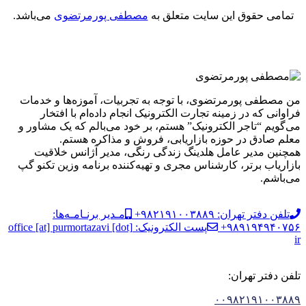
تمامی حقوق این سایت متعلق به
مصطفی پورمرتضوی
می‌باشد.
من مصطفی پورمرتضوی، با توجه به تجربیات، آموزه‌ها و خدمات
فراوانی که در زمینه تجارت الکترونیک انجام داده‌ام با افتخار
می‌گویم “تاجر الکترونیک” هستم، بر خود می‌بالم که یک مشاور و
معلم صادق در حوزه بازاریابی، فروش و مذاکره هستم.
همچنین مدیر عامل هلدینگ زندگی رنگی، مدیر آژانس خلاقیت
بازاریاب برتر، کارشناس مجری و تهیه‌کننده برنامه وزین تکنو گپ
می‌باشم.
تلفن دفتر تهران: ۹۸۲۱۹۱۰۰۳۸۸۹+
مـدیر برنـامـه‌ها:
۹۸۹۱۹۴۹۴۰۷۵۶+
پست الکترونیک: office [at] purmortazavi [dot]
ir
تلفن دفتر تهران:
۰۰۹۸۲۱۹۱۰۰۳۸۸۹