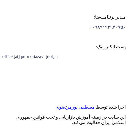
مـدیر برنـامــه‌ها:
۰۰۹۸۹۱۹۴۹۴۰۷۵۶
پست الکترونیک:
office [at] purmortazavi [dot] ir
اجرا شده توسط
مصطفی پورمرتضوی
این سایت در زمینه آموزش بازاریابی و تحت قوانین جمهوری
اسلامی ایران فعالیت می‌کند.