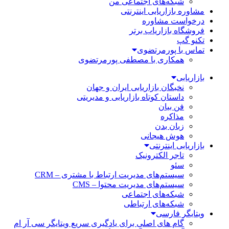
شبکه‌های اجتماعی من
مشاوره بازاریابی اینترنتی
درخواست مشاوره
فروشگاه بازاریاب برتر
تکنو گپ
تماس با پورمرتضوی
همکاری با مصطفی پورمرتضوی
بازاریابی
نخبگان بازاریابی ایران و جهان
داستان کوتاه بازاریابی و مدیریتی
فن بیان
مذاکره
زبان بدن
هوش هیجانی
بازاریابی اینترنتی
تاجر الکترونیک
سئو
سیستم‌های مدیریت ارتباط با مشتری – CRM
سیستم‌های مدیریت محتوا – CMS
شبکه‌های اجتماعی
شبکه‌های ارتباطی
ویتایگر فارسی
گام های اصلی برای یادگیری سریع ویتایگر سی آر ام