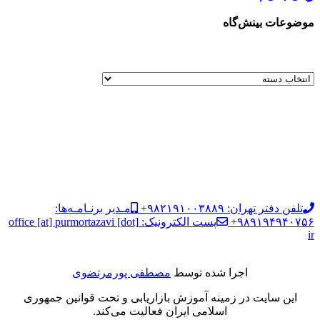
موضوعات بینش‌گاه
تلفن دفتر تهران: ۹۸۲۱۹۱۰۰۳۸۸۹+
مـدیر برنـامـه‌ها:
۹۸۹۱۹۴۹۴۰۷۵۶+
پست الکترونیک: office [at] purmortazavi [dot]
ir
اجرا شده توسط
مصطفی پورمرتضوی
این سایت در زمینه آموزش بازاریابی و تحت قوانین جمهوری
اسلامی ایران فعالیت می‌کند.