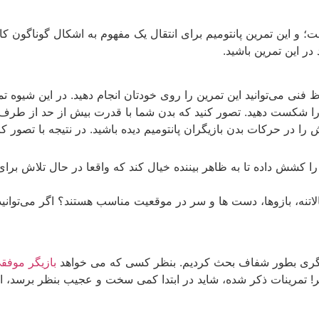
؛ و این تمرین پانتومیم برای انتقال یک مفهوم به اشکال گوناگون ک
ر این تمرین باشید.
لحاظ فنی می‌توانید این تمرین را روی خودتان انجام دهید. در این شیوه 
ا شکست دهید. تصور کنید که بدن شما با قدرت بیش از حد از طرف د
ر حرکات بدن بازیگران پانتومیم دیده باشید. در نتیجه با تصور کرد
ود را کشش داده تا به ظاهر بیننده خیال کند که واقعا در حال تلاش بر
 بالاتنه، بازوها، دست ها و سر در موقعیت مناسب هستند؟ اگر می‌توانید
 بازیگری بطور شفاف بحث کردیم. بنظر کسی که می خواهد
بازیگر موفق
ا خیر! تمرینات ذکر شده، شاید در ابتدا کمی سخت و عجیب بنظر برسد،