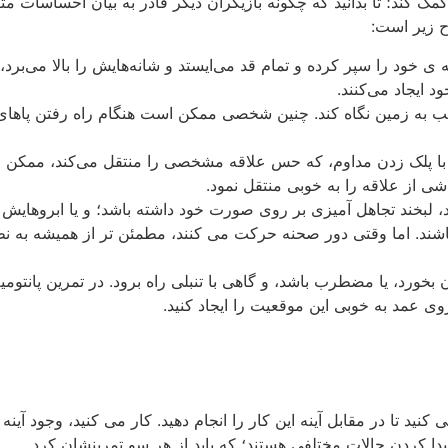
 کند؛ تا بدانید که چگونه بازیگران دیگر قادر به بیان احساسات متفاو
ح زیر است:
 خود را سپر کرده و تمام قد می‌ایستد و شانه‌هایش را بالا می‌برد، 
 ایجاد می‌کنند.
لب به زمین نگاه کند. چنین شخصی ممکن است هنگام راه رفتن پاهای 
 با پلک زدن مداوم، که حس علاقه مشخصی را منتقل می‌کند، ممکن 
ی از علاقه را به خوبی منتقل نمود.
 لبخند تجاهل آمیزی بر روی صورت خود داشته باشد؛ و یا ابروهایش را
. اما وقتی دور صحنه حرکت می ‌کنند، مطمئن تر از همیشه به نظر می
بخورد، یا مضطرب باشد، و گاهی با تنبلی راه برود. در تمرین پانتومیم
روی عمد به خوبی این موقعیت را ایجاد کنید.
کنید تا در مقابل آینه این کار را انجام دهید. کار می کنید، وجود آ
پیدا کردن حالات مختلفی هستند؛ که باید از هر سو تمرینشان کرد.