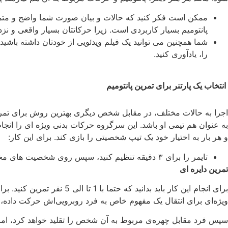
ممکن است فکر کنید که حالات و بیان صورت شما واضح و متمرکز 
پانتومیم بسیار کاربردی است. زیرا حرکاتتان بسیار واقعی و نزد
شما همچنین می توانید یک فیلم ویدئویی از خودتان داشته باشید
را، یادآوری کنید.
انتخاب یک پارتنر برای تمرین پانتومیم
اجرا به حالات مختلف، در مقابل شخص دیگری بهترین روش برای تمرین پا
به عنوان هم تیمی او باشد. این سرگروه حرکات بدنی ویژه ای را ان
و هر بار به اختیار خود یک تیپ شخصیتی را بازی کند. برای این کار:
تایمر را برای ۳ دقیقه تنظیم کنید، سپس روی شخصیت های مختلف سوئیچ کنید تا سرگروه فرصت داشته باشد تمرینات مربوط به آن را انجام دهد.
تمرین دایره ای
برای انجام این کار باید ب
ویژه‌ای برای انتقال یک مفهوم خاص به فرد روبرویی‌اش حرکت داده
سپس فرد مقابل چهره‌ی مربوط به آن شخص را تقلید خواهد کرد، اما قب