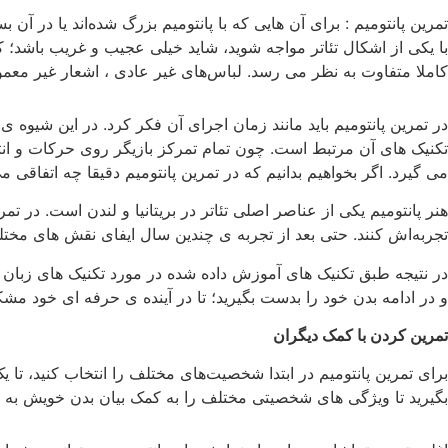
تمرین پانتومیم : برای آن‌ هایی که با پانتومیم بزرگ شده‌اند یا در آن 
با یکی از اشکال تئاتر مواجه شوید، شاید خیلی عجیب و غریب باشد؛ که بر
کاملا متفاوت به نظر می ‌رسد. لباس‌های غیر عادی ، اشعار غیر معم
در تمرین پانتومیم باید مانند زمان اجرای آن فکر کرد. در این شیوه ی
تکنیک های آن مرتبط است. چون تمام تمرکز بازیگر روی حرکات و ا
می گیرد. اگر بخواهیم بدانیم که در تمرین پانتومیم دقیقا چه اتفاقی می
هنر پانتومیم یکی از عناصر اصلی تئاتر در بریتانیا و لندن است. در تمر
تجربه‌اش کنند. حتی بعد از تجربه ی چندین سال ایفای نقش های مختلف 
در نتیجه طبق تکنیک های آموزش داده شده در مورد تکنیک های زبان ب
و در ادامه بدن خود را بدست بگیرید؛ تا در آینده ی حرفه ای خود مشکل
تمرین‌ کردن با کمک دیگران
برای تمرین پانتومیم در ابتدا شخصیت‌های مختلف را انتخاب کنید، تا ی
بگیرید تا ویژگی ‌های شخصیتی مختلف را به کمک بیان بدن خویش به ن