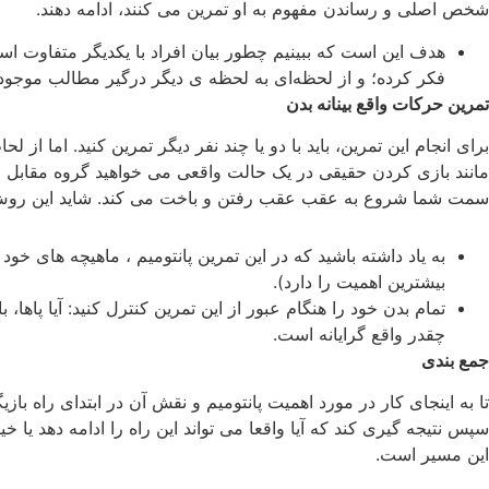
شخص اصلی و رساندن مفهوم به او تمرین می کنند، ادامه دهند.
هدف این است که ببینیم چطور بیان افراد با یکدیگر متفاوت است
فکر کرده؛ و از لحظه‌ای به لحظه ی دیگر درگیر مطالب موجود د
تمرین حرکات واقع ‌بینانه بدن
برای انجام این تمرین، باید با دو یا چند نفر دیگر تمرین کنید. اما از 
مانند بازی کردن حقیقی در یک حالت واقعی می خواهید گروه مقابل ر
سمت شما شروع به عقب عقب رفتن و باخت می‌ کند. شاید این روش را د
به یاد داشته باشید که در این تمرین پانتومیم ، ماهیچه‌ های خ
بیشترین اهمیت را دارد).
تمام بدن خود را هنگام عبور از این تمرین کنترل کنید: آیا پاها،
چقدر واقع گرایانه است.
جمع بندی
تا به اینجای کار در مورد اهمیت پانتومیم و نقش آن در ابتدای راه
سپس نتیجه گیری کند که آیا واقعا می تواند این راه را ادامه دهد ی
این مسیر است.