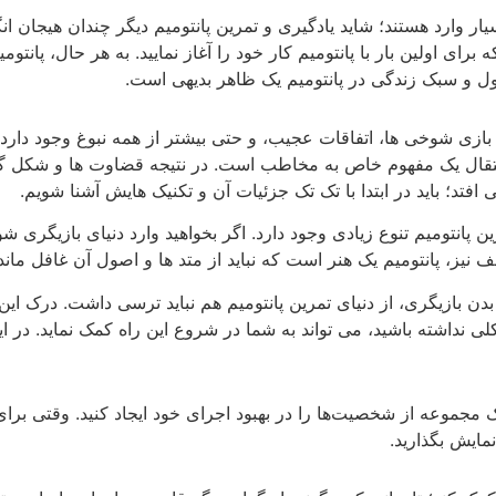
بسیار وارد هستند؛ شاید یادگیری و تمرین پانتومیم دیگر چندان هیجان ان
ای اولین بار با پانتومیم کار خود را آغاز نمایید. به هر حال، پانتومی
ول و سبک زندگی در پانتومیم یک ظاهر بدیهی است.
 بازی شوخی ها، اتفاقات عجیب، و حتی بیشتر از همه نبوغ وجود دارد. 
نتقال یک مفهوم خاص به مخاطب است. در نتیجه قضاوت ها و شکل گ
 افتد؛ باید در ابتدا با تک تک جزئیات آن و تکنیک هایش آشنا شویم.
ین پانتومیم تنوع زیادی وجود دارد. اگر بخواهید وارد دنیای بازیگری ش
نیز، پانتومیم یک هنر است که نباید از متد ها و اصول آن غافل ماند.
دن بازیگری، از دنیای تمرین پانتومیم هم نباید ترسی داشت. درک ای
ی نداشته باشید، می تواند به شما در شروع این راه کمک نماید. در ای
ک مجموعه از شخصیت‌ها را در بهبود اجرای خود ایجاد کنید. وقتی برای
مایش بگذارید.