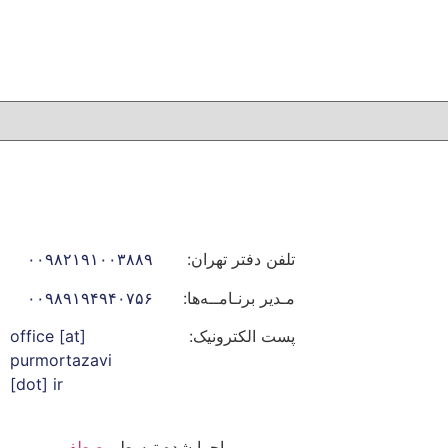
تلفن دفتر تهران:
۰۰۹۸۲۱۹۱۰۰۳۸۸۹
مـدیر برنـامــه‌ها:
۰۰۹۸۹۱۹۴۹۴۰۷۵۶
پست الکترونیک:
office [at]
purmortazavi
[dot] ir
اجرا شده توسط
مصطفی