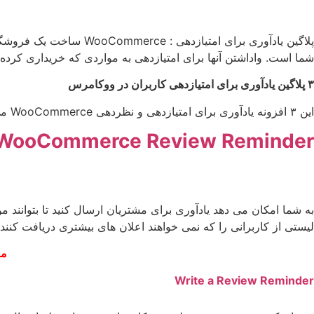
پلاگین یادآوری برای ام
شما است. واداشتن آنها برای امتیازدهی به مواردی که خریداری کرده 
۳ پلاگین یادآوری برای امتیازدهی کاربران در ووکامرس
این ۳ افزونه یادآوری برای امتیازدهی و نظردهی WooCommerce می توانند در این مورد به شما کمک کنند:
WooCommerce Review Reminder
به شما امکان می دهد یادآوری برای مشتریان ارسال کنید تا بتوانند 
لیستی از کاربرانی را که نمی خواهند اعلان های بیشتری دریافت کنند ن
مع
Write a Review Reminder