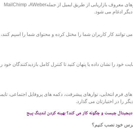
افزونه SeedProd با تمام افزونه ها و نرم افزارهای معروف بازاریابی از طریق ایمیل از جملهMailChimp ،AWeber
هایی را که می توانند کار کاربران شما را مختل کرده و محتوای شما را اسپم کنن
ود را نشان داده یا پنهان کنید تا کنترل کامل بازدیدکنندگان خود را
های فرم انتخابی، نوارهای پیشرفت، دکمه های پروفایل اجتماعی، تایم
ر را در اختیارتان می گذارد.
ی دیجیتال چیست و چگونه کار می کند؟ بهینه کردن لندینگ پیج