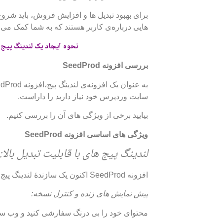
برای بهبود تبدیل ها و افزایش فروش، باید شرو
هایی درباره‌ی کاربر هستند که به شما کمک می کند
نحوه ایجاد یک لندینگ پیج 
بررسی
افزونه SeedProd
سایت وردپرس خود نیاز دارید را داراست.
بیایید برخی از ویژگی های آن را بررسی کنیم.
ویژگی های اساسی افزونه SeedProd
لندینگ پیج های با قابلیت تبدیل بالا:
افزونه SeedProd اکنون یک سازندۀ لندینگ پیج کامل با یک رابط کشیدن و رها کردن ساده است.
پیش نمایش های زنده و کنترل نسخه:
محتوای خود را بی درنگ سفارشی کنید و وب سایت