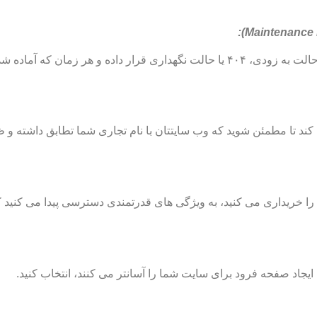
):
Maintenance
فقط با یک کلیک می توانید وب سایت خود رادر حالت به زودی، ۴۰۴ یا حالت نگهداری قرار داده و هر زمان که
پرس کار می کند تا مطمئن شوید که وب سایتتان با نام تجاری شما تطابق داشته و 
قتی که یکی از اشتراک های ممتاز SeedProd را خریداری می کنید، به ویژگی های قدرتمندی دسترسی پیدا می ک