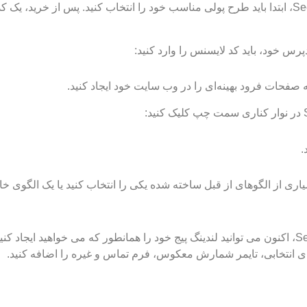
برای استفاده از تمام ویژگی های خوب SeedProd، ابتدا باید طرح پولی مناسب خود را انتخاب کنید. پس از خرید
س خود، باید کد لایسنس را وارد کنید:
 صفحات فرود بهینه‌ای را در وب سایت خود ایجاد کنید.
اری از الگوهای از قبل ساخته شده یکی را انتخاب کنید یا یک الگوی خا
با استفاده از بیلدر کشیدن و رها کردن SeedProd، اکنون می توانید لندینگ پیج خود را همانطور که می خواهید ایجا
ای انتخابی، تایمر شمارش معکوس، فرم تماس و غیره را اضافه کنید.