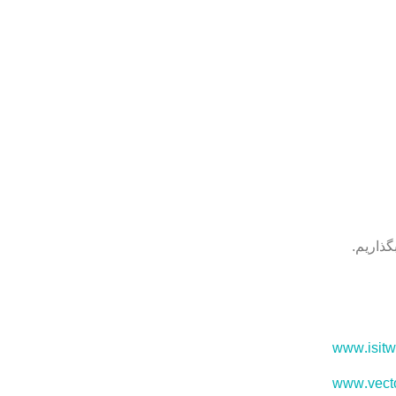
www.isit
www.vect