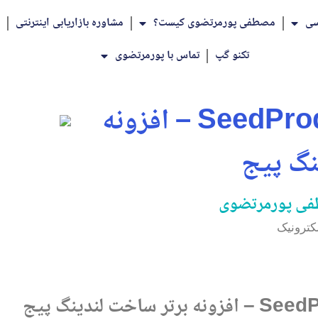
سی
مصطفی پورمرتضوی کیست؟
مشاوره بازاریابی اینترنتی
تکنو گپ
تماس با پورمرتضوی
بررسی افزونه SeedProd – افزونه
نگ پیج
ی پورمرتضوی
لکترونیک