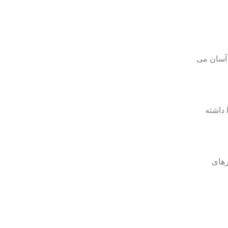
د، آسان می
 داشته
رهای