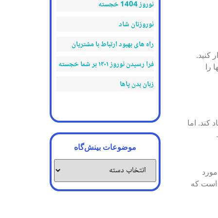
نوروز 1404 خجسته
نوروزتان شاد
راه های بهبود ارتباط با مشتریان
 کنید.
فرا رسیدن نوروز ۱۴۰۱ بر شما خجسته
 را
زبان بدن پاها
 کند. اما
موضوعات بینش‌گاه
مورد
ی است که