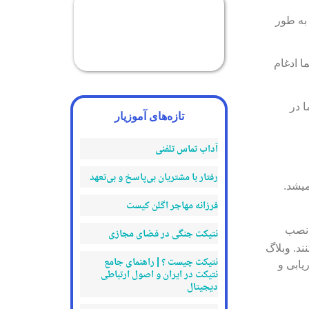
د و به طور
ا ادغام
ا در
تازه‌های آموزیار
آداب تماس تلفنی
رفتار با مشتریان بی‌پاسخ و بی‌تعهد
میشد.
فرزانه مهاجر اگلن کیست
وردپرس است. با بیش از ۱ میلیون نصب
نتیکت جنگی در فضای مجازی
ند. وبلاگ
نتیکت چیست ؟ | راهنمای جامع
ن به اهداف بازاریابی و
نتیکت در ایران و اصول ارتباطی
دیجیتال