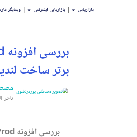
بازاریابی
بازاریابی اینترنتی
ویتایگر فار
برتر ساخت لندی
مصطف
تاجر ا
بررسی افزونه SeedProd – افزونه برتر ساخت لندینگ پیج