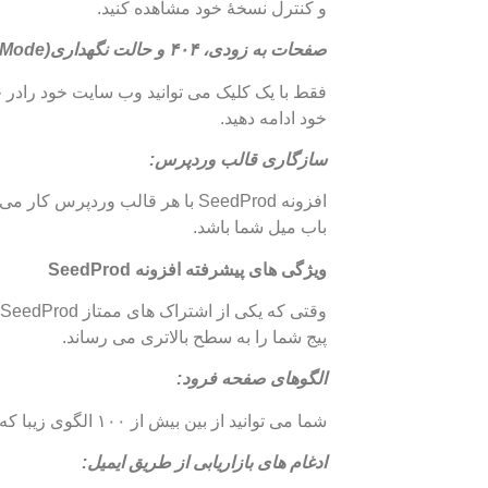
و کنترل نسخۀ خود مشاهده کنید.
صفحات به زودی، ۴۰۴ و حالت نگهداری(
 Mode
خود ادامه دهید.
سازگاری قالب وردپرس:
افزونه SeedProd با هر قالب ورد
باب میل شما باشد.
ویژگی های پیشرفته افزونه SeedProd
و
پیج شما را به سطح بالاتری می رساند.
الگوهای صفحه فرود
:
شما می توانید از بین بیش از ۱۰۰ الگوی زیبا که ایجاد صفحه فرود برای سایت شما را آسانتر می کنند، انتخاب کنید.
ادغام های بازاریابی از طریق ایمیل: