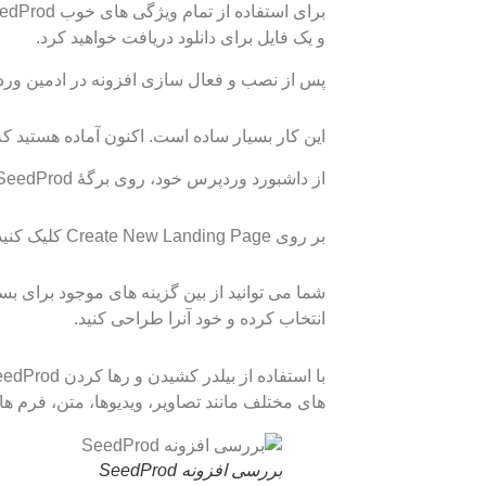
و یک فایل برای دانلود دریافت خواهید کرد.
پس از نصب و فعال سازی افزونه در ادمین وردپر
این کار بسیار ساده است. اکنون آماده هستید که
از داشبورد وردپرس خود، روی برگۀ SeedProd در نوار کناری سمت چپ کلیک کنید:
بر روی Create New Landing Page کلیک کنید.
شما می توانید از بین گزینه های موجود برای بسی
انتخاب کرده و خود آنرا طراحی کنید.
های مختلف مانند تصاویر، ویدیوها، متن، فرم ه
بررسی افزونه SeedProd