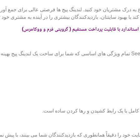
ع به درک مشتریان خود کنید. لندینگ پیج ها فرصتی عالی برای جمع آوری
 با بهبود سایتتان، بازدیدکنندگان بیشتری را در آینده به مشتری خود تب
استاندارد با قابلیت پرداخت مستقیم ( گرویتی فرم و ووکامرس)
به عنوان یک افزونه‌ی لندینگ پیج،افزونه SeedProd تمام ویژگی های اساسی که شما برای ساخت یک لندینگ پیج بهی
 خود را دقیقاً همانطوری که بازدیدکنندگان شما می بینند، با پیش نم