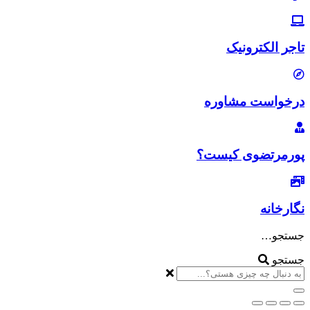
تاجر الکترونیک
درخواست مشاوره
پورمرتضوی کیست؟
نگارخانه
جستجو…
جستجو