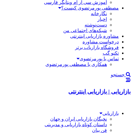
آموزش سی آر ام ویتایگر فارسی
مصطفی پورمرتضوی کیست؟
نگارخانه
اخبار
دست‌نوشته
شبکه‌های اجتماعی من
مشاوره بازاریابی اینترنتی
درخواست مشاوره
فروشگاه بازاریاب برتر
تکنو گپ
تماس با پورمرتضوی
همکاری با مصطفی پورمرتضوی
جستجو
بازاریابی | بازاریابی اینترنتی
بازاریابی
نخبگان بازاریابی ایران و جهان
داستان کوتاه بازاریابی و مدیریتی
فن بیان