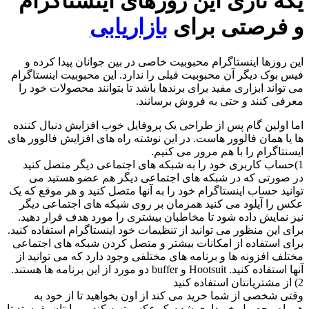
یکه تازی این روزهای اینستاگرام
و فرصتی برای
بازاریابی
این روزها اینستاگرام محبوبیت خاصی در بین جوانان پیدا کرده و
فیس بوک دیگر آن محبوبیت قبلی را ندارد. این محبوبیت اینستاگرام
می تواند ابزاری مفید برای برندها باشد تا بتوانند محصولات خود را
معرفی کنند و حتی به فروش برسانند.
اما اولین گام پس از طراحی یک پروفایل خوب افزایش دنبال کننده
ها یا همان فالوور هاست. در این نوشته راه های افزایش فالوور های
ایسنتاگرام را با هم مرور می کنیم.
1)حساب کاربری خود را به شبکه های اجتماعی دیگر متصل کنید
در صورتی که در شبکه های اجتماعی دیگر هم عضو هستید می
توانید حساب اینستاگرام خود را به آنها متصل کنید و هر موقع که یک
عکس را آپلود می کنید همزمان بر روی شبکه های اجتماعی دیگر
نیز نمایش داده شود تا مخاطبان بیشتری را مورد هدف قرار دهید.
برای این منظور می توانید از تنظیمات خود اینستاگرام استفاده کنید.
برای استفاده از امکانات بیشتر و متصل کردن شبکه های اجتماعی
مختلف افزونه ها و برنامه های مختلفی وجود دارد که می توانید از
آنها استفاده کنید. Hootsuit و buffer دو مورد از این برنامه ها هستند.
2) از مشتریانتان استفاده کنید
وقتی شخصی از شما خرید می کند از اون بخواهید تا از خود به
همراه محصول خریداری شده یک عکس تهیه کند و برایتان بفرستد تا