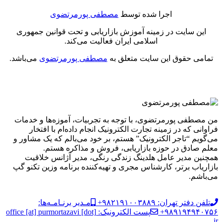
اجرا شده توسط
مصطفی پورمرتضوی
این سایت در زمینه آموزش بازاریابی و تحت قوانین جمهوری
اسلامی ایران فعالیت می‌کند.
تمامی حقوق این سایت متعلق به
مصطفی پورمرتضوی
می‌باشد.
من مصطفی پورمرتضوی، با توجه به تجربیات، آموزه‌ها و خدمات
فراوانی که در زمینه تجارت الکترونیک انجام داده‌ام با افتخار
می‌گویم “تاجر الکترونیک” هستم، بر خود می‌بالم که یک مشاور و
معلم صادق در حوزه بازاریابی، فروش و مذاکره هستم.
همچنین مدیر عامل هلدینگ زندگی رنگی، مدیر آژانس خلاقیت
بازاریاب برتر، کارشناس مجری و تهیه‌کننده برنامه وزین تکنو گپ
می‌باشم.
تلفن دفتر تهران: ۹۸۲۱۹۱۰۰۳۸۸۹+
مـدیر برنـامـه‌ها:
۹۸۹۱۹۴۹۴۰۷۵۶+
پست الکترونیک: office [at] purmortazavi [dot]
ir