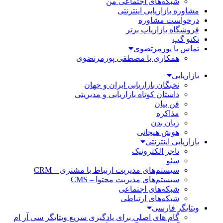
شبکه‌های اجتماعی من
مشاوره بازاریابی اینترنتی
درخواست مشاوره
فروشگاه بازاریاب برتر
تکنو گپ
تماس با پورمرتضوی
همکاری با مصطفی پورمرتضوی
بازاریابی
نخبگان بازاریابی ایران و جهان
داستان کوتاه بازاریابی و مدیریتی
فن بیان
مذاکره
زبان بدن
هوش هیجانی
بازاریابی اینترنتی
تاجر الکترونیک
سئو
سیستم‌های مدیریت ارتباط با مشتری – CRM
سیستم‌های مدیریت محتوا – CMS
شبکه‌های اجتماعی
شبکه‌های ارتباطی
ویتایگر فارسی
گام های اصلی برای یادگیری سریع ویتایگر سی آر ام