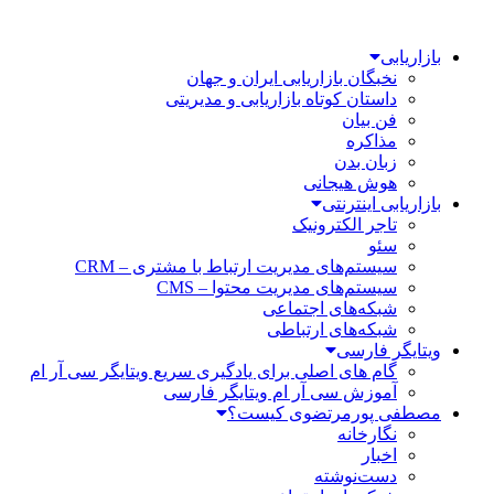
بازاریابی
نخبگان بازاریابی ایران و جهان
داستان کوتاه بازاریابی و مدیریتی
فن بیان
مذاکره
زبان بدن
هوش هیجانی
بازاریابی اینترنتی
تاجر الکترونیک
سئو
سیستم‌های مدیریت ارتباط با مشتری – CRM
سیستم‌های مدیریت محتوا – CMS
شبکه‌های اجتماعی
شبکه‌های ارتباطی
ویتایگر فارسی
گام های اصلی برای یادگیری سریع ویتایگر سی آر ام
آموزش سی آر ام ویتایگر فارسی
مصطفی پورمرتضوی کیست؟
نگارخانه
اخبار
دست‌نوشته