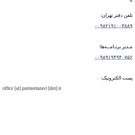
تلفن دفتر تهران:
۰۰۹۸۲۱۹۱۰۰۳۸۸۹
مـدیر برنـامــه‌ها:
۰۰۹۸۹۱۹۴۹۴۰۷۵۶
پست الکترونیک:
office [at] purmortazavi [dot] ir