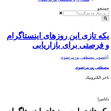
جستجو
یکه تازی این روزهای اینستاگرام
و فرصتی برای بازاریابی
مصطفی پورمرتضوی
تاجر الکترونیک
داناسرا