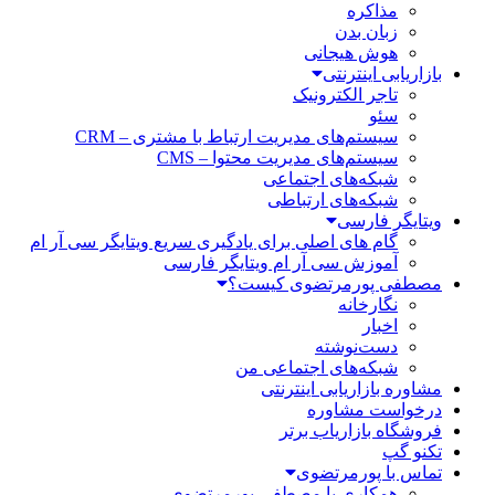
مذاکره
زبان بدن
هوش هیجانی
بازاریابی اینترنتی
تاجر الکترونیک
سئو
سیستم‌های مدیریت ارتباط با مشتری – CRM
سیستم‌های مدیریت محتوا – CMS
شبکه‌های اجتماعی
شبکه‌های ارتباطی
ویتایگر فارسی
گام های اصلی برای یادگیری سریع ویتایگر سی آر ام
آموزش سی آر ام ویتایگر فارسی
مصطفی پورمرتضوی کیست؟
نگارخانه
اخبار
دست‌نوشته
شبکه‌های اجتماعی من
مشاوره بازاریابی اینترنتی
درخواست مشاوره
فروشگاه بازاریاب برتر
تکنو گپ
تماس با پورمرتضوی
همکاری با مصطفی پورمرتضوی