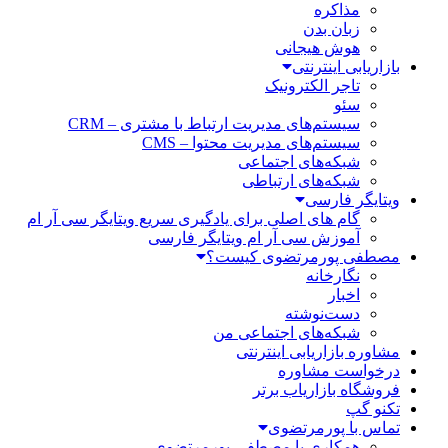
مذاکره
زبان بدن
هوش هیجانی
بازاریابی اینترنتی
تاجر الکترونیک
سئو
سیستم‌های مدیریت ارتباط با مشتری – CRM
سیستم‌های مدیریت محتوا – CMS
شبکه‌های اجتماعی
شبکه‌های ارتباطی
ویتایگر فارسی
گام های اصلی برای یادگیری سریع ویتایگر سی آر ام
آموزش سی آر ام ویتایگر فارسی
مصطفی پورمرتضوی کیست؟
نگارخانه
اخبار
دست‌نوشته
شبکه‌های اجتماعی من
مشاوره بازاریابی اینترنتی
درخواست مشاوره
فروشگاه بازاریاب برتر
تکنو گپ
تماس با پورمرتضوی
همکاری با مصطفی پورمرتضوی