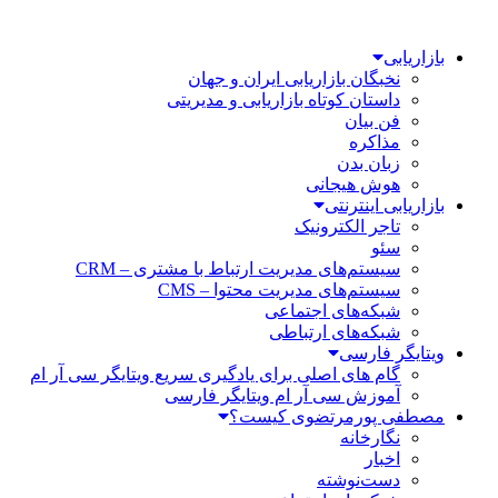
بازاریابی
نخبگان بازاریابی ایران و جهان
داستان کوتاه بازاریابی و مدیریتی
فن بیان
مذاکره
زبان بدن
هوش هیجانی
بازاریابی اینترنتی
تاجر الکترونیک
سئو
سیستم‌های مدیریت ارتباط با مشتری – CRM
سیستم‌های مدیریت محتوا – CMS
شبکه‌های اجتماعی
شبکه‌های ارتباطی
ویتایگر فارسی
گام های اصلی برای یادگیری سریع ویتایگر سی آر ام
آموزش سی آر ام ویتایگر فارسی
مصطفی پورمرتضوی کیست؟
نگارخانه
اخبار
دست‌نوشته