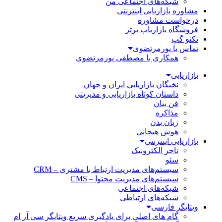
شبکه‌های اجتماعی من
مشاوره بازاریابی اینترنتی
درخواست مشاوره
فروشگاه بازاریاب برتر
تکنو گپ
تماس با پورمرتضوی
همکاری با مصطفی پورمرتضوی
بازاریابی
نخبگان بازاریابی ایران و جهان
داستان کوتاه بازاریابی و مدیریتی
فن بیان
مذاکره
زبان بدن
هوش هیجانی
بازاریابی اینترنتی
تاجر الکترونیک
سئو
سیستم‌های مدیریت ارتباط با مشتری – CRM
سیستم‌های مدیریت محتوا – CMS
شبکه‌های اجتماعی
شبکه‌های ارتباطی
ویتایگر فارسی
گام های اصلی برای یادگیری سریع ویتایگر سی آر ام