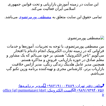
این سایت در زمینه آموزش بازاریابی و تحت قوانین جمهوری
اسلامی ایران فعالیت می‌کند.
تمامی حقوق این سایت متعلق به
مصطفی پورمرتضوی
می‌باشد.
من مصطفی پورمرتضوی، با توجه به تجربیات، آموزه‌ها و خدمات
فراوانی که در زمینه تجارت الکترونیک انجام داده‌ام با افتخار
می‌گویم “تاجر الکترونیک” هستم، بر خود می‌بالم که یک مشاور و
معلم صادق در حوزه بازاریابی، فروش و مذاکره هستم.
همچنین مدیر عامل هلدینگ زندگی رنگی، مدیر آژانس خلاقیت
بازاریاب برتر، کارشناس مجری و تهیه‌کننده برنامه وزین تکنو گپ
می‌باشم.
تلفن دفتر تهران: ۹۸۲۱۹۱۰۰۳۸۸۹+
مـدیر برنـامـه‌ها:
۹۸۹۱۹۴۹۴۰۷۵۶+
پست الکترونیک: office [at] purmortazavi [dot]
ir