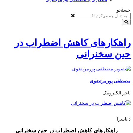
جستجو
راهکارهای کاهش اضطراب در
حین سخنرانی
مصطفی پورمرتضوی
تاجر الکترونیک
داناسرا
راهکارهای کاهش اضطراب در حین سخنرانی