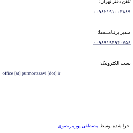
تلفن دفتر تهران:
۰۰۹۸۲۱۹۱۰۰۳۸۸۹
مـدیر برنـامــه‌ها:
۰۰۹۸۹۱۹۴۹۴۰۷۵۶
پست الکترونیک:
office [at] purmortazavi [dot] ir
اجرا شده توسط
مصطفی پورمرتضوی