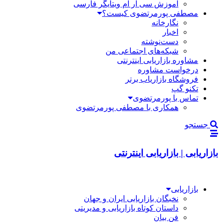
آموزش سی آر ام ویتایگر فارسی
مصطفی پورمرتضوی کیست؟
نگارخانه
اخبار
دست‌نوشته
شبکه‌های اجتماعی من
مشاوره بازاریابی اینترنتی
درخواست مشاوره
فروشگاه بازاریاب برتر
تکنو گپ
تماس با پورمرتضوی
همکاری با مصطفی پورمرتضوی
جستجو
بازاریابی | بازاریابی اینترنتی
بازاریابی
نخبگان بازاریابی ایران و جهان
داستان کوتاه بازاریابی و مدیریتی
فن بیان