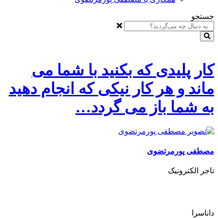
جستجو
کار پلیدی که بکنید با شما می
ماند و هر کار نیکی که انجام دهید
به شما باز می گردد…
مصطفی پورمرتضوی
تاجر الکترونیک
داناسرا