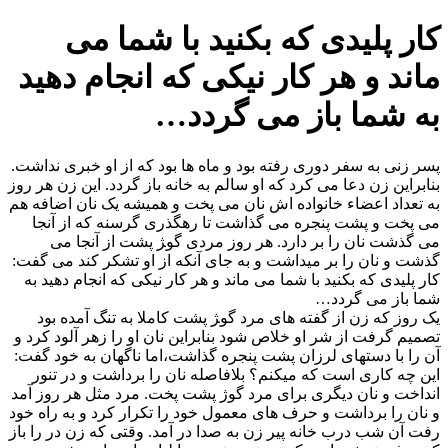
کار پلیدی که بکنید با شما می
ماند و هر کار نیکی که انجام دهید
به شما باز می گردد…
پسر زنی به سفر دوری رفته بود و ماه ها بود که از او خبری نداشت.
بنابراین زن دعا می کرد که او سالم به خانه باز گردد. این زن هر روز
به تعداد اعضاء خانواده اش نان می پخت و همیشه یک نان اضافه هم
می پخت و پشت پنجره می گذاشت تا رهگذری گرسنه که از آنجا
می گذشت نان را بر دارد. هر روز مردی گو‍ژ پشت از آنجا می
گذشت و نان را بر میداشت و به جای آنکه از او تشکر کند می گفت:
کار پلیدی که بکنید با شما می ماند و هر کار نیکی که انجام دهید به
شما باز می گردد…
یک روز که زن از گفته های مرد گو‍ژ پشت کاملا به تنگ آمده بود
تصمیم گرفت از شر او خلاص شود بنابراین نان او را زهر آلود کرد و
آن را با دستهای لرزان پشت پنجره گذاشت،اما ناگهان به خود گفت:
این چه کاری است که میکنم؟ بلافاصله نان را برداشت و در تنور
انداخت و نان دیگری برای مرد گوژ پشت پخت. مرد مثل هر روز آمد
و نان را برداشت و حرف های معمول خود را تکرار کرد و به راه خود
رفت آن شب درب خانه پیر زن به صدا در آمد. وقتی که زن در را باز