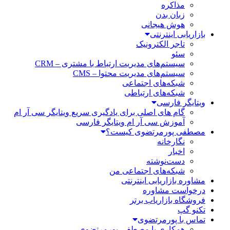
مذاکره
زبان بدن
هوش هیجانی
بازاریابی اینترنتی
تاجر الکترونیک
سئو
سیستم‌های مدیریت ارتباط با مشتری – CRM
سیستم‌های مدیریت محتوا – CMS
شبکه‌های اجتماعی
شبکه‌های ارتباطی
ویتایگر فارسی
گام های اصلی برای یادگیری سریع ویتایگر سی آر ام
آموزش سی آر ام ویتایگر فارسی
مصطفی پورمرتضوی کیست؟
نگارخانه
اخبار
دست‌نوشته
شبکه‌های اجتماعی من
مشاوره بازاریابی اینترنتی
درخواست مشاوره
فروشگاه بازاریاب برتر
تکنو گپ
تماس با پورمرتضوی
همکاری با مصطفی پورمرتضوی