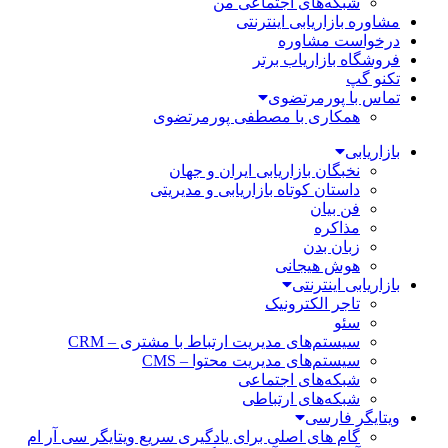
شبکه‌های اجتماعی من
مشاوره بازاریابی اینترنتی
درخواست مشاوره
فروشگاه بازاریاب برتر
تکنو گپ
تماس با پورمرتضوی
همکاری با مصطفی پورمرتضوی
بازاریابی
نخبگان بازاریابی ایران و جهان
داستان کوتاه بازاریابی و مدیریتی
فن بیان
مذاکره
زبان بدن
هوش هیجانی
بازاریابی اینترنتی
تاجر الکترونیک
سئو
سیستم‌های مدیریت ارتباط با مشتری – CRM
سیستم‌های مدیریت محتوا – CMS
شبکه‌های اجتماعی
شبکه‌های ارتباطی
ویتایگر فارسی
گام های اصلی برای یادگیری سریع ویتایگر سی آر ام