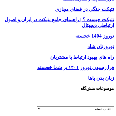
نتیکت جنگی در فضای مجازی
نتیکت چیست ؟ | راهنمای جامع نتیکت در ایران و اصول
ارتباطی دیجیتال
نوروز 1404 خجسته
نوروزتان شاد
راه های بهبود ارتباط با مشتریان
فرا رسیدن نوروز ۱۴۰۱ بر شما خجسته
زبان بدن پاها
موضوعات بینش‌گاه