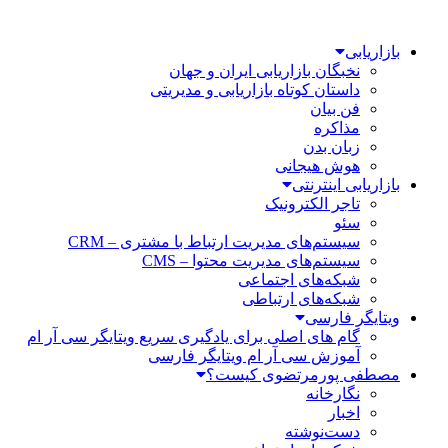
بازاریابی
نخبگان بازاریابی ایران و جهان
داستان کوتاه بازاریابی و مدیریتی
فن بیان
مذاکره
زبان بدن
هوش هیجانی
بازاریابی اینترنتی
تاجر الکترونیک
سئو
سیستم‌های مدیریت ارتباط با مشتری – CRM
سیستم‌های مدیریت محتوا – CMS
شبکه‌های اجتماعی
شبکه‌های ارتباطی
ویتایگر فارسی
گام های اصلی برای یادگیری سریع ویتایگر سی آر ام
آموزش سی آر ام ویتایگر فارسی
مصطفی پورمرتضوی کیست؟
نگارخانه
اخبار
دست‌نوشته