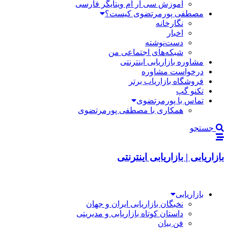
آموزش سی آر ام ویتایگر فارسی
مصطفی پورمرتضوی کیست؟
نگارخانه
اخبار
دست‌نوشته
شبکه‌های اجتماعی من
مشاوره بازاریابی اینترنتی
درخواست مشاوره
فروشگاه بازاریاب برتر
تکنو گپ
تماس با پورمرتضوی
همکاری با مصطفی پورمرتضوی
جستجو
بازاریابی | بازاریابی اینترنتی
بازاریابی
نخبگان بازاریابی ایران و جهان
داستان کوتاه بازاریابی و مدیریتی
فن بیان