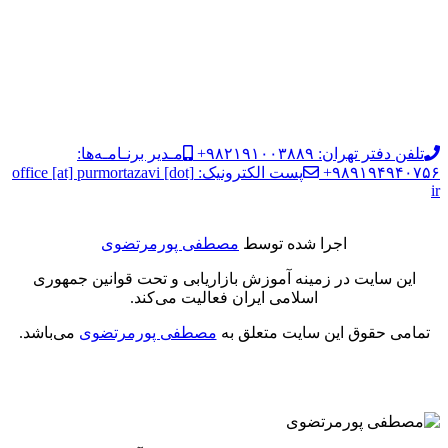
تلفن دفتر تهران: ۹۸۲۱۹۱۰۰۳۸۸۹+
مـدیر برنـامـه‌ها:
۹۸۹۱۹۴۹۴۰۷۵۶+
پست الکترونیک: office [at] purmortazavi [dot]
ir
اجرا شده توسط
مصطفی پورمرتضوی
این سایت در زمینه آموزش بازاریابی و تحت قوانین جمهوری
اسلامی ایران فعالیت می‌کند.
تمامی حقوق این سایت متعلق به
مصطفی پورمرتضوی
می‌باشد.