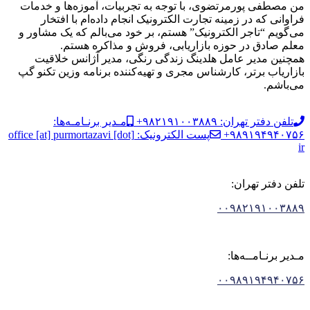
من مصطفی پورمرتضوی، با توجه به تجربیات، آموزه‌ها و خدمات
فراوانی که در زمینه تجارت الکترونیک انجام داده‌ام با افتخار
می‌گویم “تاجر الکترونیک” هستم، بر خود می‌بالم که یک مشاور و
معلم صادق در حوزه بازاریابی، فروش و مذاکره هستم.
همچنین مدیر عامل هلدینگ زندگی رنگی، مدیر آژانس خلاقیت
بازاریاب برتر، کارشناس مجری و تهیه‌کننده برنامه وزین تکنو گپ
می‌باشم.
تلفن دفتر تهران: ۹۸۲۱۹۱۰۰۳۸۸۹+
مـدیر برنـامـه‌ها:
۹۸۹۱۹۴۹۴۰۷۵۶+
پست الکترونیک: office [at] purmortazavi [dot]
ir
تلفن دفتر تهران:
۰۰۹۸۲۱۹۱۰۰۳۸۸۹
مـدیر برنـامــه‌ها:
۰۰۹۸۹۱۹۴۹۴۰۷۵۶