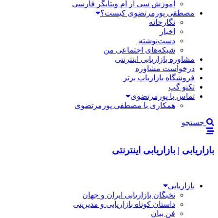
آموزش سی آر ام ویتایگر فارسی
مصطفی پورمرتضوی کیست؟
نگارخانه
اخبار
دست‌نوشته
شبکه‌های اجتماعی من
مشاوره بازاریابی اینترنتی
درخواست مشاوره
فروشگاه بازاریاب برتر
تکنو گپ
تماس با پورمرتضوی
همکاری با مصطفی پورمرتضوی
جستجو
بازاریابی | بازاریابی اینترنتی
بازاریابی
نخبگان بازاریابی ایران و جهان
داستان کوتاه بازاریابی و مدیریتی
فن بیان