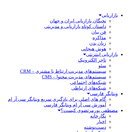
بازاریابی
نخبگان بازاریابی ایران و جهان
داستان کوتاه بازاریابی و مدیریتی
فن بیان
مذاکره
زبان بدن
هوش هیجانی
بازاریابی اینترنتی
تاجر الکترونیک
سئو
سیستم‌های مدیریت ارتباط با مشتری – CRM
سیستم‌های مدیریت محتوا – CMS
شبکه‌های اجتماعی
شبکه‌های ارتباطی
ویتایگر فارسی
گام های اصلی برای یادگیری سریع ویتایگر سی آر ام
آموزش سی آر ام ویتایگر فارسی
مصطفی پورمرتضوی کیست؟
نگارخانه
اخبار
دست‌نوشته