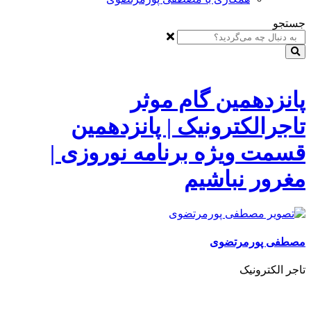
جستجو
پانزدهمین گام موثر
تاجرالکترونیک | پانزدهمین
قسمت ویژه برنامه نوروزی |
مغرور نباشیم
مصطفی پورمرتضوی
تاجر الکترونیک