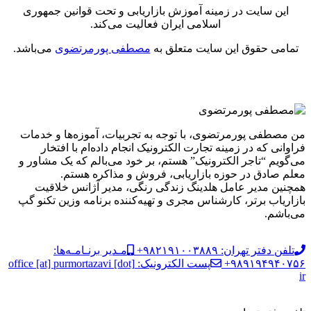
این سایت در زمینه آموزش بازاریابی و تحت قوانین جمهوری
اسلامی ایران فعالیت می‌کند.
تمامی حقوق این سایت متعلق به
مصطفی پورمرتضوی
می‌باشد.
من مصطفی پورمرتضوی، با توجه به تجربیات، آموزه‌ها و خدمات
فراوانی که در زمینه تجارت الکترونیک انجام داده‌ام با افتخار
می‌گویم “تاجر الکترونیک” هستم، بر خود می‌بالم که یک مشاور و
معلم صادق در حوزه بازاریابی، فروش و مذاکره هستم.
همچنین مدیر عامل هلدینگ زندگی رنگی، مدیر آژانس خلاقیت
بازاریاب برتر، کارشناس مجری و تهیه‌کننده برنامه وزین تکنو گپ
می‌باشم.
تلفن دفتر تهران: ۹۸۲۱۹۱۰۰۳۸۸۹+
مـدیر برنـامـه‌ها:
۹۸۹۱۹۴۹۴۰۷۵۶+
پست الکترونیک: office [at] purmortazavi [dot]
ir