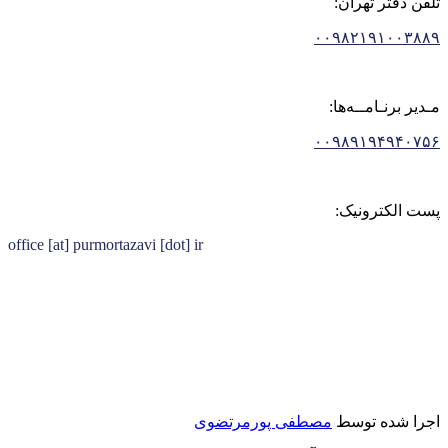
تلفن دفتر تهران:
۰۰۹۸۲۱۹۱۰۰۳۸۸۹
مـدیر برنـامــه‌ها:
۰۰۹۸۹۱۹۴۹۴۰۷۵۶
پست الکترونیک:
office [at] purmortazavi [dot] ir
اجرا شده توسط
مصطفی پورمرتضوی