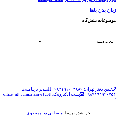
زبان بدن پاها
موضوعات بینش‌گاه
تلفن دفتر تهران: ۹۸۲۱۹۱۰۰۳۸۸۹+
مـدیر برنـامـه‌ها:
۹۸۹۱۹۴۹۴۰۷۵۶+
پست الکترونیک: office [at] purmortazavi [dot]
ir
اجرا شده توسط
مصطفی پورمرتضوی