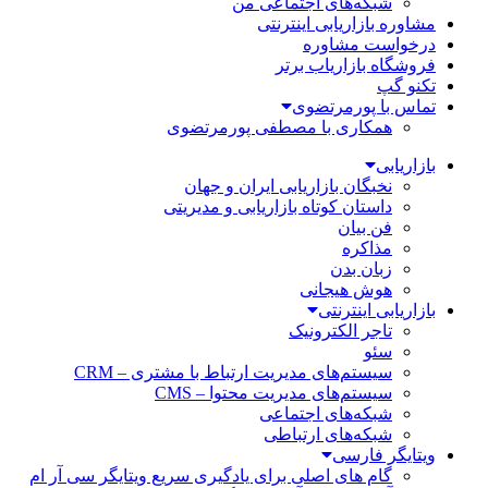
شبکه‌های اجتماعی من
مشاوره بازاریابی اینترنتی
درخواست مشاوره
فروشگاه بازاریاب برتر
تکنو گپ
تماس با پورمرتضوی
همکاری با مصطفی پورمرتضوی
بازاریابی
نخبگان بازاریابی ایران و جهان
داستان کوتاه بازاریابی و مدیریتی
فن بیان
مذاکره
زبان بدن
هوش هیجانی
بازاریابی اینترنتی
تاجر الکترونیک
سئو
سیستم‌های مدیریت ارتباط با مشتری – CRM
سیستم‌های مدیریت محتوا – CMS
شبکه‌های اجتماعی
شبکه‌های ارتباطی
ویتایگر فارسی
گام های اصلی برای یادگیری سریع ویتایگر سی آر ام