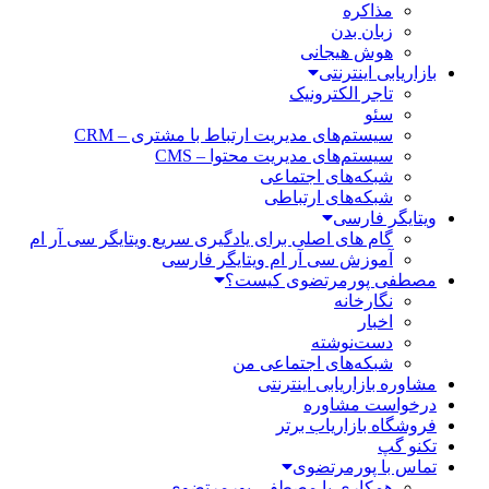
مذاکره
زبان بدن
هوش هیجانی
بازاریابی اینترنتی
تاجر الکترونیک
سئو
سیستم‌های مدیریت ارتباط با مشتری – CRM
سیستم‌های مدیریت محتوا – CMS
شبکه‌های اجتماعی
شبکه‌های ارتباطی
ویتایگر فارسی
گام های اصلی برای یادگیری سریع ویتایگر سی آر ام
آموزش سی آر ام ویتایگر فارسی
مصطفی پورمرتضوی کیست؟
نگارخانه
اخبار
دست‌نوشته
شبکه‌های اجتماعی من
مشاوره بازاریابی اینترنتی
درخواست مشاوره
فروشگاه بازاریاب برتر
تکنو گپ
تماس با پورمرتضوی
همکاری با مصطفی پورمرتضوی