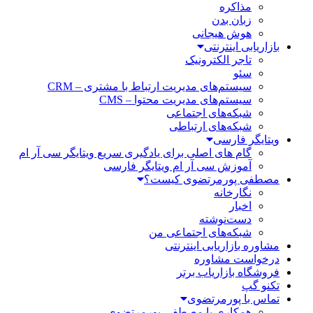
مذاکره
زبان بدن
هوش هیجانی
بازاریابی اینترنتی
تاجر الکترونیک
سئو
سیستم‌های مدیریت ارتباط با مشتری – CRM
سیستم‌های مدیریت محتوا – CMS
شبکه‌های اجتماعی
شبکه‌های ارتباطی
ویتایگر فارسی
گام های اصلی برای یادگیری سریع ویتایگر سی آر ام
آموزش سی آر ام ویتایگر فارسی
مصطفی پورمرتضوی کیست؟
نگارخانه
اخبار
دست‌نوشته
شبکه‌های اجتماعی من
مشاوره بازاریابی اینترنتی
درخواست مشاوره
فروشگاه بازاریاب برتر
تکنو گپ
تماس با پورمرتضوی
همکاری با مصطفی پورمرتضوی