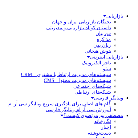
بازاریابی
نخبگان بازاریابی ایران و جهان
داستان کوتاه بازاریابی و مدیریتی
فن بیان
مذاکره
زبان بدن
هوش هیجانی
بازاریابی اینترنتی
تاجر الکترونیک
سئو
سیستم‌های مدیریت ارتباط با مشتری – CRM
سیستم‌های مدیریت محتوا – CMS
شبکه‌های اجتماعی
شبکه‌های ارتباطی
ویتایگر فارسی
گام های اصلی برای یادگیری سریع ویتایگر سی آر ام
آموزش سی آر ام ویتایگر فارسی
مصطفی پورمرتضوی کیست؟
نگارخانه
اخبار
دست‌نوشته