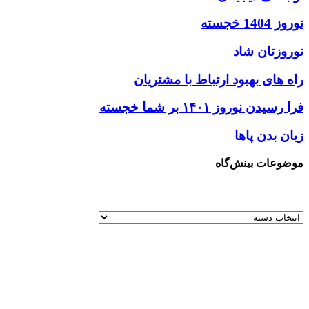
نوروز 1404 خجسته
نوروزتان شاد
راه های بهبود ارتباط با مشتریان
فرا رسیدن نوروز ۱۴۰۱ بر شما خجسته
زبان بدن پاها
موضوعات بینش‌گاه