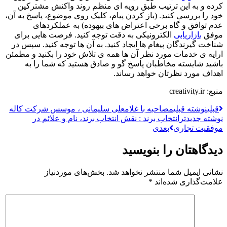
کرده و به این ترتیب طبق رویه ای منظم روند واکنش مشترکین
خود را بررسی کنید. (باز کردن پیام، کلیک روی موضوع، پاسخ به آن،
عدم توافق و گاه برخی اعتراض های بیهوده) به عملکردهای
موفق
بازاریابی
الکترونیکی به دقت توجه کنید. فرصت هایی برای
شناخت گیرندگان پیغام ها ایجاد کنید. به آن ها توجه کنید. سپس در
ارایه ی خدمات مورد نظر آن ها همه ی تلاش خود را بکنید و مطمئن
باشید شایسته مخاطبان پاسخ گو و صادق هستید که شما را به
اهداف مورد نظرتان خواهد رساند.
منبع: creativity.ir
قبلی
نوشته قبلی
مصاحبه با غلامعلی سلیمانی ، موسس شرکت کاله
نوشته جدیدتر
انتخاب برند : نقش انتخاب برند، نام و علائم در
موفقیت تجاری
بعدی
دیدگاهتان را بنویسید
نشانی ایمیل شما منتشر نخواهد شد.
بخش‌های موردنیاز
علامت‌گذاری شده‌اند
*