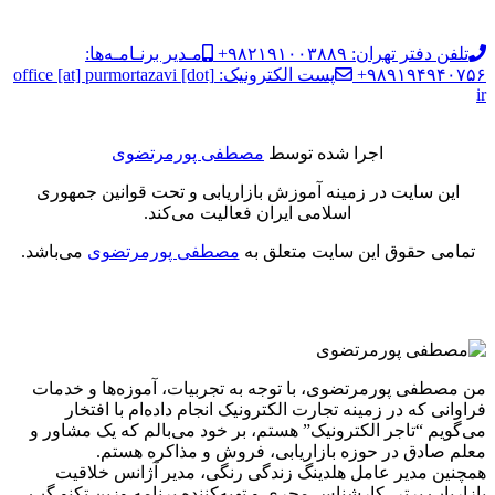
تلفن دفتر تهران: ۹۸۲۱۹۱۰۰۳۸۸۹+
مـدیر برنـامـه‌ها:
۹۸۹۱۹۴۹۴۰۷۵۶+
پست الکترونیک: office [at] purmortazavi [dot]
ir
اجرا شده توسط
مصطفی پورمرتضوی
این سایت در زمینه آموزش بازاریابی و تحت قوانین جمهوری
اسلامی ایران فعالیت می‌کند.
تمامی حقوق این سایت متعلق به
مصطفی پورمرتضوی
می‌باشد.
من مصطفی پورمرتضوی، با توجه به تجربیات، آموزه‌ها و خدمات
فراوانی که در زمینه تجارت الکترونیک انجام داده‌ام با افتخار
می‌گویم “تاجر الکترونیک” هستم، بر خود می‌بالم که یک مشاور و
معلم صادق در حوزه بازاریابی، فروش و مذاکره هستم.
همچنین مدیر عامل هلدینگ زندگی رنگی، مدیر آژانس خلاقیت
بازاریاب برتر، کارشناس مجری و تهیه‌کننده برنامه وزین تکنو گپ