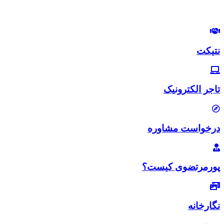
لب‌تون خندون
روزی‌تون هزار برابر
نتیکت
تاجر الکترونیک
درخواست مشاوره
پورمرتضوی کیست؟
نگارخانه