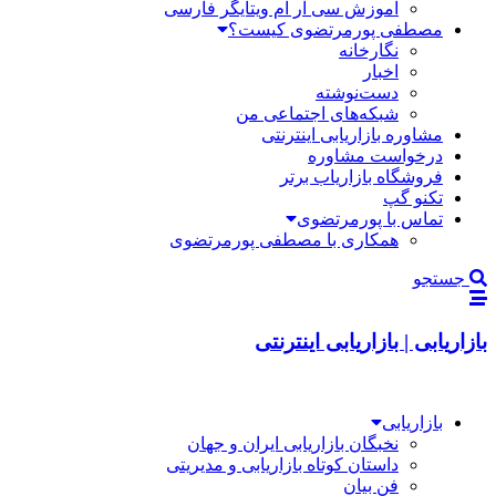
آموزش سی آر ام ویتایگر فارسی
مصطفی پورمرتضوی کیست؟
نگارخانه
اخبار
دست‌نوشته
شبکه‌های اجتماعی من
مشاوره بازاریابی اینترنتی
درخواست مشاوره
فروشگاه بازاریاب برتر
تکنو گپ
تماس با پورمرتضوی
همکاری با مصطفی پورمرتضوی
جستجو
بازاریابی | بازاریابی اینترنتی
بازاریابی
نخبگان بازاریابی ایران و جهان
داستان کوتاه بازاریابی و مدیریتی
فن بیان