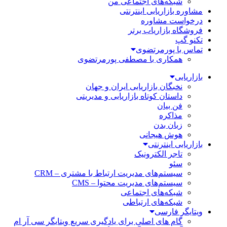
شبکه‌های اجتماعی من
مشاوره بازاریابی اینترنتی
درخواست مشاوره
فروشگاه بازاریاب برتر
تکنو گپ
تماس با پورمرتضوی
همکاری با مصطفی پورمرتضوی
بازاریابی
نخبگان بازاریابی ایران و جهان
داستان کوتاه بازاریابی و مدیریتی
فن بیان
مذاکره
زبان بدن
هوش هیجانی
بازاریابی اینترنتی
تاجر الکترونیک
سئو
سیستم‌های مدیریت ارتباط با مشتری – CRM
سیستم‌های مدیریت محتوا – CMS
شبکه‌های اجتماعی
شبکه‌های ارتباطی
ویتایگر فارسی
گام های اصلی برای یادگیری سریع ویتایگر سی آر ام