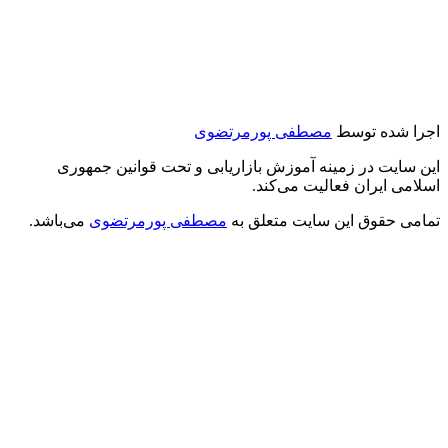
اجرا شده توسط
مصطفی پورمرتضوی
این سایت در زمینه آموزش بازاریابی و تحت قوانین جمهوری
اسلامی ایران فعالیت می‌کند.
تمامی حقوق این سایت متعلق به
مصطفی پورمرتضوی
می‌باشد.
درود بر شما
من مصطفی پورمرتضوی هستم.
مدیرعامل هلدینگ زندگی رنگی
استراتژیست و مشاور بازاریابی و بازاریابی اینترنتی
در این وب‌سایت سعی دارم، تجربیات خودم رو در زمینه بازاریابی و
بازاریابی اینترنتی با شما خوبان به اشتراک بگذارم.