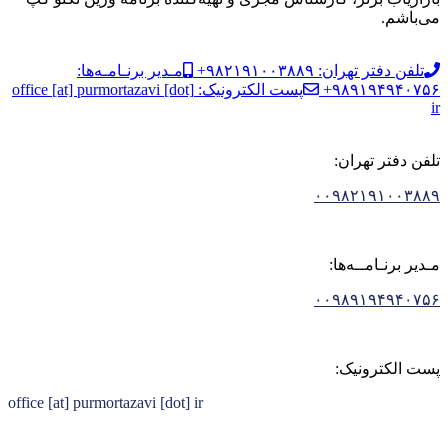
می‌باشم.
تلفن دفتر تهران: ۹۸۲۱۹۱۰۰۳۸۸۹+
مـدیر برنـامـه‌ها:
۹۸۹۱۹۴۹۴۰۷۵۶+
پست الکترونیک: office [at] purmortazavi [dot]
ir
تلفن دفتر تهران:
۰۰۹۸۲۱۹۱۰۰۳۸۸۹
مـدیر برنـامــه‌ها:
۰۰۹۸۹۱۹۴۹۴۰۷۵۶
پست الکترونیک:
office [at] purmortazavi [dot] ir