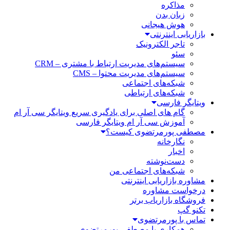
مذاکره
زبان بدن
هوش هیجانی
بازاریابی اینترنتی
تاجر الکترونیک
سئو
سیستم‌های مدیریت ارتباط با مشتری – CRM
سیستم‌های مدیریت محتوا – CMS
شبکه‌های اجتماعی
شبکه‌های ارتباطی
ویتایگر فارسی
گام های اصلی برای یادگیری سریع ویتایگر سی آر ام
آموزش سی آر ام ویتایگر فارسی
مصطفی پورمرتضوی کیست؟
نگارخانه
اخبار
دست‌نوشته
شبکه‌های اجتماعی من
مشاوره بازاریابی اینترنتی
درخواست مشاوره
فروشگاه بازاریاب برتر
تکنو گپ
تماس با پورمرتضوی
همکاری با مصطفی پورمرتضوی