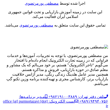
اجرا شده توسط
مصطفی پورمرتضوی
این سایت در زمینه آموزش بازاریابی و تحت قوانین جمهوری
اسلامی ایران فعالیت می‌کند.
تمامی حقوق این سایت متعلق به
مصطفی پورمرتضوی
می‌باشد.
من مصطفی پورمرتضوی، با توجه به تجربیات، آموزه‌ها و خدمات
فراوانی که در زمینه تجارت الکترونیک انجام داده‌ام با افتخار
می‌گویم “تاجر الکترونیک” هستم، بر خود می‌بالم که یک مشاور و
معلم صادق در حوزه بازاریابی، فروش و مذاکره هستم.
همچنین مدیر عامل هلدینگ زندگی رنگی، مدیر آژانس خلاقیت
بازاریاب برتر، کارشناس مجری و تهیه‌کننده برنامه وزین تکنو گپ
می‌باشم.
تلفن دفتر تهران: ۹۸۲۱۹۱۰۰۳۸۸۹+
مـدیر برنـامـه‌ها:
۹۸۹۱۹۴۹۴۰۷۵۶+
پست الکترونیک: office [at] purmortazavi [dot]
ir