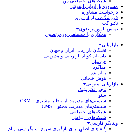
شبکه‌های اجتماعی من
مشاوره بازاریابی اینترنتی
درخواست مشاوره
فروشگاه بازاریاب برتر
تکنو گپ
تماس با پورمرتضوی
همکاری با مصطفی پورمرتضوی
بازاریابی
نخبگان بازاریابی ایران و جهان
داستان کوتاه بازاریابی و مدیریتی
فن بیان
مذاکره
زبان بدن
هوش هیجانی
بازاریابی اینترنتی
تاجر الکترونیک
سئو
سیستم‌های مدیریت ارتباط با مشتری – CRM
سیستم‌های مدیریت محتوا – CMS
شبکه‌های اجتماعی
شبکه‌های ارتباطی
ویتایگر فارسی
گام های اصلی برای یادگیری سریع ویتایگر سی آر ام