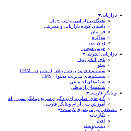
بازاریابی
نخبگان بازاریابی ایران و جهان
داستان کوتاه بازاریابی و مدیریتی
فن بیان
مذاکره
زبان بدن
هوش هیجانی
بازاریابی اینترنتی
تاجر الکترونیک
سئو
سیستم‌های مدیریت ارتباط با مشتری – CRM
سیستم‌های مدیریت محتوا – CMS
شبکه‌های اجتماعی
شبکه‌های ارتباطی
ویتایگر فارسی
گام های اصلی برای یادگیری سریع ویتایگر سی آر ام
آموزش سی آر ام ویتایگر فارسی
مصطفی پورمرتضوی کیست؟
نگارخانه
اخبار
دست‌نوشته