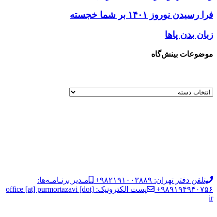
فرا رسیدن نوروز ۱۴۰۱ بر شما خجسته
زبان بدن پاها
موضوعات بینش‌گاه
تلفن دفتر تهران: ۹۸۲۱۹۱۰۰۳۸۸۹+
مـدیر برنـامـه‌ها:
۹۸۹۱۹۴۹۴۰۷۵۶+
پست الکترونیک: office [at] purmortazavi [dot]
ir