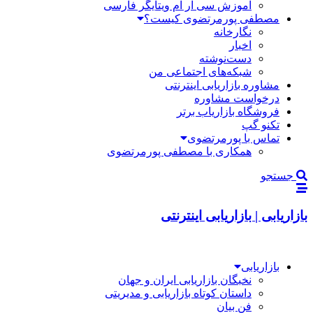
آموزش سی آر ام ویتایگر فارسی
مصطفی پورمرتضوی کیست؟
نگارخانه
اخبار
دست‌نوشته
شبکه‌های اجتماعی من
مشاوره بازاریابی اینترنتی
درخواست مشاوره
فروشگاه بازاریاب برتر
تکنو گپ
تماس با پورمرتضوی
همکاری با مصطفی پورمرتضوی
جستجو
بازاریابی | بازاریابی اینترنتی
بازاریابی
نخبگان بازاریابی ایران و جهان
داستان کوتاه بازاریابی و مدیریتی
فن بیان