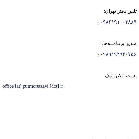
تلفن دفتر تهران:
۰۰۹۸۲۱۹۱۰۰۳۸۸۹
مـدیر برنـامــه‌ها:
۰۰۹۸۹۱۹۴۹۴۰۷۵۶
پست الکترونیک:
office [at] purmortazavi [dot] ir