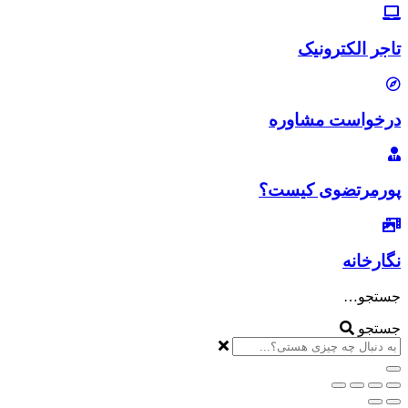
تاجر الکترونیک
درخواست مشاوره
پورمرتضوی کیست؟
نگارخانه
جستجو…
جستجو