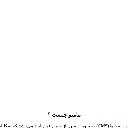
مامبو چیست ؟
ت محتوا
(CMS) به صورت متن باز و نرم‌افزار آزاد می‌باشد که امک