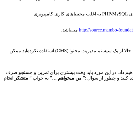
مامبو به زبان PHP نوشته شده و به صورت پیش فرض از پایگاه داده MySQL استفاده می‌کند. این سیستم مدیریت محتوا مانند سایر پروژه‌های PHP/MySQL به اغلب محیط‌های کاری کامپیوتری
http://source.mambo-foundat
می‌باشد.
مامبو مشکل بزرگ ساخت و اجرای یک وب سایت قوی را آسان می‌کند. دلیل اینکه خیلی ها از آن استفاده می‌کنند همین است. اما اگر شما تا حالا از یک سیستم مدیریت محتوا (CMS) استفاده نکرده‌اید ممکن
رای شما توضیح نخواهیم داد. در این مورد باید وقت بیشتری برای تمرین و جستجو صرف
ده کنید و چطور از سوال :”
من میخواهم …
” به جواب “
متشکر انجام