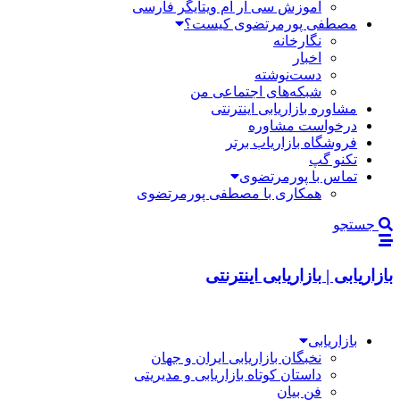
آموزش سی آر ام ویتایگر فارسی
مصطفی پورمرتضوی کیست؟
نگارخانه
اخبار
دست‌نوشته
شبکه‌های اجتماعی من
مشاوره بازاریابی اینترنتی
درخواست مشاوره
فروشگاه بازاریاب برتر
تکنو گپ
تماس با پورمرتضوی
همکاری با مصطفی پورمرتضوی
جستجو
بازاریابی | بازاریابی اینترنتی
بازاریابی
نخبگان بازاریابی ایران و جهان
داستان کوتاه بازاریابی و مدیریتی
فن بیان