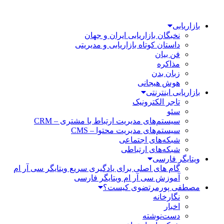
بازاریابی
نخبگان بازاریابی ایران و جهان
داستان کوتاه بازاریابی و مدیریتی
فن بیان
مذاکره
زبان بدن
هوش هیجانی
بازاریابی اینترنتی
تاجر الکترونیک
سئو
سیستم‌های مدیریت ارتباط با مشتری – CRM
سیستم‌های مدیریت محتوا – CMS
شبکه‌های اجتماعی
شبکه‌های ارتباطی
ویتایگر فارسی
گام های اصلی برای یادگیری سریع ویتایگر سی آر ام
آموزش سی آر ام ویتایگر فارسی
مصطفی پورمرتضوی کیست؟
نگارخانه
اخبار
دست‌نوشته