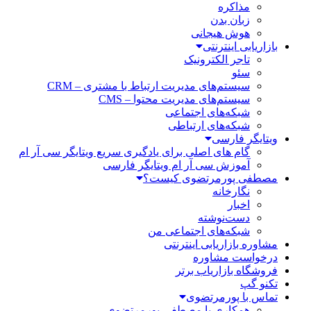
مذاکره
زبان بدن
هوش هیجانی
بازاریابی اینترنتی
تاجر الکترونیک
سئو
سیستم‌های مدیریت ارتباط با مشتری – CRM
سیستم‌های مدیریت محتوا – CMS
شبکه‌های اجتماعی
شبکه‌های ارتباطی
ویتایگر فارسی
گام های اصلی برای یادگیری سریع ویتایگر سی آر ام
آموزش سی آر ام ویتایگر فارسی
مصطفی پورمرتضوی کیست؟
نگارخانه
اخبار
دست‌نوشته
شبکه‌های اجتماعی من
مشاوره بازاریابی اینترنتی
درخواست مشاوره
فروشگاه بازاریاب برتر
تکنو گپ
تماس با پورمرتضوی
همکاری با مصطفی پورمرتضوی