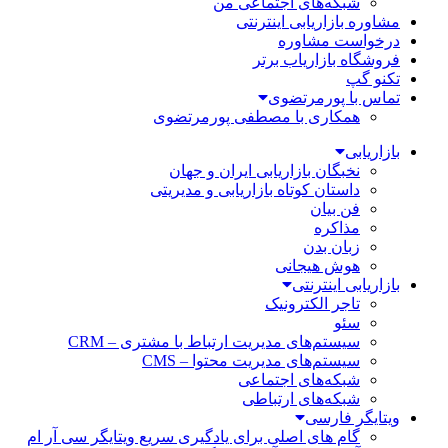
شبکه‌های اجتماعی من
مشاوره بازاریابی اینترنتی
درخواست مشاوره
فروشگاه بازاریاب برتر
تکنو گپ
تماس با پورمرتضوی
همکاری با مصطفی پورمرتضوی
بازاریابی
نخبگان بازاریابی ایران و جهان
داستان کوتاه بازاریابی و مدیریتی
فن بیان
مذاکره
زبان بدن
هوش هیجانی
بازاریابی اینترنتی
تاجر الکترونیک
سئو
سیستم‌های مدیریت ارتباط با مشتری – CRM
سیستم‌های مدیریت محتوا – CMS
شبکه‌های اجتماعی
شبکه‌های ارتباطی
ویتایگر فارسی
گام های اصلی برای یادگیری سریع ویتایگر سی آر ام