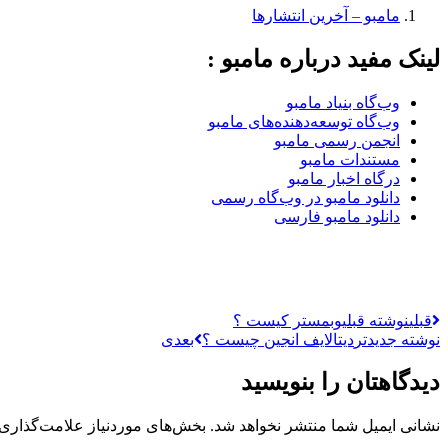
مامبو – آخرین انتشارها
لینک مفید درباره مامبو :
وب‌گاه بنیاد مامبو
وب‌گاه توسعه‌دهنده‌های مامبو
انجمن رسمی مامبو
مستندات مامبو
درگاه اخبار مامبو
دانلود مامبو در وب‌گاه رسمی
دانلود مامبو فارسی
قبلی
نوشته قبلی
وبمستر کیست ؟
نوشته جدیدتر
دیتالایف انجین چیست ؟
بعدی
دیدگاهتان را بنویسید
نشانی ایمیل شما منتشر نخواهد شد.
بخش‌های موردنیاز علامت‌گذاری 