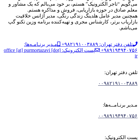
می‌گویم “تاجر الکترونیک” هستم، بر خود می‌بالم که یک مشاور و
معلم صادق در حوزه بازاریابی، فروش و مذاکره هستم.
همچنین مدیر عامل هلدینگ زندگی رنگی، مدیر آژانس خلاقیت
بازاریاب برتر، کارشناس مجری و تهیه‌کننده برنامه وزین تکنو گپ
می‌باشم.
تلفن دفتر تهران: ۹۸۲۱۹۱۰۰۳۸۸۹+
مـدیر برنـامـه‌ها:
۹۸۹۱۹۴۹۴۰۷۵۶+
پست الکترونیک: office [at] purmortazavi [dot]
ir
تلفن دفتر تهران:
۰۰۹۸۲۱۹۱۰۰۳۸۸۹
مـدیر برنـامــه‌ها:
۰۰۹۸۹۱۹۴۹۴۰۷۵۶
پست الکترونیک: