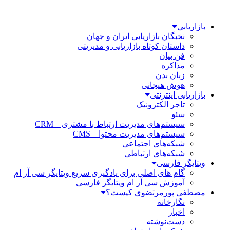
بازاریابی
نخبگان بازاریابی ایران و جهان
داستان کوتاه بازاریابی و مدیریتی
فن بیان
مذاکره
زبان بدن
هوش هیجانی
بازاریابی اینترنتی
تاجر الکترونیک
سئو
سیستم‌های مدیریت ارتباط با مشتری – CRM
سیستم‌های مدیریت محتوا – CMS
شبکه‌های اجتماعی
شبکه‌های ارتباطی
ویتایگر فارسی
گام های اصلی برای یادگیری سریع ویتایگر سی آر ام
آموزش سی آر ام ویتایگر فارسی
مصطفی پورمرتضوی کیست؟
نگارخانه
اخبار
دست‌نوشته