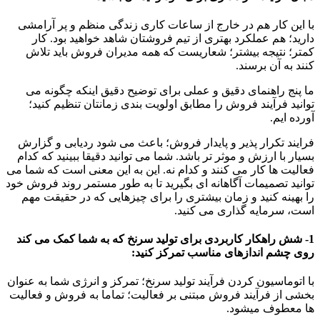
با این کار هم در خارج از ساعات کاری زندگی منظم و پر آرامشی
دارید؛ هم عملکرد بهتری از تیم فروشتان شاهد خواهید بود. کار
کمتر؛ نتیجه بیشتر؛ شعاریست که همه مدیران فروش باید تلاش
کنند به آن برسند.
ما پنج راهنمای دقیق و عملی برای توضیح دقیق اینکه چگونه می
توانید فرآیند فروش را مطابق اولویت بندی زمانتان تنظیم کنید؛
آورده ایم.
فرایند تکرار پذیر و پایدار فروش؛ باعث می شود ردیابی و گزارش
بسیار با ارزش و موثر تر باشد. شما می توانید دقیقا ببینید که کدام
فعالیت ها کار می کنند و کدام نه. این به این معنی است که شما می
توانید تصمیمات آگاهانه ای بگیرید تا به طور مستمر روند فروش خود
را بهینه کنید و زمان بیشتری را برای چیزهایی که در حقیقت مهم
است، سرمایه گذاری می کنید.
1- شش راهکار کاربردی برای تولید سرنخ که به شما کمک می کند
روی چشم اندازهای مناسب تمرکز کنید:
با اتوماسیون کردن فرآیند تولید سرنخ؛ تمرکز و انرژی شما به عنوان
بخشی از فرآیند فروش مبتنی بر فعالیت؛ تماما به فروش و فعالیت
ها معطوف میشود.