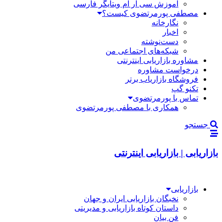
آموزش سی آر ام ویتایگر فارسی
مصطفی پورمرتضوی کیست؟
نگارخانه
اخبار
دست‌نوشته
شبکه‌های اجتماعی من
مشاوره بازاریابی اینترنتی
درخواست مشاوره
فروشگاه بازاریاب برتر
تکنو گپ
تماس با پورمرتضوی
همکاری با مصطفی پورمرتضوی
جستجو
بازاریابی | بازاریابی اینترنتی
بازاریابی
نخبگان بازاریابی ایران و جهان
داستان کوتاه بازاریابی و مدیریتی
فن بیان