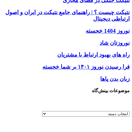
نتیکت جنگی در فضای مجازی
نتیکت چیست ؟ | راهنمای جامع نتیکت در ایران و اصول
ارتباطی دیجیتال
نوروز 1404 خجسته
نوروزتان شاد
راه های بهبود ارتباط با مشتریان
فرا رسیدن نوروز ۱۴۰۱ بر شما خجسته
زبان بدن پاها
موضوعات بینش‌گاه