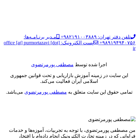
تلفن دفتر تهران: ۹۸۲۱۹۱۰۰۳۸۸۹+
مـدیر برنـامـه‌ها:
۹۸۹۱۹۴۹۴۰۷۵۶+
پست الکترونیک: office [at] purmortazavi [dot]
ir
اجرا شده توسط
مصطفی پورمرتضوی
این سایت در زمینه آموزش بازاریابی و تحت قوانین جمهوری
اسلامی ایران فعالیت می‌کند.
تمامی حقوق این سایت متعلق به
مصطفی پورمرتضوی
می‌باشد.
من مصطفی پورمرتضوی، با توجه به تجربیات، آموزه‌ها و خدمات
فراوانی که در زمینه تجارت الکترونیک انجام داده‌ام با افتخار