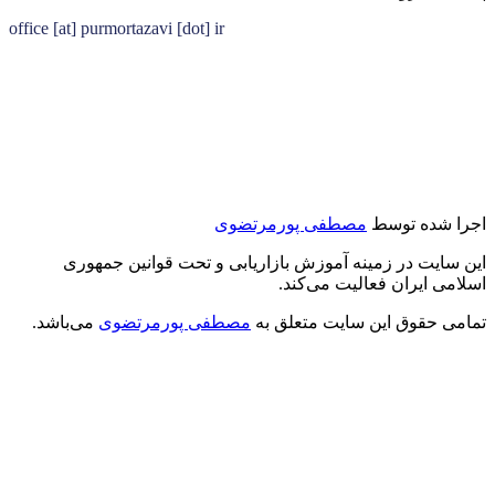
office [at] purmortazavi [dot] ir
اجرا شده توسط
مصطفی پورمرتضوی
این سایت در زمینه آموزش بازاریابی و تحت قوانین جمهوری
اسلامی ایران فعالیت می‌کند.
تمامی حقوق این سایت متعلق به
مصطفی پورمرتضوی
می‌باشد.
درود بر شما
من مصطفی پورمرتضوی هستم.