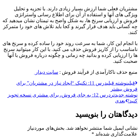
مشتریان فعلی شما ارزش بسیار زیادی دارند. با تجزیه و تحلیل
ویژگی های آنها و استفاده از آن برای اطلاع رسانی واستراتژی
فروش و ارزیابی سرنخ ها، به شکل واضح به تیمتان نشان میدهید که
چه کسانی باید هدف قرار گیرند و کجا باید تلاش های خود را متمرکز
کنند.
با انجام این کار، شما به سرعت روند خود را ساده کرده و سرنخ های
نامناسب را از کاریز فروش حذف می کنید. با این کار میتوانید سرنخ
ها را ارزیابی کرده و بدانید چه زمانی و چگونه درباره فروش با آنها
صحبت کنید.
منبع حذف ناکارآمدی از فرآیند فروش :
سایت دیدار
قبلی
نوشته قبلی
درس 11: تکنیک “ایجاد نیاز در مشتریان” برای
فروش بیشتر
نوشته جدیدتر
درس 12: به جای فروش، برای مشتری نسخه تجویز
کنید!
بعدی
دیدگاهتان را بنویسید
نشانی ایمیل شما منتشر نخواهد شد.
بخش‌های موردنیاز
علامت‌گذاری شده‌اند
*