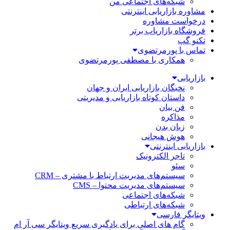
شبکه‌های اجتماعی من
مشاوره بازاریابی اینترنتی
درخواست مشاوره
فروشگاه بازاریاب برتر
تکنو گپ
تماس با پورمرتضوی
همکاری با مصطفی پورمرتضوی
بازاریابی
نخبگان بازاریابی ایران و جهان
داستان کوتاه بازاریابی و مدیریتی
فن بیان
مذاکره
زبان بدن
هوش هیجانی
بازاریابی اینترنتی
تاجر الکترونیک
سئو
سیستم‌های مدیریت ارتباط با مشتری – CRM
سیستم‌های مدیریت محتوا – CMS
شبکه‌های اجتماعی
شبکه‌های ارتباطی
ویتایگر فارسی
گام های اصلی برای یادگیری سریع ویتایگر سی آر ام