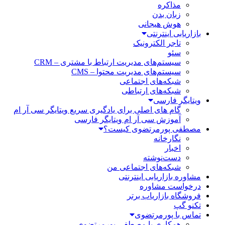
مذاکره
زبان بدن
هوش هیجانی
بازاریابی اینترنتی
تاجر الکترونیک
سئو
سیستم‌های مدیریت ارتباط با مشتری – CRM
سیستم‌های مدیریت محتوا – CMS
شبکه‌های اجتماعی
شبکه‌های ارتباطی
ویتایگر فارسی
گام های اصلی برای یادگیری سریع ویتایگر سی آر ام
آموزش سی آر ام ویتایگر فارسی
مصطفی پورمرتضوی کیست؟
نگارخانه
اخبار
دست‌نوشته
شبکه‌های اجتماعی من
مشاوره بازاریابی اینترنتی
درخواست مشاوره
فروشگاه بازاریاب برتر
تکنو گپ
تماس با پورمرتضوی
همکاری با مصطفی پورمرتضوی