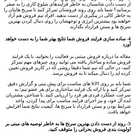
از دست دادن شانستان به خاطر فرآیندهای شلوغ کاری را به صفر
برسانید؟ شما باید روی روند فروشتان تمرکز کنید تا سرنخ هایتان را
به خاطر کالی در پیگیری از دست ندهید. افراد تیم فروش هم آزاد
خواهند بود بیشترین انرژی و توجهشان را روی دنبال کردن بهترین
سرنخ ها و بستن قرارداد بگذارند.
4- ساده سازی فرایند فروش شما نتایج بهتر شما را به دست خواهد
آورد
مقاله ما درباره فروش مبتنی بر فعالیت را بخوانید. با یک فرایند
فروش ساده و ساختار یافته می توانید روی چیزهای مهم تمرکز
کنید، در حالی که تیم شما دقیقا روشی که در کاریز فروش تعیین
کرده اید را دنبال میکند تا به فروش برسد.
شما باید بر روی KPI های مناسب برای پیش بینی و گزارش دقیق
تمرکز کنید و با ارائه یک فرایند ساختاری برای هر عضو تیم؛ به
سرعت عملکرد فردی هر فرد را ارزیابی کنید. با شناختن مشتریان
ایده آل خود، و نیز اجرای فرایند مناسب برای پیدا کردن، واجد
شرایط بودن و بستن قرارداد با سرنخ ها، کیفیت نتایج شما افزایش
خواهد یافت.
5- روند از دست دادن بهترین سرنخ ها به خاطر توصیه های مبنی بر
اولویت بندی فروش بحرانی را متوقف کنید.