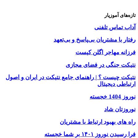
تازه‌های آموزیار
آداب تماس تلفنی
رفتار با مشتریان بی‌پاسخ و بی‌تعهد
فرزانه مهاجر اگلن کیست
نتیکت جنگی در فضای مجازی
نتیکت چیست ؟ | راهنمای جامع نتیکت در ایران و اصول
ارتباطی دیجیتال
نوروز 1404 خجسته
نوروزتان شاد
راه های بهبود ارتباط با مشتریان
فرا رسیدن نوروز ۱۴۰۱ بر شما خجسته