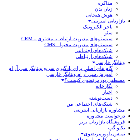
مذاکره
زبان بدن
هوش هیجانی
بازاریابی اینترنتی
تاجر الکترونیک
سئو
سیستم‌های مدیریت ارتباط با مشتری – CRM
سیستم‌های مدیریت محتوا – CMS
شبکه‌های اجتماعی
شبکه‌های ارتباطی
ویتایگر فارسی
گام های اصلی برای یادگیری سریع ویتایگر سی آر ام
آموزش سی آر ام ویتایگر فارسی
مصطفی پورمرتضوی کیست؟
نگارخانه
اخبار
دست‌نوشته
شبکه‌های اجتماعی من
مشاوره بازاریابی اینترنتی
درخواست مشاوره
فروشگاه بازاریاب برتر
تکنو گپ
تماس با پورمرتضوی
همکاری با مصطفی پورمرتضوی