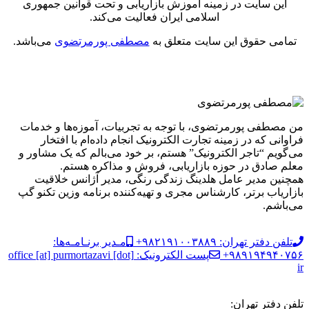
این سایت در زمینه آموزش بازاریابی و تحت قوانین جمهوری
اسلامی ایران فعالیت می‌کند.
تمامی حقوق این سایت متعلق به
مصطفی پورمرتضوی
می‌باشد.
من مصطفی پورمرتضوی، با توجه به تجربیات، آموزه‌ها و خدمات
فراوانی که در زمینه تجارت الکترونیک انجام داده‌ام با افتخار
می‌گویم “تاجر الکترونیک” هستم، بر خود می‌بالم که یک مشاور و
معلم صادق در حوزه بازاریابی، فروش و مذاکره هستم.
همچنین مدیر عامل هلدینگ زندگی رنگی، مدیر آژانس خلاقیت
بازاریاب برتر، کارشناس مجری و تهیه‌کننده برنامه وزین تکنو گپ
می‌باشم.
تلفن دفتر تهران: ۹۸۲۱۹۱۰۰۳۸۸۹+
مـدیر برنـامـه‌ها:
۹۸۹۱۹۴۹۴۰۷۵۶+
پست الکترونیک: office [at] purmortazavi [dot]
ir
تلفن دفتر تهران: