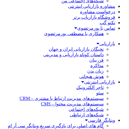
شبکه‌های اجتماعی من
مشاوره بازاریابی اینترنتی
درخواست مشاوره
فروشگاه بازاریاب برتر
تکنو گپ
تماس با پورمرتضوی
همکاری با مصطفی پورمرتضوی
بازاریابی
نخبگان بازاریابی ایران و جهان
داستان کوتاه بازاریابی و مدیریتی
فن بیان
مذاکره
زبان بدن
هوش هیجانی
بازاریابی اینترنتی
تاجر الکترونیک
سئو
سیستم‌های مدیریت ارتباط با مشتری – CRM
سیستم‌های مدیریت محتوا – CMS
شبکه‌های اجتماعی
شبکه‌های ارتباطی
ویتایگر فارسی
گام های اصلی برای یادگیری سریع ویتایگر سی آر ام