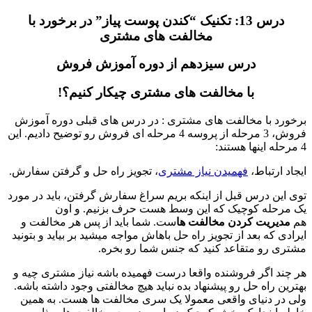
درس 13: تکنیک “کندن پوست پیاز” در برخورد با
مخالفت های مشتری
درس سیزدهم از دوره آموزش فروش
با مخالفت های مشتری چیکار کنیم؟!
برخورد با مخالفت های مشتری :‌ در درس های قبلی دوره آموزش
فروش، 3 مرحله از پروسه 4 مرحله ای فروش رو توضیح دادیم. این
4 مرحله اینها هستند:
ایجاد ارتباط،
فهمیدن نیاز مشتری
، تجویز راه حل و گرفتن سفارش.
توی این درس قبل از اینکه بریم سراغ سفارش گرفتن، باید در مورد
یک مرحله کوچیک که این وسط هست حرف بزنیم. و اون
هم
مدیریت کردن مخالفت ها
ست. شما باید از پس هر مخالفت و
ایرادی که بعد از تجویز راه حل باهاش مواجه میشید بر بیاید و بتونید
مشتری رو متقاعد کنید که جنس شما رو بخره.
هر چند اگر فروشنده واقعا درست فهمیده باشه نیاز مشتری چیه و
بهترین راه حل رو پیشنهاد بده نباید هیچ مخالفتی وجود داشته باشه.
ولی در دنیای واقعی معمولا یک سری مخالفت ها هست. به همین