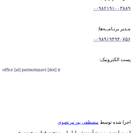
۰۰۹۸۲۱۹۱۰۰۳۸۸۹
مـدیر برنـامــه‌ها:
۰۰۹۸۹۱۹۴۹۴۰۷۵۶
پست الکترونیک:
office [at] purmortazavi [dot] ir
اجرا شده توسط
مصطفی پورمرتضوی
این سایت در زمینه آموزش بازاریابی و تحت قوانین جمهوری