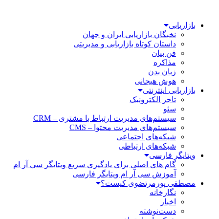
بازاریابی
نخبگان بازاریابی ایران و جهان
داستان کوتاه بازاریابی و مدیریتی
فن بیان
مذاکره
زبان بدن
هوش هیجانی
بازاریابی اینترنتی
تاجر الکترونیک
سئو
سیستم‌های مدیریت ارتباط با مشتری – CRM
سیستم‌های مدیریت محتوا – CMS
شبکه‌های اجتماعی
شبکه‌های ارتباطی
ویتایگر فارسی
گام های اصلی برای یادگیری سریع ویتایگر سی آر ام
آموزش سی آر ام ویتایگر فارسی
مصطفی پورمرتضوی کیست؟
نگارخانه
اخبار
دست‌نوشته