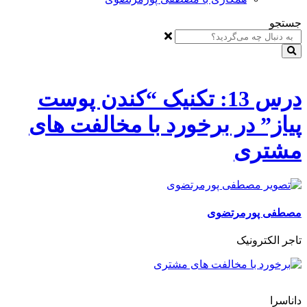
جستجو
درس 13: تکنیک “کندن پوست
پیاز” در برخورد با مخالفت های
مشتری
مصطفی پورمرتضوی
تاجر الکترونیک
داناسرا