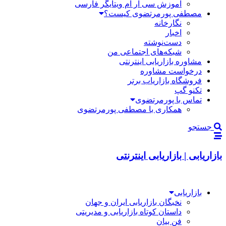
آموزش سی آر ام ویتایگر فارسی
مصطفی پورمرتضوی کیست؟
نگارخانه
اخبار
دست‌نوشته
شبکه‌های اجتماعی من
مشاوره بازاریابی اینترنتی
درخواست مشاوره
فروشگاه بازاریاب برتر
تکنو گپ
تماس با پورمرتضوی
همکاری با مصطفی پورمرتضوی
جستجو
بازاریابی | بازاریابی اینترنتی
بازاریابی
نخبگان بازاریابی ایران و جهان
داستان کوتاه بازاریابی و مدیریتی
فن بیان