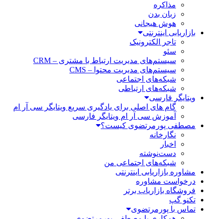
مذاکره
زبان بدن
هوش هیجانی
بازاریابی اینترنتی
تاجر الکترونیک
سئو
سیستم‌های مدیریت ارتباط با مشتری – CRM
سیستم‌های مدیریت محتوا – CMS
شبکه‌های اجتماعی
شبکه‌های ارتباطی
ویتایگر فارسی
گام های اصلی برای یادگیری سریع ویتایگر سی آر ام
آموزش سی آر ام ویتایگر فارسی
مصطفی پورمرتضوی کیست؟
نگارخانه
اخبار
دست‌نوشته
شبکه‌های اجتماعی من
مشاوره بازاریابی اینترنتی
درخواست مشاوره
فروشگاه بازاریاب برتر
تکنو گپ
تماس با پورمرتضوی
همکاری با مصطفی پورمرتضوی