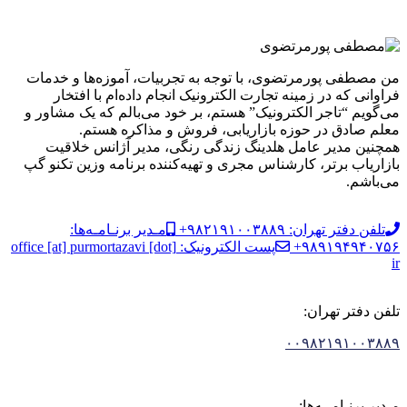
من مصطفی پورمرتضوی، با توجه به تجربیات، آموزه‌ها و خدمات
فراوانی که در زمینه تجارت الکترونیک انجام داده‌ام با افتخار
می‌گویم “تاجر الکترونیک” هستم، بر خود می‌بالم که یک مشاور و
معلم صادق در حوزه بازاریابی، فروش و مذاکره هستم.
همچنین مدیر عامل هلدینگ زندگی رنگی، مدیر آژانس خلاقیت
بازاریاب برتر، کارشناس مجری و تهیه‌کننده برنامه وزین تکنو گپ
می‌باشم.
تلفن دفتر تهران: ۹۸۲۱۹۱۰۰۳۸۸۹+
مـدیر برنـامـه‌ها:
۹۸۹۱۹۴۹۴۰۷۵۶+
پست الکترونیک: office [at] purmortazavi [dot]
ir
تلفن دفتر تهران:
۰۰۹۸۲۱۹۱۰۰۳۸۸۹
مـدیر برنـامــه‌ها: