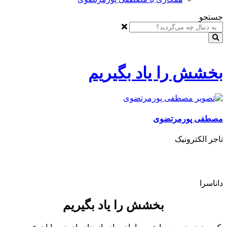
جستجو
بخشش را یاد بگیریم
مصطفی پورمرتضوی
تاجر الکترونیک
داناسرا
بخشش را یاد بگیریم