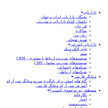
بازاریابی
نخبگان بازاریابی ایران و جهان
داستان کوتاه بازاریابی و مدیریتی
فن بیان
مذاکره
زبان بدن
هوش هیجانی
بازاریابی اینترنتی
تاجر الکترونیک
سئو
سیستم‌های مدیریت ارتباط با مشتری – CRM
سیستم‌های مدیریت محتوا – CMS
شبکه‌های اجتماعی
شبکه‌های ارتباطی
ویتایگر فارسی
گام های اصلی برای یادگیری سریع ویتایگر سی آر ام
آموزش سی آر ام ویتایگر فارسی
مصطفی پورمرتضوی کیست؟
نگارخانه
اخبار
دست‌نوشته