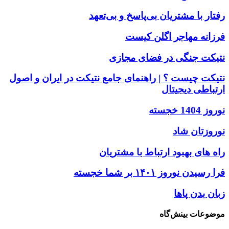
رفتار با مشتریان بی‌پاسخ و بی‌تعهد
فرزانه مهاجر اگلن کیست
نتیکت جنگی در فضای مجازی
نتیکت چیست ؟ | راهنمای جامع نتیکت در ایران و اصول
ارتباطی دیجیتال
نوروز 1404 خجسته
نوروزتان شاد
راه های بهبود ارتباط با مشتریان
فرا رسیدن نوروز ۱۴۰۱ بر شما خجسته
زبان بدن پاها
موضوعات بینش‌گاه