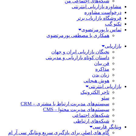
شبکه‌های اجتماعی من
مشاوره بازاریابی اینترنتی
درخواست مشاوره
فروشگاه بازاریاب برتر
تکنو گپ
تماس با پورمرتضوی
همکاری با مصطفی پورمرتضوی
بازاریابی
نخبگان بازاریابی ایران و جهان
داستان کوتاه بازاریابی و مدیریتی
فن بیان
مذاکره
زبان بدن
هوش هیجانی
بازاریابی اینترنتی
تاجر الکترونیک
سئو
سیستم‌های مدیریت ارتباط با مشتری – CRM
سیستم‌های مدیریت محتوا – CMS
شبکه‌های اجتماعی
شبکه‌های ارتباطی
ویتایگر فارسی
گام های اصلی برای یادگیری سریع ویتایگر سی آر ام