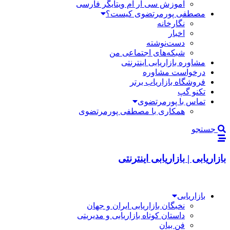
آموزش سی آر ام ویتایگر فارسی
مصطفی پورمرتضوی کیست؟
نگارخانه
اخبار
دست‌نوشته
شبکه‌های اجتماعی من
مشاوره بازاریابی اینترنتی
درخواست مشاوره
فروشگاه بازاریاب برتر
تکنو گپ
تماس با پورمرتضوی
همکاری با مصطفی پورمرتضوی
جستجو
بازاریابی | بازاریابی اینترنتی
بازاریابی
نخبگان بازاریابی ایران و جهان
داستان کوتاه بازاریابی و مدیریتی
فن بیان