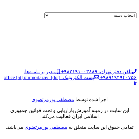
تلفن دفتر تهران: ۹۸۲۱۹۱۰۰۳۸۸۹+
مـدیر برنـامـه‌ها:
۹۸۹۱۹۴۹۴۰۷۵۶+
پست الکترونیک: office [at] purmortazavi [dot]
ir
اجرا شده توسط
مصطفی پورمرتضوی
این سایت در زمینه آموزش بازاریابی و تحت قوانین جمهوری
اسلامی ایران فعالیت می‌کند.
تمامی حقوق این سایت متعلق به
مصطفی پورمرتضوی
می‌باشد.