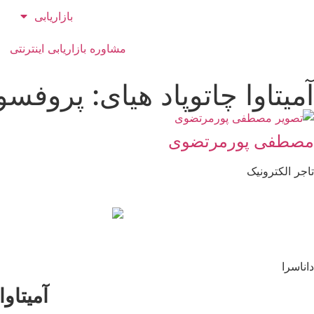
بازاریابی
مشاوره بازاریابی اینترنتی
آمیتاوا چاتوپاد هیای: پروفسور باز
مصطفی پورمرتضوی
تاجر الکترونیک
داناسرا
آمیتاوا 