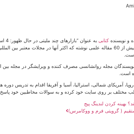
ده و نویسنده
کتابی
به عن
که جوایزی بسیاری از آن خود کرده است. وی در طی 3 دهه گذشته بیش از 60 مقاله علمی نوشته ک
است.
ز نویسندگان مجله روانشانسی مصرف کننده و ویرایشگر در مجله بین ا
وپا، آمریکای شمالی، استرالیا، آسیا و آفریقا اقدام به تدریس دور
لب مختلف بر روی سایت خود کرده و به سوالات مخاطبین خود پاسخ 
د؟ بهینه کردن لندینگ پیج
 مستقیم ( گرویتی فرم و ووکامرس)