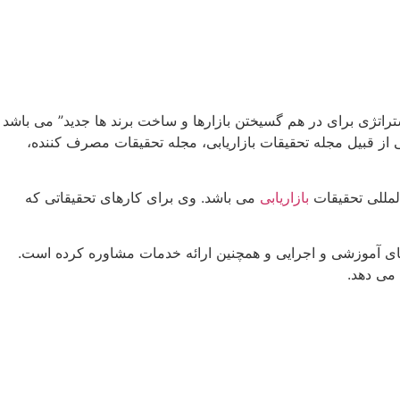
وان “بازارهای چند ملیتی در حال ظهور: 4 استراتژی برای در هم گسیختن بازارها و ساخت برند ها جدید” می باشد
ه اکثر آنها در مجلات معتبر بین المللی از قبیل مجله تحقیقات بازاریابی، مجله تحقیقات مصرف کننده،
لمللی تحقیقات
بازاریابی
می باشد. وی برای کارهای تحقیقاتی که
ه های آموزشی و اجرایی و همچنین ارائه خدمات مشاوره کرده است.
می دهد.