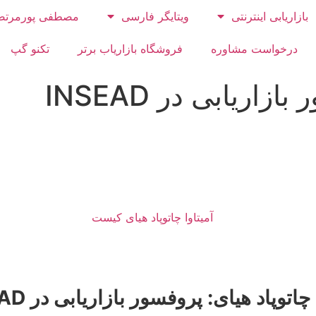
بازاریابی اینترنتی
ویتایگر فارسی
مصطفی پورمرتض
درخواست مشاوره
فروشگاه بازاریاب برتر
تکنو گپ
اریابی در INSEAD
چاتوپاد هیای: پروفسور بازاریابی در INSEAD