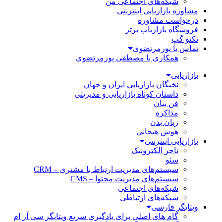
شبکه‌های اجتماعی من
مشاوره بازاریابی اینترنتی
درخواست مشاوره
فروشگاه بازاریاب برتر
تکنو گپ
تماس با پورمرتضوی
همکاری با مصطفی پورمرتضوی
بازاریابی
نخبگان بازاریابی ایران و جهان
داستان کوتاه بازاریابی و مدیریتی
فن بیان
مذاکره
زبان بدن
هوش هیجانی
بازاریابی اینترنتی
تاجر الکترونیک
سئو
سیستم‌های مدیریت ارتباط با مشتری – CRM
سیستم‌های مدیریت محتوا – CMS
شبکه‌های اجتماعی
شبکه‌های ارتباطی
ویتایگر فارسی
گام های اصلی برای یادگیری سریع ویتایگر سی آر ام