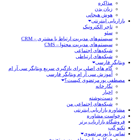
مذاکره
زبان بدن
هوش هیجانی
بازاریابی اینترنتی
تاجر الکترونیک
سئو
سیستم‌های مدیریت ارتباط با مشتری – CRM
سیستم‌های مدیریت محتوا – CMS
شبکه‌های اجتماعی
شبکه‌های ارتباطی
ویتایگر فارسی
گام های اصلی برای یادگیری سریع ویتایگر سی آر ام
آموزش سی آر ام ویتایگر فارسی
مصطفی پورمرتضوی کیست؟
نگارخانه
اخبار
دست‌نوشته
شبکه‌های اجتماعی من
مشاوره بازاریابی اینترنتی
درخواست مشاوره
فروشگاه بازاریاب برتر
تکنو گپ
تماس با پورمرتضوی
همکاری با مصطفی پورمرتضوی