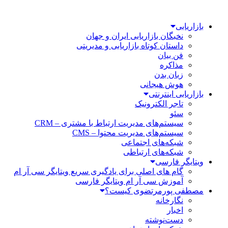
بازاریابی
نخبگان بازاریابی ایران و جهان
داستان کوتاه بازاریابی و مدیریتی
فن بیان
مذاکره
زبان بدن
هوش هیجانی
بازاریابی اینترنتی
تاجر الکترونیک
سئو
سیستم‌های مدیریت ارتباط با مشتری – CRM
سیستم‌های مدیریت محتوا – CMS
شبکه‌های اجتماعی
شبکه‌های ارتباطی
ویتایگر فارسی
گام های اصلی برای یادگیری سریع ویتایگر سی آر ام
آموزش سی آر ام ویتایگر فارسی
مصطفی پورمرتضوی کیست؟
نگارخانه
اخبار
دست‌نوشته