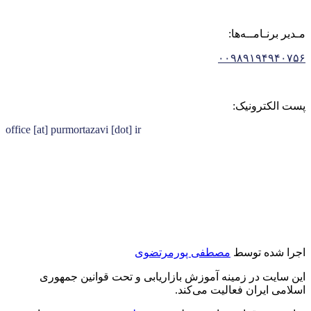
مـدیر برنـامــه‌ها:
۰۰۹۸۹۱۹۴۹۴۰۷۵۶
پست الکترونیک:
office [at] purmortazavi [dot] ir
اجرا شده توسط
مصطفی پورمرتضوی
این سایت در زمینه آموزش بازاریابی و تحت قوانین جمهوری
اسلامی ایران فعالیت می‌کند.