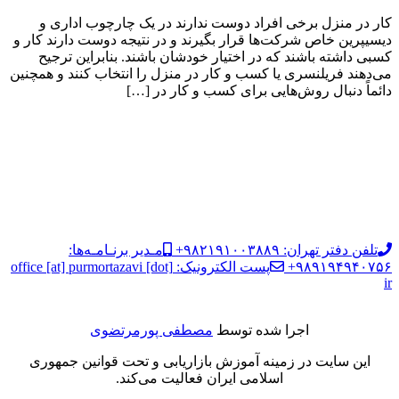
کار در منزل برخی افراد دوست ندارند در یک چارچوب اداری و
دیسیپرین خاص شرکت‌ها قرار بگیرند و در نتیجه دوست دارند کار و
کسبی داشته باشند که در اختیار خودشان باشند. بنابراین ترجیح
می‌دهند فریلنسری یا کسب و کار در منزل را انتخاب کنند و همچنین
دائماً دنبال روش‌هایی برای کسب و کار در […]
تلفن دفتر تهران: ۹۸۲۱۹۱۰۰۳۸۸۹+
مـدیر برنـامـه‌ها:
۹۸۹۱۹۴۹۴۰۷۵۶+
پست الکترونیک: office [at] purmortazavi [dot]
ir
اجرا شده توسط
مصطفی پورمرتضوی
این سایت در زمینه آموزش بازاریابی و تحت قوانین جمهوری
اسلامی ایران فعالیت می‌کند.