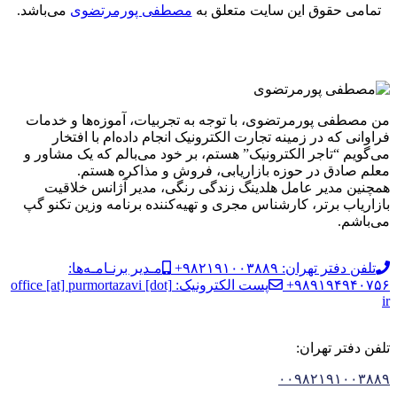
تمامی حقوق این سایت متعلق به
مصطفی پورمرتضوی
می‌باشد.
من مصطفی پورمرتضوی، با توجه به تجربیات، آموزه‌ها و خدمات
فراوانی که در زمینه تجارت الکترونیک انجام داده‌ام با افتخار
می‌گویم “تاجر الکترونیک” هستم، بر خود می‌بالم که یک مشاور و
معلم صادق در حوزه بازاریابی، فروش و مذاکره هستم.
همچنین مدیر عامل هلدینگ زندگی رنگی، مدیر آژانس خلاقیت
بازاریاب برتر، کارشناس مجری و تهیه‌کننده برنامه وزین تکنو گپ
می‌باشم.
تلفن دفتر تهران: ۹۸۲۱۹۱۰۰۳۸۸۹+
مـدیر برنـامـه‌ها:
۹۸۹۱۹۴۹۴۰۷۵۶+
پست الکترونیک: office [at] purmortazavi [dot]
ir
تلفن دفتر تهران:
۰۰۹۸۲۱۹۱۰۰۳۸۸۹