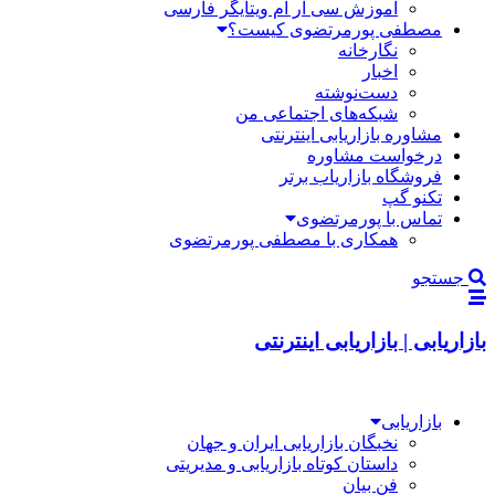
آموزش سی آر ام ویتایگر فارسی
مصطفی پورمرتضوی کیست؟
نگارخانه
اخبار
دست‌نوشته
شبکه‌های اجتماعی من
مشاوره بازاریابی اینترنتی
درخواست مشاوره
فروشگاه بازاریاب برتر
تکنو گپ
تماس با پورمرتضوی
همکاری با مصطفی پورمرتضوی
جستجو
بازاریابی | بازاریابی اینترنتی
بازاریابی
نخبگان بازاریابی ایران و جهان
داستان کوتاه بازاریابی و مدیریتی
فن بیان