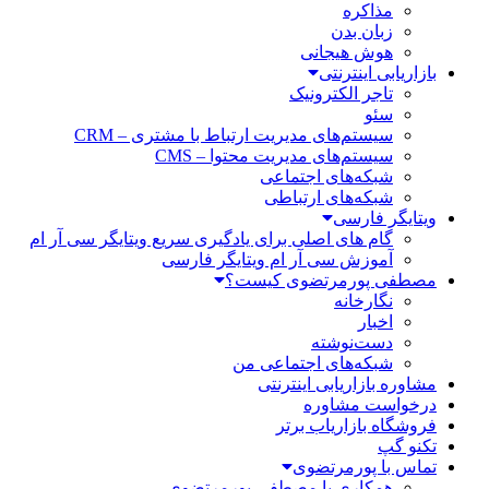
مذاکره
زبان بدن
هوش هیجانی
بازاریابی اینترنتی
تاجر الکترونیک
سئو
سیستم‌های مدیریت ارتباط با مشتری – CRM
سیستم‌های مدیریت محتوا – CMS
شبکه‌های اجتماعی
شبکه‌های ارتباطی
ویتایگر فارسی
گام های اصلی برای یادگیری سریع ویتایگر سی آر ام
آموزش سی آر ام ویتایگر فارسی
مصطفی پورمرتضوی کیست؟
نگارخانه
اخبار
دست‌نوشته
شبکه‌های اجتماعی من
مشاوره بازاریابی اینترنتی
درخواست مشاوره
فروشگاه بازاریاب برتر
تکنو گپ
تماس با پورمرتضوی
همکاری با مصطفی پورمرتضوی