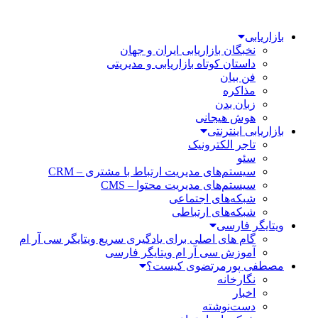
بازاریابی
نخبگان بازاریابی ایران و جهان
داستان کوتاه بازاریابی و مدیریتی
فن بیان
مذاکره
زبان بدن
هوش هیجانی
بازاریابی اینترنتی
تاجر الکترونیک
سئو
سیستم‌های مدیریت ارتباط با مشتری – CRM
سیستم‌های مدیریت محتوا – CMS
شبکه‌های اجتماعی
شبکه‌های ارتباطی
ویتایگر فارسی
گام های اصلی برای یادگیری سریع ویتایگر سی آر ام
آموزش سی آر ام ویتایگر فارسی
مصطفی پورمرتضوی کیست؟
نگارخانه
اخبار
دست‌نوشته