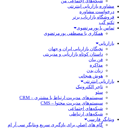
شبکه‌های اجتماعی من
مشاوره بازاریابی اینترنتی
درخواست مشاوره
فروشگاه بازاریاب برتر
تکنو گپ
تماس با پورمرتضوی
همکاری با مصطفی پورمرتضوی
بازاریابی
نخبگان بازاریابی ایران و جهان
داستان کوتاه بازاریابی و مدیریتی
فن بیان
مذاکره
زبان بدن
هوش هیجانی
بازاریابی اینترنتی
تاجر الکترونیک
سئو
سیستم‌های مدیریت ارتباط با مشتری – CRM
سیستم‌های مدیریت محتوا – CMS
شبکه‌های اجتماعی
شبکه‌های ارتباطی
ویتایگر فارسی
گام های اصلی برای یادگیری سریع ویتایگر سی آر ام