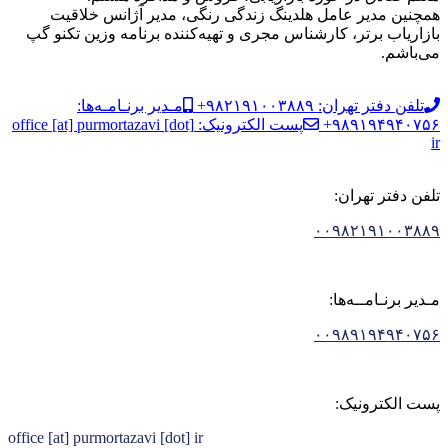
همچنین مدیر عامل هلدینگ زندگی رنگی، مدیر آژانس خلاقیت
بازاریاب برتر، کارشناس مجری و تهیه‌کننده برنامه وزین تکنو گپ
می‌باشم.
تلفن دفتر تهران: ۹۸۲۱۹۱۰۰۳۸۸۹+
مـدیر برنـامـه‌ها:
۹۸۹۱۹۴۹۴۰۷۵۶+
پست الکترونیک: office [at] purmortazavi [dot]
ir
تلفن دفتر تهران:
۰۰۹۸۲۱۹۱۰۰۳۸۸۹
مـدیر برنـامــه‌ها:
۰۰۹۸۹۱۹۴۹۴۰۷۵۶
پست الکترونیک:
office [at] purmortazavi [dot] ir