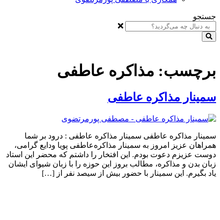
جستجو
برچسب:
مذاکره عاطفی
سمینار مذاکره عاطفی
سمینار مذاکره عاطفی سمینار مذاکره عاطفی : درود بر شما
همراهان عزیز امروز به سمینار مذاکره‌عاطفی پویا ودایع گرامی،
دوست عزیزم دعوت بودم. این افتخار را داشتم که محضر این استاد
زبان بدن و مذاکره، مطالب بروز این حوزه را با زبان شیوای ایشان
یاد بگیرم. این سمینار با حضور بیش از سیصد نفر از […]