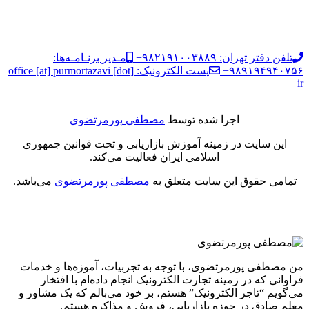
تلفن دفتر تهران: ۹۸۲۱۹۱۰۰۳۸۸۹+
مـدیر برنـامـه‌ها:
۹۸۹۱۹۴۹۴۰۷۵۶+
پست الکترونیک: office [at] purmortazavi [dot]
ir
اجرا شده توسط
مصطفی پورمرتضوی
این سایت در زمینه آموزش بازاریابی و تحت قوانین جمهوری
اسلامی ایران فعالیت می‌کند.
تمامی حقوق این سایت متعلق به
مصطفی پورمرتضوی
می‌باشد.
من مصطفی پورمرتضوی، با توجه به تجربیات، آموزه‌ها و خدمات
فراوانی که در زمینه تجارت الکترونیک انجام داده‌ام با افتخار
می‌گویم “تاجر الکترونیک” هستم، بر خود می‌بالم که یک مشاور و
معلم صادق در حوزه بازاریابی، فروش و مذاکره هستم.