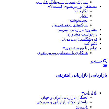
آموزش سی آر ام ویتایگر فارسی
مصطفی پورمرتضوی کیست؟
نگارخانه
اخبار
دست‌نوشته
شبکه‌های اجتماعی من
مشاوره بازاریابی اینترنتی
درخواست مشاوره
فروشگاه بازاریاب برتر
تکنو گپ
تماس با پورمرتضوی
همکاری با مصطفی پورمرتضوی
جستجو
بازاریابی | بازاریابی اینترنتی
بازاریابی
نخبگان بازاریابی ایران و جهان
داستان کوتاه بازاریابی و مدیریتی
فن بیان