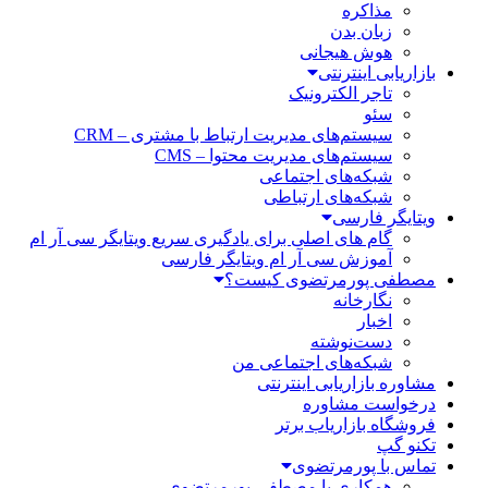
مذاکره
زبان بدن
هوش هیجانی
بازاریابی اینترنتی
تاجر الکترونیک
سئو
سیستم‌های مدیریت ارتباط با مشتری – CRM
سیستم‌های مدیریت محتوا – CMS
شبکه‌های اجتماعی
شبکه‌های ارتباطی
ویتایگر فارسی
گام های اصلی برای یادگیری سریع ویتایگر سی آر ام
آموزش سی آر ام ویتایگر فارسی
مصطفی پورمرتضوی کیست؟
نگارخانه
اخبار
دست‌نوشته
شبکه‌های اجتماعی من
مشاوره بازاریابی اینترنتی
درخواست مشاوره
فروشگاه بازاریاب برتر
تکنو گپ
تماس با پورمرتضوی
همکاری با مصطفی پورمرتضوی