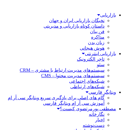
بازاریابی
نخبگان بازاریابی ایران و جهان
داستان کوتاه بازاریابی و مدیریتی
فن بیان
مذاکره
زبان بدن
هوش هیجانی
بازاریابی اینترنتی
تاجر الکترونیک
سئو
سیستم‌های مدیریت ارتباط با مشتری – CRM
سیستم‌های مدیریت محتوا – CMS
شبکه‌های اجتماعی
شبکه‌های ارتباطی
ویتایگر فارسی
گام های اصلی برای یادگیری سریع ویتایگر سی آر ام
آموزش سی آر ام ویتایگر فارسی
مصطفی پورمرتضوی کیست؟
نگارخانه
اخبار
دست‌نوشته