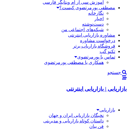
آموزش سی آر ام ویتایگر فارسی
مصطفی پورمرتضوی کیست؟
نگارخانه
اخبار
دست‌نوشته
شبکه‌های اجتماعی من
مشاوره بازاریابی اینترنتی
درخواست مشاوره
فروشگاه بازاریاب برتر
تکنو گپ
تماس با پورمرتضوی
همکاری با مصطفی پورمرتضوی
جستجو
بازاریابی | بازاریابی اینترنتی
بازاریابی
نخبگان بازاریابی ایران و جهان
داستان کوتاه بازاریابی و مدیریتی
فن بیان