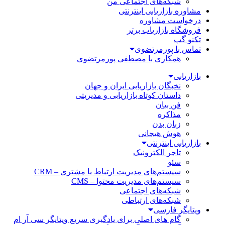
شبکه‌های اجتماعی من
مشاوره بازاریابی اینترنتی
درخواست مشاوره
فروشگاه بازاریاب برتر
تکنو گپ
تماس با پورمرتضوی
همکاری با مصطفی پورمرتضوی
بازاریابی
نخبگان بازاریابی ایران و جهان
داستان کوتاه بازاریابی و مدیریتی
فن بیان
مذاکره
زبان بدن
هوش هیجانی
بازاریابی اینترنتی
تاجر الکترونیک
سئو
سیستم‌های مدیریت ارتباط با مشتری – CRM
سیستم‌های مدیریت محتوا – CMS
شبکه‌های اجتماعی
شبکه‌های ارتباطی
ویتایگر فارسی
گام های اصلی برای یادگیری سریع ویتایگر سی آر ام