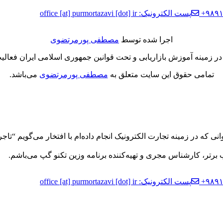
پست الکترونیک: office [at] purmortazavi [dot] ir
اجرا شده توسط
مصطفی پورمرتضوی
در زمینه آموزش بازاریابی و تحت قوانین جمهوری اسلامی ایران فعالیت
تمامی حقوق این سایت متعلق به
مصطفی پورمرتضوی
می‌باشد.
 که در زمینه تجارت الکترونیک انجام داده‌ام با افتخار می‌گویم “تاج
برتر، کارشناس مجری و تهیه‌کننده برنامه وزین تکنو گپ می‌باشم.
پست الکترونیک: office [at] purmortazavi [dot] ir