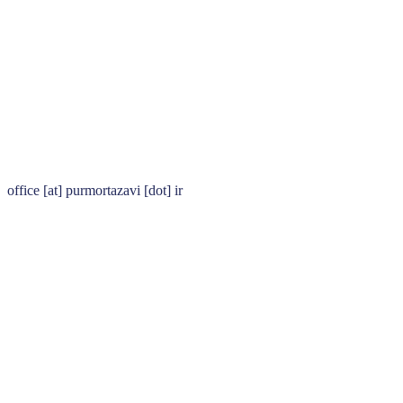
office [at] purmortazavi [dot] ir