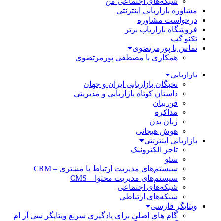
شبکه‌های اجتماعی من
مشاوره بازاریابی اینترنتی
درخواست مشاوره
فروشگاه بازاریاب برتر
تکنو گپ
تماس با پورمرتضوی
همکاری با مصطفی پورمرتضوی
بازاریابی
نخبگان بازاریابی ایران و جهان
داستان کوتاه بازاریابی و مدیریتی
فن بیان
مذاکره
زبان بدن
هوش هیجانی
بازاریابی اینترنتی
تاجر الکترونیک
سئو
سیستم‌های مدیریت ارتباط با مشتری – CRM
سیستم‌های مدیریت محتوا – CMS
شبکه‌های اجتماعی
شبکه‌های ارتباطی
ویتایگر فارسی
گام های اصلی برای یادگیری سریع ویتایگر سی آر ام