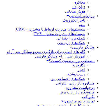
مذاکره
زبان بدن
هوش هیجانی
بازاریابی اینترنتی
تاجر الکترونیک
سئو
سیستم‌های مدیریت ارتباط با مشتری – CRM
سیستم‌های مدیریت محتوا – CMS
شبکه‌های اجتماعی
شبکه‌های ارتباطی
ویتایگر فارسی
گام های اصلی برای یادگیری سریع ویتایگر سی آر ام
آموزش سی آر ام ویتایگر فارسی
مصطفی پورمرتضوی کیست؟
نگارخانه
اخبار
دست‌نوشته
شبکه‌های اجتماعی من
مشاوره بازاریابی اینترنتی
درخواست مشاوره
فروشگاه بازاریاب برتر
تکنو گپ
تماس با پورمرتضوی
همکاری با مصطفی پورمرتضوی