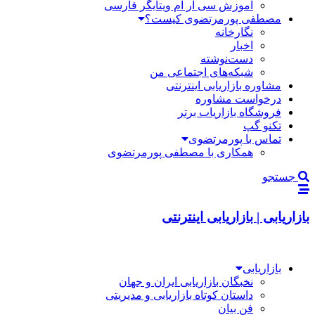
آموزش سی آر ام ویتایگر فارسی
مصطفی پورمرتضوی کیست؟
نگارخانه
اخبار
دست‌نوشته
شبکه‌های اجتماعی من
مشاوره بازاریابی اینترنتی
درخواست مشاوره
فروشگاه بازاریاب برتر
تکنو گپ
تماس با پورمرتضوی
همکاری با مصطفی پورمرتضوی
جستجو
بازاریابی | بازاریابی اینترنتی
بازاریابی
نخبگان بازاریابی ایران و جهان
داستان کوتاه بازاریابی و مدیریتی
فن بیان