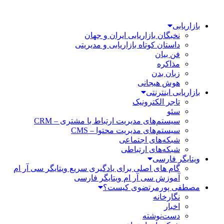
بازاریابی
نخبگان بازاریابی ایران و جهان
داستان کوتاه بازاریابی و مدیریتی
فن بیان
مذاکره
زبان بدن
هوش هیجانی
بازاریابی اینترنتی
تاجر الکترونیک
سئو
سیستم‌های مدیریت ارتباط با مشتری – CRM
سیستم‌های مدیریت محتوا – CMS
شبکه‌های اجتماعی
شبکه‌های ارتباطی
ویتایگر فارسی
گام های اصلی برای یادگیری سریع ویتایگر سی آر ام
آموزش سی آر ام ویتایگر فارسی
مصطفی پورمرتضوی کیست؟
نگارخانه
اخبار
دست‌نوشته