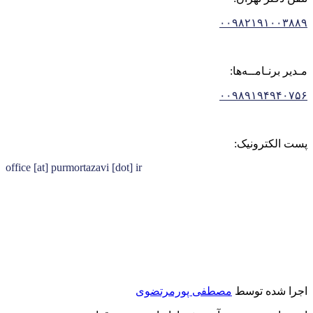
۰۰۹۸۲۱۹۱۰۰۳۸۸۹
مـدیر برنـامــه‌ها:
۰۰۹۸۹۱۹۴۹۴۰۷۵۶
پست الکترونیک:
office [at] purmortazavi [dot] ir
اجرا شده توسط
مصطفی پورمرتضوی