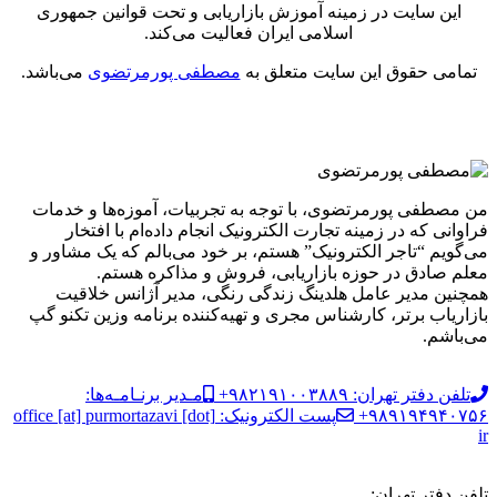
این سایت در زمینه آموزش بازاریابی و تحت قوانین جمهوری
اسلامی ایران فعالیت می‌کند.
تمامی حقوق این سایت متعلق به
مصطفی پورمرتضوی
می‌باشد.
من مصطفی پورمرتضوی، با توجه به تجربیات، آموزه‌ها و خدمات
فراوانی که در زمینه تجارت الکترونیک انجام داده‌ام با افتخار
می‌گویم “تاجر الکترونیک” هستم، بر خود می‌بالم که یک مشاور و
معلم صادق در حوزه بازاریابی، فروش و مذاکره هستم.
همچنین مدیر عامل هلدینگ زندگی رنگی، مدیر آژانس خلاقیت
بازاریاب برتر، کارشناس مجری و تهیه‌کننده برنامه وزین تکنو گپ
می‌باشم.
تلفن دفتر تهران: ۹۸۲۱۹۱۰۰۳۸۸۹+
مـدیر برنـامـه‌ها:
۹۸۹۱۹۴۹۴۰۷۵۶+
پست الکترونیک: office [at] purmortazavi [dot]
ir
تلفن دفتر تهران: