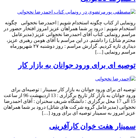
رونمایی از کتاب چگونه استخدام شویم | احمدرضا نخجوانی چگونه
استخدام شویم : درود بر شما همراهان عزیز امروز افتخار حضور در
مراسم رونمایی کتاب آقای احمدرضا نخجوانی عزیز (مدیرعامل
محترم شاتل) را داشتم. در این مراسم با آقای هومن رهبری عزیز،
دیداری تازه کردیم. گزارش مراسم : روز دوشنبه ۲۷ شهریورماه
مراسم رونمایی […]
توصیه ای برای ورود جوانان به بازار کار
توصیه ای برای ورود جوانان به بازار کار سمینار : توصیه‌ای برای
ورود جوانان به بازار کار تاریخ برگزاری : 13 اردیبهشت 96 از ساعت
15 الی 17 محل برگزاری :‌ دانشگاه شریف سخنران : آقای احمدرضا
نخجوانی (مدیرعامل گروه شرکت های شاتل) درود بر شما همراهان
عزیز امروز به سمینار توصیه ای برای ورود […]
سمینار هفت خوان کارآفرینی