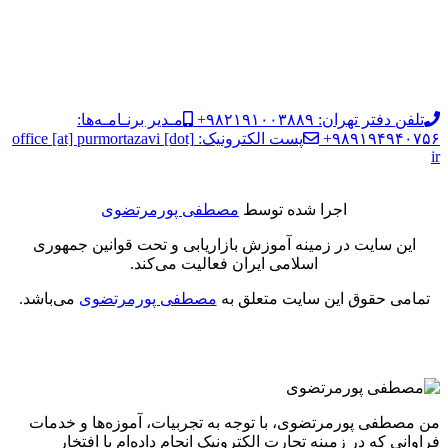
تلفن دفتر تهران: ۹۸۲۱۹۱۰۰۳۸۸۹+
مـدیر برنـامـه‌ها:
۹۸۹۱۹۴۹۴۰۷۵۶+
پست الکترونیک: office [at] purmortazavi [dot]
ir
اجرا شده توسط
مصطفی پورمرتضوی
این سایت در زمینه آموزش بازاریابی و تحت قوانین جمهوری
اسلامی ایران فعالیت می‌کند.
تمامی حقوق این سایت متعلق به
مصطفی پورمرتضوی
می‌باشد.
من مصطفی پورمرتضوی، با توجه به تجربیات، آموزه‌ها و خدمات
فراوانی که در زمینه تجارت الکترونیک انجام داده‌ام با افتخار