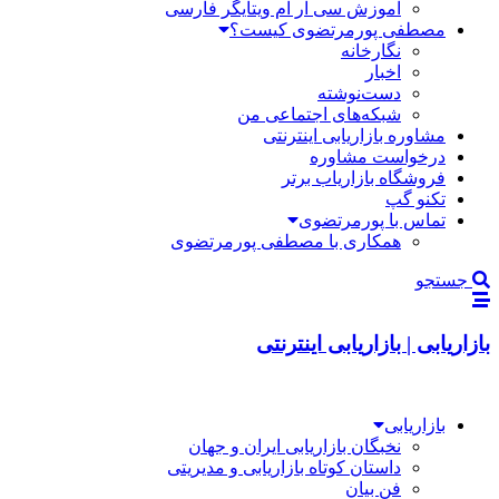
آموزش سی آر ام ویتایگر فارسی
مصطفی پورمرتضوی کیست؟
نگارخانه
اخبار
دست‌نوشته
شبکه‌های اجتماعی من
مشاوره بازاریابی اینترنتی
درخواست مشاوره
فروشگاه بازاریاب برتر
تکنو گپ
تماس با پورمرتضوی
همکاری با مصطفی پورمرتضوی
جستجو
بازاریابی | بازاریابی اینترنتی
بازاریابی
نخبگان بازاریابی ایران و جهان
داستان کوتاه بازاریابی و مدیریتی
فن بیان