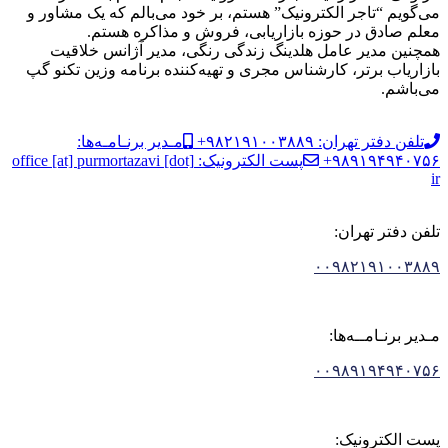
می‌گویم “تاجر الکترونیک” هستم، بر خود می‌بالم که یک مشاور و
معلم صادق در حوزه بازاریابی، فروش و مذاکره هستم.
همچنین مدیر عامل هلدینگ زندگی رنگی، مدیر آژانس خلاقیت
بازاریاب برتر، کارشناس مجری و تهیه‌کننده برنامه وزین تکنو گپ
می‌باشم.
تلفن دفتر تهران: ۹۸۲۱۹۱۰۰۳۸۸۹+
مـدیر برنـامـه‌ها:
۹۸۹۱۹۴۹۴۰۷۵۶+
پست الکترونیک: office [at] purmortazavi [dot]
ir
تلفن دفتر تهران:
۰۰۹۸۲۱۹۱۰۰۳۸۸۹
مـدیر برنـامــه‌ها:
۰۰۹۸۹۱۹۴۹۴۰۷۵۶
پست الکترونیک: