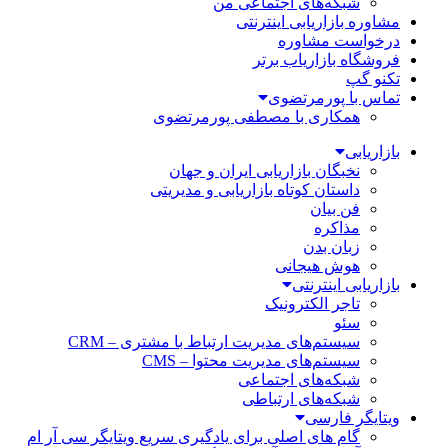
شبکه‌های اجتماعی من
مشاوره بازاریابی اینترنتی
درخواست مشاوره
فروشگاه بازاریاب برتر
تکنو گپ
تماس با پورمرتضوی
همکاری با مصطفی پورمرتضوی
بازاریابی
نخبگان بازاریابی ایران و جهان
داستان کوتاه بازاریابی و مدیریتی
فن بیان
مذاکره
زبان بدن
هوش هیجانی
بازاریابی اینترنتی
تاجر الکترونیک
سئو
سیستم‌های مدیریت ارتباط با مشتری – CRM
سیستم‌های مدیریت محتوا – CMS
شبکه‌های اجتماعی
شبکه‌های ارتباطی
ویتایگر فارسی
گام های اصلی برای یادگیری سریع ویتایگر سی آر ام