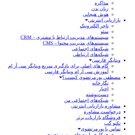
مذاکره
زبان بدن
هوش هیجانی
بازاریابی اینترنتی
تاجر الکترونیک
سئو
سیستم‌های مدیریت ارتباط با مشتری – CRM
سیستم‌های مدیریت محتوا – CMS
شبکه‌های اجتماعی
شبکه‌های ارتباطی
ویتایگر فارسی
گام های اصلی برای یادگیری سریع ویتایگر سی آر ام
آموزش سی آر ام ویتایگر فارسی
مصطفی پورمرتضوی کیست؟
نگارخانه
اخبار
دست‌نوشته
شبکه‌های اجتماعی من
مشاوره بازاریابی اینترنتی
درخواست مشاوره
فروشگاه بازاریاب برتر
تکنو گپ
تماس با پورمرتضوی
همکاری با مصطفی پورمرتضوی