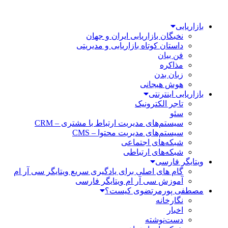
بازاریابی
نخبگان بازاریابی ایران و جهان
داستان کوتاه بازاریابی و مدیریتی
فن بیان
مذاکره
زبان بدن
هوش هیجانی
بازاریابی اینترنتی
تاجر الکترونیک
سئو
سیستم‌های مدیریت ارتباط با مشتری – CRM
سیستم‌های مدیریت محتوا – CMS
شبکه‌های اجتماعی
شبکه‌های ارتباطی
ویتایگر فارسی
گام های اصلی برای یادگیری سریع ویتایگر سی آر ام
آموزش سی آر ام ویتایگر فارسی
مصطفی پورمرتضوی کیست؟
نگارخانه
اخبار
دست‌نوشته