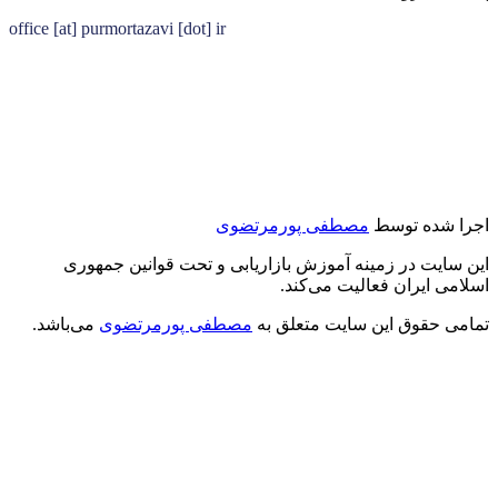
office [at] purmortazavi [dot] ir
اجرا شده توسط
مصطفی پورمرتضوی
این سایت در زمینه آموزش بازاریابی و تحت قوانین جمهوری
اسلامی ایران فعالیت می‌کند.
تمامی حقوق این سایت متعلق به
مصطفی پورمرتضوی
می‌باشد.
درود بر شما
من مصطفی پورمرتضوی هستم.