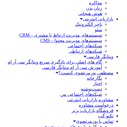
مذاکره
زبان بدن
هوش هیجانی
بازاریابی اینترنتی
تاجر الکترونیک
سئو
سیستم‌های مدیریت ارتباط با مشتری – CRM
سیستم‌های مدیریت محتوا – CMS
شبکه‌های اجتماعی
شبکه‌های ارتباطی
ویتایگر فارسی
گام های اصلی برای یادگیری سریع ویتایگر سی آر ام
آموزش سی آر ام ویتایگر فارسی
مصطفی پورمرتضوی کیست؟
نگارخانه
اخبار
دست‌نوشته
شبکه‌های اجتماعی من
مشاوره بازاریابی اینترنتی
درخواست مشاوره
فروشگاه بازاریاب برتر
تکنو گپ
تماس با پورمرتضوی
همکاری با مصطفی پورمرتضوی