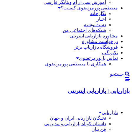
آموزش سی آر ام ویتایگر فارسی
مصطفی پورمرتضوی کیست؟
نگارخانه
اخبار
دست‌نوشته
شبکه‌های اجتماعی من
مشاوره بازاریابی اینترنتی
درخواست مشاوره
فروشگاه بازاریاب برتر
تکنو گپ
تماس با پورمرتضوی
همکاری با مصطفی پورمرتضوی
جستجو
بازاریابی | بازاریابی اینترنتی
بازاریابی
نخبگان بازاریابی ایران و جهان
داستان کوتاه بازاریابی و مدیریتی
فن بیان