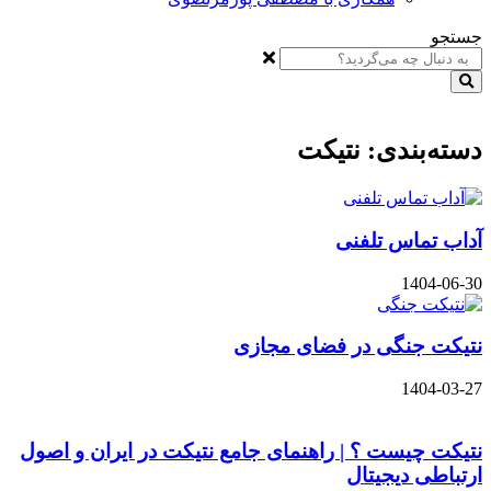
جستجو
دسته‌بندی: نتیکت
آداب تماس تلفنی
1404-06-30
نتیکت جنگی در فضای مجازی
1404-03-27
نتیکت چیست ؟ | راهنمای جامع نتیکت در ایران و اصول
ارتباطی دیجیتال