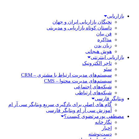
بازاریابی
نخبگان بازاریابی ایران و جهان
داستان کوتاه بازاریابی و مدیریتی
فن بیان
مذاکره
زبان بدن
هوش هیجانی
بازاریابی اینترنتی
تاجر الکترونیک
سئو
سیستم‌های مدیریت ارتباط با مشتری – CRM
سیستم‌های مدیریت محتوا – CMS
شبکه‌های اجتماعی
شبکه‌های ارتباطی
ویتایگر فارسی
گام های اصلی برای یادگیری سریع ویتایگر سی آر ام
آموزش سی آر ام ویتایگر فارسی
مصطفی پورمرتضوی کیست؟
نگارخانه
اخبار
دست‌نوشته