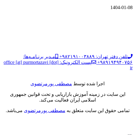
1404-01-08
تلفن دفتر تهران: ۹۸۲۱۹۱۰۰۳۸۸۹+
مـدیر برنـامـه‌ها:
۹۸۹۱۹۴۹۴۰۷۵۶+
پست الکترونیک: office [at] purmortazavi [dot]
ir
اجرا شده توسط
مصطفی پورمرتضوی
این سایت در زمینه آموزش بازاریابی و تحت قوانین جمهوری
اسلامی ایران فعالیت می‌کند.
تمامی حقوق این سایت متعلق به
مصطفی پورمرتضوی
می‌باشد.