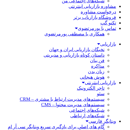
شبکه‌های اجتماعی من
مشاوره بازاریابی اینترنتی
درخواست مشاوره
فروشگاه بازاریاب برتر
تکنو گپ
تماس با پورمرتضوی
همکاری با مصطفی پورمرتضوی
بازاریابی
نخبگان بازاریابی ایران و جهان
داستان کوتاه بازاریابی و مدیریتی
فن بیان
مذاکره
زبان بدن
هوش هیجانی
بازاریابی اینترنتی
تاجر الکترونیک
سئو
سیستم‌های مدیریت ارتباط با مشتری – CRM
سیستم‌های مدیریت محتوا – CMS
شبکه‌های اجتماعی
شبکه‌های ارتباطی
ویتایگر فارسی
گام های اصلی برای یادگیری سریع ویتایگر سی آر ام