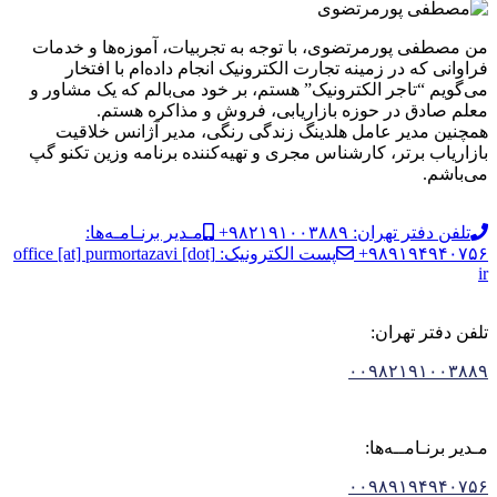
من مصطفی پورمرتضوی، با توجه به تجربیات، آموزه‌ها و خدمات
فراوانی که در زمینه تجارت الکترونیک انجام داده‌ام با افتخار
می‌گویم “تاجر الکترونیک” هستم، بر خود می‌بالم که یک مشاور و
معلم صادق در حوزه بازاریابی، فروش و مذاکره هستم.
همچنین مدیر عامل هلدینگ زندگی رنگی، مدیر آژانس خلاقیت
بازاریاب برتر، کارشناس مجری و تهیه‌کننده برنامه وزین تکنو گپ
می‌باشم.
تلفن دفتر تهران: ۹۸۲۱۹۱۰۰۳۸۸۹+
مـدیر برنـامـه‌ها:
۹۸۹۱۹۴۹۴۰۷۵۶+
پست الکترونیک: office [at] purmortazavi [dot]
ir
تلفن دفتر تهران:
۰۰۹۸۲۱۹۱۰۰۳۸۸۹
مـدیر برنـامــه‌ها:
۰۰۹۸۹۱۹۴۹۴۰۷۵۶