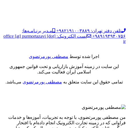
تلفن دفتر تهران: ۹۸۲۱۹۱۰۰۳۸۸۹+
مـدیر برنـامـه‌ها:
۹۸۹۱۹۴۹۴۰۷۵۶+
پست الکترونیک: office [at] purmortazavi [dot]
ir
اجرا شده توسط
مصطفی پورمرتضوی
این سایت در زمینه آموزش بازاریابی و تحت قوانین جمهوری
اسلامی ایران فعالیت می‌کند.
تمامی حقوق این سایت متعلق به
مصطفی پورمرتضوی
می‌باشد.
من مصطفی پورمرتضوی، با توجه به تجربیات، آموزه‌ها و خدمات
فراوانی که در زمینه تجارت الکترونیک انجام داده‌ام با افتخار