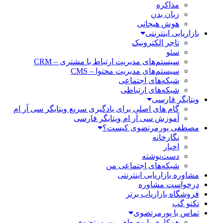
مذاکره
زبان بدن
هوش هیجانی
بازاریابی اینترنتی
تاجر الکترونیک
سئو
سیستم‌های مدیریت ارتباط با مشتری – CRM
سیستم‌های مدیریت محتوا – CMS
شبکه‌های اجتماعی
شبکه‌های ارتباطی
ویتایگر فارسی
گام های اصلی برای یادگیری سریع ویتایگر سی آر ام
آموزش سی آر ام ویتایگر فارسی
مصطفی پورمرتضوی کیست؟
نگارخانه
اخبار
دست‌نوشته
شبکه‌های اجتماعی من
مشاوره بازاریابی اینترنتی
درخواست مشاوره
فروشگاه بازاریاب برتر
تکنو گپ
تماس با پورمرتضوی
همکاری با مصطفی پورمرتضوی