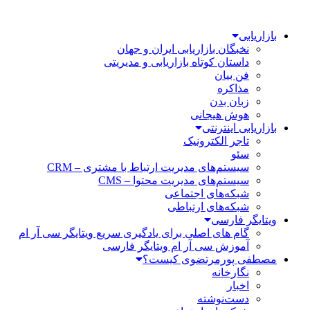
بازاریابی
نخبگان بازاریابی ایران و جهان
داستان کوتاه بازاریابی و مدیریتی
فن بیان
مذاکره
زبان بدن
هوش هیجانی
بازاریابی اینترنتی
تاجر الکترونیک
سئو
سیستم‌های مدیریت ارتباط با مشتری – CRM
سیستم‌های مدیریت محتوا – CMS
شبکه‌های اجتماعی
شبکه‌های ارتباطی
ویتایگر فارسی
گام های اصلی برای یادگیری سریع ویتایگر سی آر ام
آموزش سی آر ام ویتایگر فارسی
مصطفی پورمرتضوی کیست؟
نگارخانه
اخبار
دست‌نوشته