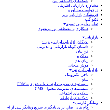
شبکه‌های اجتماعی من
مشاوره بازاریابی اینترنتی
درخواست مشاوره
فروشگاه بازاریاب برتر
تکنو گپ
تماس با پورمرتضوی
همکاری با مصطفی پورمرتضوی
بازاریابی
نخبگان بازاریابی ایران و جهان
داستان کوتاه بازاریابی و مدیریتی
فن بیان
مذاکره
زبان بدن
هوش هیجانی
بازاریابی اینترنتی
تاجر الکترونیک
سئو
سیستم‌های مدیریت ارتباط با مشتری – CRM
سیستم‌های مدیریت محتوا – CMS
شبکه‌های اجتماعی
شبکه‌های ارتباطی
ویتایگر فارسی
گام های اصلی برای یادگیری سریع ویتایگر سی آر ام