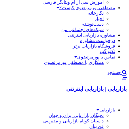
آموزش سی آر ام ویتایگر فارسی
مصطفی پورمرتضوی کیست؟
نگارخانه
اخبار
دست‌نوشته
شبکه‌های اجتماعی من
مشاوره بازاریابی اینترنتی
درخواست مشاوره
فروشگاه بازاریاب برتر
تکنو گپ
تماس با پورمرتضوی
همکاری با مصطفی پورمرتضوی
جستجو
بازاریابی | بازاریابی اینترنتی
بازاریابی
نخبگان بازاریابی ایران و جهان
داستان کوتاه بازاریابی و مدیریتی
فن بیان