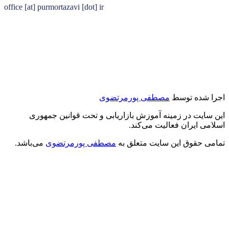
office [at] purmortazavi [dot] ir
اجرا شده توسط
مصطفی پورمرتضوی
این سایت در زمینه آموزش بازاریابی و تحت قوانین جمهوری
اسلامی ایران فعالیت می‌کند.
تمامی حقوق این سایت متعلق به
مصطفی پورمرتضوی
می‌باشد.
درود بر شما
من مصطفی پورمرتضوی هستم.
مدیرعامل هلدینگ زندگی رنگی