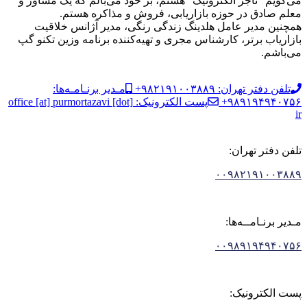
می‌گویم “تاجر الکترونیک” هستم، بر خود می‌بالم که یک مشاور و
معلم صادق در حوزه بازاریابی، فروش و مذاکره هستم.
همچنین مدیر عامل هلدینگ زندگی رنگی، مدیر آژانس خلاقیت
بازاریاب برتر، کارشناس مجری و تهیه‌کننده برنامه وزین تکنو گپ
می‌باشم.
تلفن دفتر تهران: ۹۸۲۱۹۱۰۰۳۸۸۹+
مـدیر برنـامـه‌ها:
۹۸۹۱۹۴۹۴۰۷۵۶+
پست الکترونیک: office [at] purmortazavi [dot]
ir
تلفن دفتر تهران:
۰۰۹۸۲۱۹۱۰۰۳۸۸۹
مـدیر برنـامــه‌ها:
۰۰۹۸۹۱۹۴۹۴۰۷۵۶
پست الکترونیک: